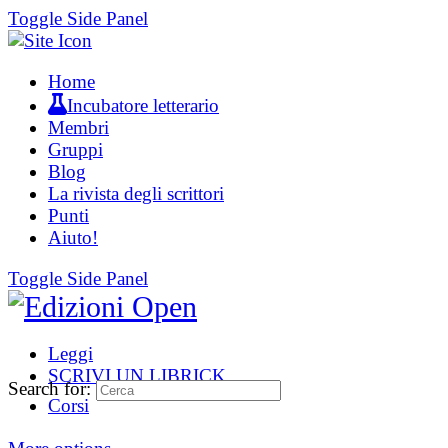
Toggle Side Panel
Home
Incubatore letterario
Membri
Gruppi
Blog
La rivista degli scrittori
Punti
Aiuto!
Toggle Side Panel
Leggi
SCRIVI UN LIBRICK
Search for:
Corsi