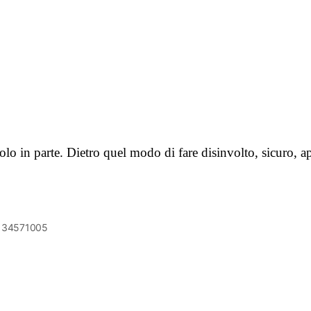
lo in parte. Dietro quel modo di fare disinvolto, sicuro, 
6134571005