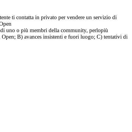
tente ti contatta in privato per vendere un servizio di
i Open
tà di uno o più membri della community, perlopiù
i Open; B) avances insistenti e fuori luogo; C) tentativi di