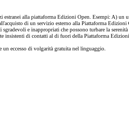
vizi estranei alla piattaforma Edizioni Open. Esempi: A) un u
ll'acquisto di un servizio esterno alla Piattaforma Edizion
i sgradevoli e inappropriati che possono turbare la sereni
 insistenti di contatti al di fuori della Piattaforma Edizion
e un eccesso di volgarità gratuita nel linguaggio.