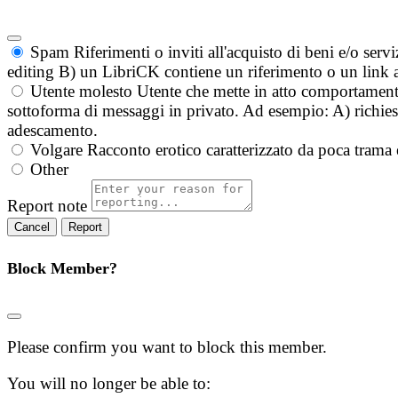
Spam
Riferimenti o inviti all'acquisto di beni e/o ser
editing B) un LibriCK contiene un riferimento o un link a
Utente molesto
Utente che mette in atto comportament
sottoforma di messaggi in privato. Ad esempio: A) richieste
adescamento.
Volgare
Racconto erotico caratterizzato da poca trama 
Other
Report note
Report
Block Member?
Please confirm you want to block this member.
You will no longer be able to: