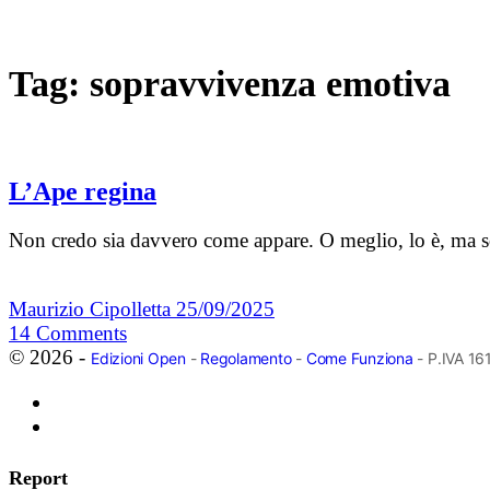
Tag:
sopravvivenza emotiva
L’Ape regina
Non credo sia davvero come appare. O meglio, lo è, ma so
Maurizio Cipolletta
25/09/2025
14
Comments
© 2026 -
Edizioni Open
-
Regolamento
-
Come Funziona
- P.IVA 1
Report