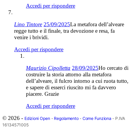
Accedi per rispondere
Lino Tintore
25/09/2025
La metafora dell’alveare
regge tutto e il finale, tra devozione e resa, fa
venire i brividi.
Accedi per rispondere
Maurizio Cipolletta
28/09/2025
Ho cercato di
costruire la storia attorno alla metafora
dell’alveare, il fulcro intorno a cui ruota tutto,
e sapere di esserci riuscito mi fa davvero
piacere. Grazie
Accedi per rispondere
© 2026 -
Edizioni Open
-
Regolamento
-
Come Funziona
- P.IVA
16134571005