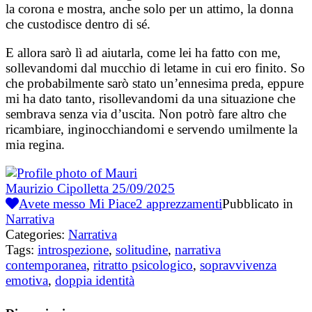
la corona e mostra, anche solo per un attimo, la donna
che custodisce dentro di sé.
E allora sarò lì ad aiutarla, come lei ha fatto con me,
sollevandomi dal mucchio di letame in cui ero finito. So
che probabilmente sarò stato un’ennesima preda, eppure
mi ha dato tanto, risollevandomi da una situazione che
sembrava senza via d’uscita. Non potrò fare altro che
ricambiare, inginocchiandomi e servendo umilmente la
mia regina.
Maurizio Cipolletta
25/09/2025
Avete messo Mi Piace
2
apprezzamenti
Pubblicato in
Narrativa
Categories:
Narrativa
Tags:
introspezione
,
solitudine
,
narrativa
contemporanea
,
ritratto psicologico
,
sopravvivenza
emotiva
,
doppia identità