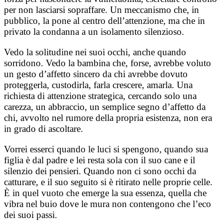
per non lasciarsi sopraffare. Un meccanismo che, in
pubblico, la pone al centro dell’attenzione, ma che in
privato la condanna a un isolamento silenzioso.
Vedo la solitudine nei suoi occhi, anche quando
sorridono. Vedo la bambina che, forse, avrebbe voluto
un gesto d’affetto sincero da chi avrebbe dovuto
proteggerla, custodirla, farla crescere, amarla. Una
richiesta di attenzione strategica, cercando solo una
carezza, un abbraccio, un semplice segno d’affetto da
chi, avvolto nel rumore della propria esistenza, non era
in grado di ascoltare.
Vorrei esserci quando le luci si spengono, quando sua
figlia è dal padre e lei resta sola con il suo cane e il
silenzio dei pensieri. Quando non ci sono occhi da
catturare, e il suo seguito si è ritirato nelle proprie celle.
È in quel vuoto che emerge la sua essenza, quella che
vibra nel buio dove le mura non contengono che l’eco
dei suoi passi.