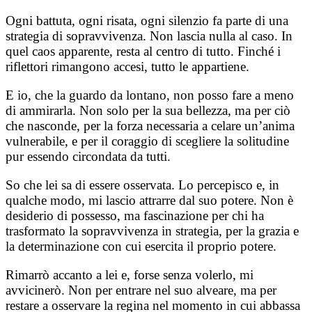
Ogni battuta, ogni risata, ogni silenzio fa parte di una
strategia di sopravvivenza. Non lascia nulla al caso. In
quel caos apparente, resta al centro di tutto. Finché i
riflettori rimangono accesi, tutto le appartiene.
E io, che la guardo da lontano, non posso fare a meno
di ammirarla. Non solo per la sua bellezza, ma per ciò
che nasconde, per la forza necessaria a celare un’anima
vulnerabile, e per il coraggio di scegliere la solitudine
pur essendo circondata da tutti.
So che lei sa di essere osservata. Lo percepisco e, in
qualche modo, mi lascio attrarre dal suo potere. Non è
desiderio di possesso, ma fascinazione per chi ha
trasformato la sopravvivenza in strategia, per la grazia e
la determinazione con cui esercita il proprio potere.
Rimarrò accanto a lei e, forse senza volerlo, mi
avvicinerò. Non per entrare nel suo alveare, ma per
restare a osservare la regina nel momento in cui abbassa