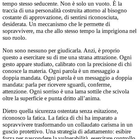
tempo stesso seducente. Non è solo un vuoto. È la
traccia di una personalità costruita attorno al bisogno
costante di approvazione, di sentirsi riconosciuta,
desiderata. Un meccanismo che le permette di
sopravvivere, ma che allo stesso tempo la imprigiona nel
suo ruolo.
Non sono nessuno per giudicarla. Anzi, è proprio
questo a esercitare su di me una strana attrazione. Ogni
gesto appare studiato, calibrato con la precisione di chi
conosce la materia. Ogni parola è un messaggio a
doppia mandata. Ogni parola è un messaggio a doppia
mandata: parla per ricevere sguardi, conferme,
attenzione. Ogni sorriso è una lama sottile che scivola
oltre la superficie e punta dritto all’anima.
Dietro quella sicurezza ostentata senza esitazione,
riconosco la fatica. La fatica di chi ha imparato a
sopravvivere trasformando un collaudato carisma in un
guscio protettivo. Una strategia di adattamento: esibire
forza per nascondere la vulnerabilità, esercitare controllo