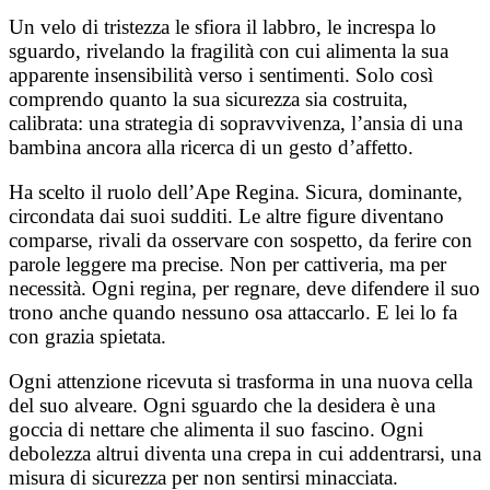
Un velo di tristezza le sfiora il labbro, le increspa lo
sguardo, rivelando la fragilità con cui alimenta la sua
apparente insensibilità verso i sentimenti. Solo così
comprendo quanto la sua sicurezza sia costruita,
calibrata: una strategia di sopravvivenza, l’ansia di una
bambina ancora alla ricerca di un gesto d’affetto.
Ha scelto il ruolo dell’Ape Regina. Sicura, dominante,
circondata dai suoi sudditi. Le altre figure diventano
comparse, rivali da osservare con sospetto, da ferire con
parole leggere ma precise. Non per cattiveria, ma per
necessità. Ogni regina, per regnare, deve difendere il suo
trono anche quando nessuno osa attaccarlo. E lei lo fa
con grazia spietata.
Ogni attenzione ricevuta si trasforma in una nuova cella
del suo alveare. Ogni sguardo che la desidera è una
goccia di nettare che alimenta il suo fascino. Ogni
debolezza altrui diventa una crepa in cui addentrarsi, una
misura di sicurezza per non sentirsi minacciata.