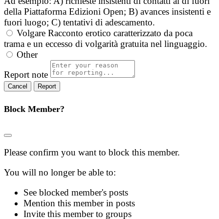
Ad esempio: A) richieste insistenti di contatti al di fuori
della Piattaforma Edizioni Open; B) avances insistenti e
fuori luogo; C) tentativi di adescamento.
Volgare
Racconto erotico caratterizzato da poca
trama e un eccesso di volgarità gratuita nel linguaggio.
Other
Report note
Report
Block Member?
Please confirm you want to block this member.
You will no longer be able to:
See blocked member's posts
Mention this member in posts
Invite this member to groups