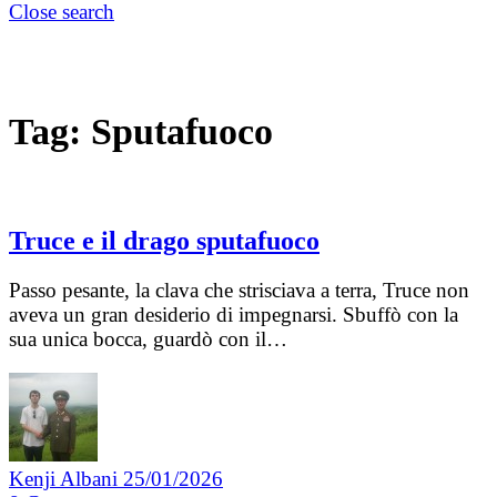
Close search
Tag:
Sputafuoco
Truce e il drago sputafuoco
Passo pesante, la clava che strisciava a terra, Truce non
aveva un gran desiderio di impegnarsi. Sbuffò con la
sua unica bocca, guardò con il…
Kenji Albani
25/01/2026