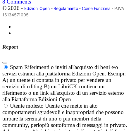
8
Comments
© 2026 -
Edizioni Open
-
Regolamento
-
Come Funziona
- P.IVA
16134571005
Report
Spam
Riferimenti o inviti all'acquisto di beni e/o
servizi estranei alla piattaforma Edizioni Open. Esempi:
A) un utente ti contatta in privato per vendere un
servizio di editing B) un LibriCK contiene un
riferimento o un link all'acquisto di un servizio esterno
alla Piattaforma Edizioni Open
Utente molesto
Utente che mette in atto
comportamenti sgradevoli e inappropriati che possono
turbare la serenità di uno o più membri della
community, perlopiù sottoforma di messaggi in privato.