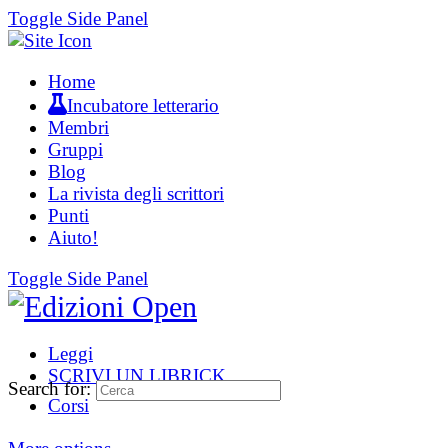
Toggle Side Panel
Home
Incubatore letterario
Membri
Gruppi
Blog
La rivista degli scrittori
Punti
Aiuto!
Toggle Side Panel
Leggi
SCRIVI UN LIBRICK
Search for:
Corsi