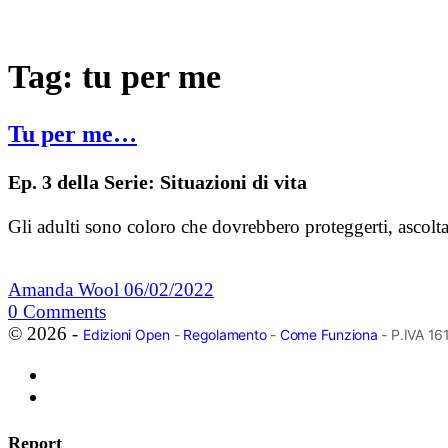
Tag:
tu per me
Tu per me…
Ep. 3 della Serie: Situazioni di vita
Gli adulti sono coloro che dovrebbero proteggerti, ascolta
Amanda Wool
06/02/2022
0
Comments
© 2026 -
Edizioni Open
-
Regolamento
-
Come Funziona
- P.IVA 1
Report