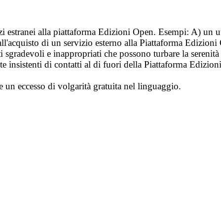
vizi estranei alla piattaforma Edizioni Open. Esempi: A) un u
ll'acquisto di un servizio esterno alla Piattaforma Edizion
i sgradevoli e inappropriati che possono turbare la sereni
 insistenti di contatti al di fuori della Piattaforma Edizion
e un eccesso di volgarità gratuita nel linguaggio.