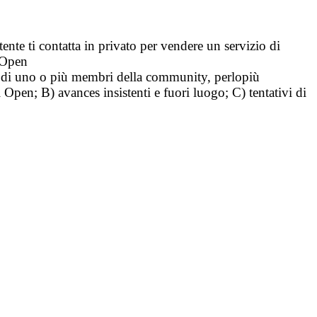
tente ti contatta in privato per vendere un servizio di
i Open
tà di uno o più membri della community, perlopiù
i Open; B) avances insistenti e fuori luogo; C) tentativi di