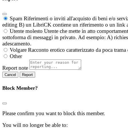
Spam
Riferimenti o inviti all'acquisto di beni e/o ser
editing B) un LibriCK contiene un riferimento o un link a
Utente molesto
Utente che mette in atto comportament
sottoforma di messaggi in privato. Ad esempio: A) richieste
adescamento.
Volgare
Racconto erotico caratterizzato da poca trama 
Other
Report note
Report
Block Member?
Please confirm you want to block this member.
You will no longer be able to: