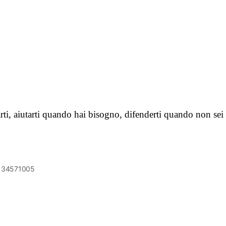
rti, aiutarti quando hai bisogno, difenderti quando non sei 
6134571005