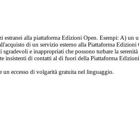
vizi estranei alla piattaforma Edizioni Open. Esempi: A) un u
ll'acquisto di un servizio esterno alla Piattaforma Edizion
i sgradevoli e inappropriati che possono turbare la sereni
 insistenti di contatti al di fuori della Piattaforma Edizion
e un eccesso di volgarità gratuita nel linguaggio.