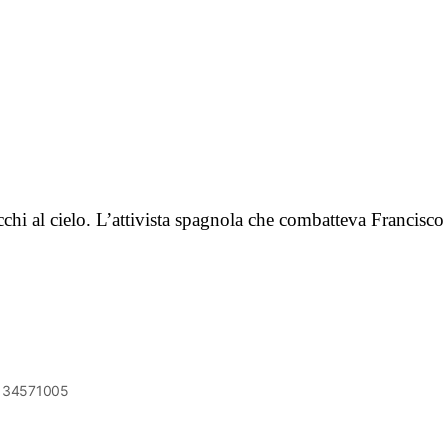
chi al cielo. L’attivista spagnola che combatteva Francisco
6134571005