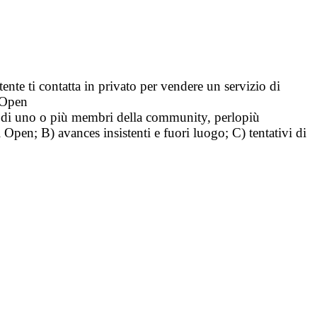
tente ti contatta in privato per vendere un servizio di
i Open
tà di uno o più membri della community, perlopiù
i Open; B) avances insistenti e fuori luogo; C) tentativi di