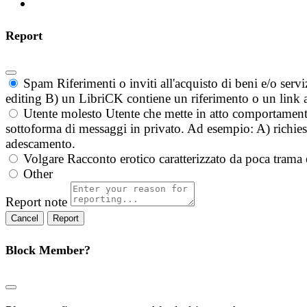
Report
Spam
Riferimenti o inviti all'acquisto di beni e/o ser
editing B) un LibriCK contiene un riferimento o un link a
Utente molesto
Utente che mette in atto comportament
sottoforma di messaggi in privato. Ad esempio: A) richieste
adescamento.
Volgare
Racconto erotico caratterizzato da poca trama 
Other
Report note
Report
Block Member?