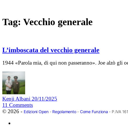
Tag:
Vecchio generale
L’imboscata del vecchio generale
1944 «Parola mia, di qui non passeranno». Joe alzò gli oc
Kenji Albani
20/11/2025
11
Comments
© 2026 -
Edizioni Open
-
Regolamento
-
Come Funziona
- P.IVA 1