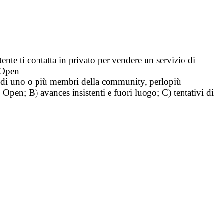
tente ti contatta in privato per vendere un servizio di
i Open
tà di uno o più membri della community, perlopiù
i Open; B) avances insistenti e fuori luogo; C) tentativi di