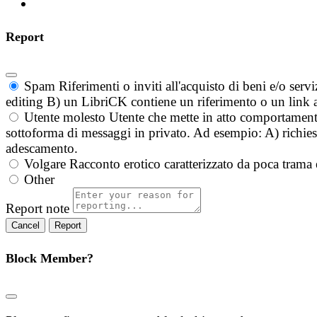
Report
Spam
Riferimenti o inviti all'acquisto di beni e/o ser
editing B) un LibriCK contiene un riferimento o un link a
Utente molesto
Utente che mette in atto comportament
sottoforma di messaggi in privato. Ad esempio: A) richieste
adescamento.
Volgare
Racconto erotico caratterizzato da poca trama 
Other
Report note
Report
Block Member?