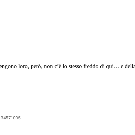
ngono loro, però, non c’è lo stesso freddo di qui… e del
6134571005