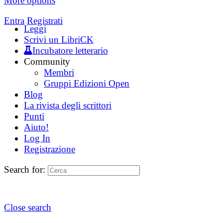
More options
Entra
Registrati
Leggi
Scrivi un LibriCK
Incubatore letterario
Community
Membri
Gruppi Edizioni Open
Blog
La rivista degli scrittori
Punti
Aiuto!
Log In
Registrazione
Search for:
Close search