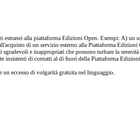
vizi estranei alla piattaforma Edizioni Open. Esempi: A) un u
ll'acquisto di un servizio esterno alla Piattaforma Edizion
i sgradevoli e inappropriati che possono turbare la sereni
 insistenti di contatti al di fuori della Piattaforma Edizion
e un eccesso di volgarità gratuita nel linguaggio.