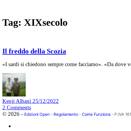
Tag:
XIXsecolo
Il freddo della Scozia
«I sardi si chiedono sempre come facciamo». «Da dove ve
Kenji Albani
25/12/2022
2
Comments
© 2026 -
Edizioni Open
-
Regolamento
-
Come Funziona
- P.IVA 1