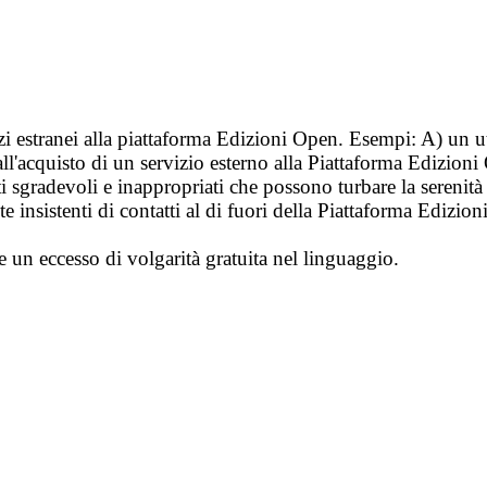
vizi estranei alla piattaforma Edizioni Open. Esempi: A) un u
ll'acquisto di un servizio esterno alla Piattaforma Edizion
i sgradevoli e inappropriati che possono turbare la sereni
 insistenti di contatti al di fuori della Piattaforma Edizion
e un eccesso di volgarità gratuita nel linguaggio.