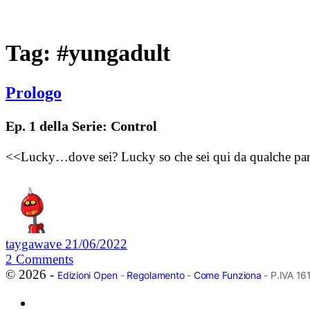
Tag:
#yungadult
Prologo
Ep. 1 della Serie: Control
<<Lucky…dove sei? Lucky so che sei qui da qualche parte…d
taygawave
21/06/2022
2
Comments
© 2026 -
Edizioni Open
-
Regolamento
-
Come Funziona
- P.IVA 1