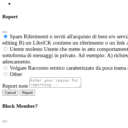
Report
Spam
Riferimenti o inviti all'acquisto di beni e/o ser
editing B) un LibriCK contiene un riferimento o un link a
Utente molesto
Utente che mette in atto comportament
sottoforma di messaggi in privato. Ad esempio: A) richieste
adescamento.
Volgare
Racconto erotico caratterizzato da poca trama 
Other
Report note
Report
Block Member?