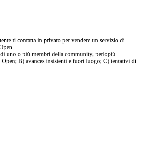
tente ti contatta in privato per vendere un servizio di
i Open
tà di uno o più membri della community, perlopiù
i Open; B) avances insistenti e fuori luogo; C) tentativi di