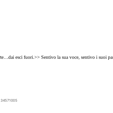
ai esci fuori.>> Sentivo la sua voce, sentivo i suoi passi
6134571005