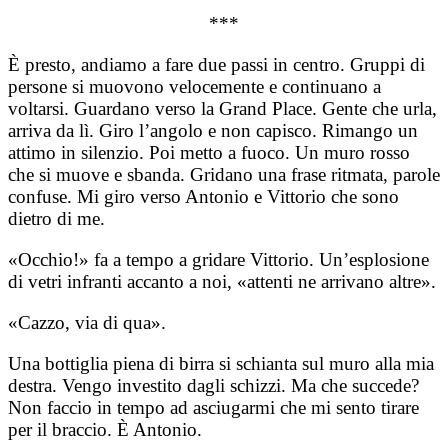
***
È presto, andiamo a fare due passi in centro. Gruppi di
persone si muovono velocemente e continuano a
voltarsi. Guardano verso la Grand Place. Gente che urla,
arriva da lì. Giro l’angolo e non capisco. Rimango un
attimo in silenzio. Poi metto a fuoco. Un muro rosso
che si muove e sbanda. Gridano una frase ritmata, parole
confuse. Mi giro verso Antonio e Vittorio che sono
dietro di me.
«Occhio!» fa a tempo a gridare Vittorio. Un’esplosione
di vetri infranti accanto a noi, «attenti ne arrivano altre».
«Cazzo, via di qua».
Una bottiglia piena di birra si schianta sul muro alla mia
destra. Vengo investito dagli schizzi. Ma che succede?
Non faccio in tempo ad asciugarmi che mi sento tirare
per il braccio. È Antonio.