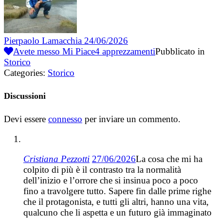
Pierpaolo Lamacchia
24/06/2026
Avete messo Mi Piace
4
apprezzamenti
Pubblicato in
Storico
Categories:
Storico
Discussioni
Devi essere
connesso
per inviare un commento.
Cristiana Pezzotti
27/06/2026
La cosa che mi ha
colpito di più è il contrasto tra la normalità
dell’inizio e l’orrore che si insinua poco a poco
fino a travolgere tutto. Sapere fin dalle prime righe
che il protagonista, e tutti gli altri, hanno una vita,
qualcuno che li aspetta e un futuro già immaginato