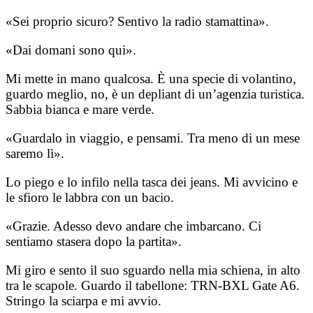
«Sei proprio sicuro? Sentivo la radio stamattina».
«Dai domani sono qui».
Mi mette in mano qualcosa. È una specie di volantino,
guardo meglio, no, è un depliant di un’agenzia turistica.
Sabbia bianca e mare verde.
«Guardalo in viaggio, e pensami. Tra meno di un mese
saremo lì».
Lo piego e lo infilo nella tasca dei jeans. Mi avvicino e
le sfioro le labbra con un bacio.
«Grazie. Adesso devo andare che imbarcano. Ci
sentiamo stasera dopo la partita».
Mi giro e sento il suo sguardo nella mia schiena, in alto
tra le scapole. Guardo il tabellone: TRN-BXL Gate A6.
Stringo la sciarpa e mi avvio.