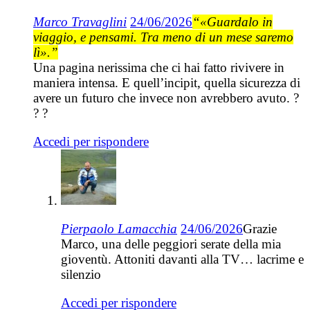
Marco Travaglini
24/06/2026
“«Guardalo in
viaggio, e pensami. Tra meno di un mese saremo
lì».”
Una pagina nerissima che ci hai fatto rivivere in
maniera intensa. E quell’incipit, quella sicurezza di
avere un futuro che invece non avrebbero avuto. ?
? ?
Accedi per rispondere
Pierpaolo Lamacchia
24/06/2026
Grazie
Marco, una delle peggiori serate della mia
gioventù. Attoniti davanti alla TV… lacrime e
silenzio
Accedi per rispondere