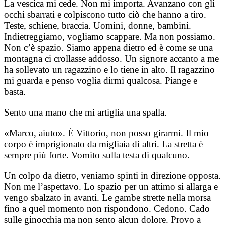
La vescica mi cede. Non mi importa. Avanzano con gli
occhi sbarrati e colpiscono tutto ciò che hanno a tiro.
Teste, schiene, braccia. Uomini, donne, bambini.
Indietreggiamo, vogliamo scappare. Ma non possiamo.
Non c’è spazio. Siamo appena dietro ed è come se una
montagna ci crollasse addosso. Un signore accanto a me
ha sollevato un ragazzino e lo tiene in alto. Il ragazzino
mi guarda e penso voglia dirmi qualcosa. Piange e
basta.
Sento una mano che mi artiglia una spalla.
«Marco, aiuto». È Vittorio, non posso girarmi. Il mio
corpo è imprigionato da migliaia di altri. La stretta è
sempre più forte. Vomito sulla testa di qualcuno.
Un colpo da dietro, veniamo spinti in direzione opposta.
Non me l’aspettavo. Lo spazio per un attimo si allarga e
vengo sbalzato in avanti. Le gambe strette nella morsa
fino a quel momento non rispondono. Cedono. Cado
sulle ginocchia ma non sento alcun dolore. Provo a