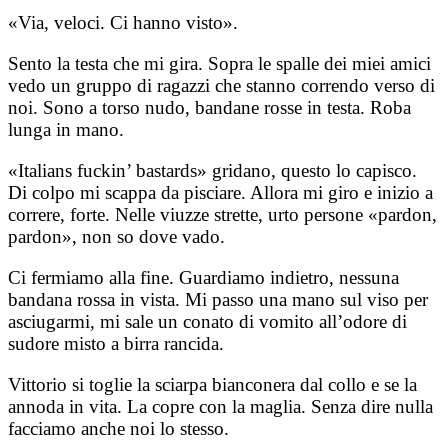
«Via, veloci. Ci hanno visto».
Sento la testa che mi gira. Sopra le spalle dei miei amici
vedo un gruppo di ragazzi che stanno correndo verso di
noi. Sono a torso nudo, bandane rosse in testa. Roba
lunga in mano.
«Italians fuckin’ bastards» gridano, questo lo capisco.
Di colpo mi scappa da pisciare. Allora mi giro e inizio a
correre, forte. Nelle viuzze strette, urto persone «pardon,
pardon», non so dove vado.
Ci fermiamo alla fine. Guardiamo indietro, nessuna
bandana rossa in vista. Mi passo una mano sul viso per
asciugarmi, mi sale un conato di vomito all’odore di
sudore misto a birra rancida.
Vittorio si toglie la sciarpa bianconera dal collo e se la
annoda in vita. La copre con la maglia. Senza dire nulla
facciamo anche noi lo stesso.