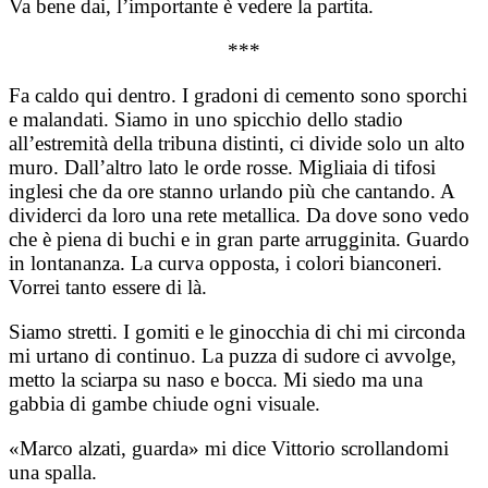
Va bene dai, l’importante è vedere la partita.
***
Fa caldo qui dentro. I gradoni di cemento sono sporchi
e malandati. Siamo in uno spicchio dello stadio
all’estremità della tribuna distinti, ci divide solo un alto
muro. Dall’altro lato le orde rosse. Migliaia di tifosi
inglesi che da ore stanno urlando più che cantando. A
dividerci da loro una rete metallica. Da dove sono vedo
che è piena di buchi e in gran parte arrugginita. Guardo
in lontananza. La curva opposta, i colori bianconeri.
Vorrei tanto essere di là.
Siamo stretti. I gomiti e le ginocchia di chi mi circonda
mi urtano di continuo. La puzza di sudore ci avvolge,
metto la sciarpa su naso e bocca. Mi siedo ma una
gabbia di gambe chiude ogni visuale.
«Marco alzati, guarda» mi dice Vittorio scrollandomi
una spalla.