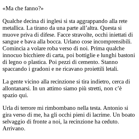
«Ma che fanno?»
Qualche decina di inglesi si sta aggrappando alla rete
metallica. La tirano da una parte all’altra. Questa si
muove priva di difese. Facce stravolte, occhi iniettati di
sangue e bava alla bocca. Urlano cose incomprensibili.
Comincia a volare roba verso di noi. Prima qualche
innocuo bicchiere di carta, poi bottiglie e lunghi bastoni
di legno o plastica. Poi pezzi di cemento. Stanno
spaccando i gradoni e ne ricavano proiettili letali.
La gente vicino alla recinzione si tira indietro, cerca di
allontanarsi. In un attimo siamo più stretti, non c’è
spazio qui.
Urla di terrore mi rimbombano nella testa. Antonio si
gira verso di me, ha gli occhi pieni di lacrime. Un boato
selvaggio di fronte a noi, la recinzione ha ceduto.
Arrivano.