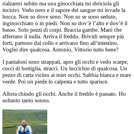
rialzarmi subito ma una ginocchiata mi sbriciola gli
incisivi. Vedo nero e il sapore del sangue mi invade la
bocca. Non so dove sono. Non so se sono seduto,
inginocchiato o in piedi. Non so dov’è l’alto e dov’è il
basso. Solo pezzi di corpi. Braccia gambe. Mani che
afferrano il nulla. Arriva il freddo. Brividi sempre più
forti, partono dal collo e arrivano fino all’intestino.
Voglio dire qualcosa. Antonio, Vittorio tutto bene?
I pantaloni sono strappati, apro gli occhi e vedo scarpe,
cocci di bottiglia, stracci. Un luccichio di qualcosa. Un
pezzo di carta vicino ai miei occhi. Sabbia bianca e mare
verde. Poi un piede lo calpesta e tutto sparisce.
Allora chiudo gli occhi. Anche il freddo è passato. Ho
soltanto tanto sonno.