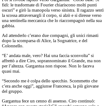
fidi: le trasformate di Fourier chiariscono molti punti
oscuri” e girò la manopola verso sinistra. Il ragazzo sentì
la scossa attraversargli il corpo, si alzò e si diresse verso
una sentinella meccanica che lo riaccompagnò nella sua
gabbia.
Ad attenderlo c’erano due compagni, gli unici rimasti
dopo la scomparsa di Alice, la Sognatrice, e del
Colonnello.
“E’ andata male, vero? Hai una faccia sconvolta” si
affrettò a dire Ciro, soprannominato il Grande, ma non
per l’altezza. Gargantua non rispose. Non lo faceva
quasi mai.
“Secondo me è colpa dello specchio. Scommetto che
c’era anche oggi”, aggiunse Francesca, la più giovane
del gruppo.
Gargantua fece un cenno di assenso. Ciro continuò: