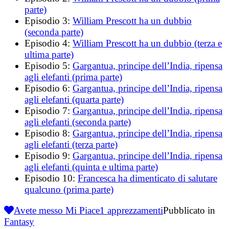
parte)
Episodio 3:
William Prescott ha un dubbio
(seconda parte)
Episodio 4:
William Prescott ha un dubbio (terza e
ultima parte)
Episodio 5:
Gargantua, principe dell’India, ripensa
agli elefanti (prima parte)
Episodio 6:
Gargantua, principe dell’India, ripensa
agli elefanti (quarta parte)
Episodio 7:
Gargantua, principe dell’India, ripensa
agli elefanti (seconda parte)
Episodio 8:
Gargantua, principe dell’India, ripensa
agli elefanti (terza parte)
Episodio 9:
Gargantua, principe dell’India, ripensa
agli elefanti (quinta e ultima parte)
Episodio 10:
Francesca ha dimenticato di salutare
qualcuno (prima parte)
Avete messo Mi Piace
1
apprezzamenti
Pubblicato in
Fantasy