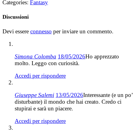
Categories:
Fantasy
Discussioni
Devi essere
connesso
per inviare un commento.
Simona Colomba
18/05/2026
Ho apprezzato
molto. Leggo con curiosità.
Accedi per rispondere
Giuseppe Salemi
13/05/2026
Interessante (e un po’
disturbante) il mondo che hai creato. Credo ci
stupirai e sarà un piacere.
Accedi per rispondere