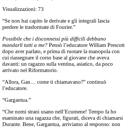
Visualizzazioni:
73
“Se non hai capito le derivate e gli integrali lascia
perdere le trasformate di Fourier.”
Possibile che i disconnessi più difficili debbano
mandarli tutti a me?
Pensò l’educatore William Prescott
dopo aver parlato, e prima di ruotare la manopola con
cui riassegnare il corso base al giovane che aveva
davanti: un ragazzo sulla ventina, asiatico, da poco
arrivato nel Riformatorio.
“Allora, Gan… come ti chiamavano?” continuò
l’educatore.
“Gargantua.”
“Che nomi strani usano nell’Ecumene! Tempo fa ho
esaminato una ragazza che, figurati, diceva di chiamarsi
Durante. Bene, Gargantua, arriviamo al responso: non