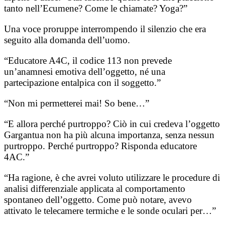
tanto nell’Ecumene? Come le chiamate? Yoga?”
Una voce proruppe interrompendo il silenzio che era
seguito alla domanda dell’uomo.
“Educatore A4C, il codice 113 non prevede
un’anamnesi emotiva dell’oggetto, né una
partecipazione entalpica con il soggetto.”
“Non mi permetterei mai! So bene…”
“E allora perché purtroppo? Ciò in cui credeva l’oggetto
Gargantua non ha più alcuna importanza, senza nessun
purtroppo. Perché purtroppo? Risponda educatore
4AC.”
“Ha ragione, è che avrei voluto utilizzare le procedure di
analisi differenziale applicata al comportamento
spontaneo dell’oggetto. Come può notare, avevo
attivato le telecamere termiche e le sonde oculari per…”