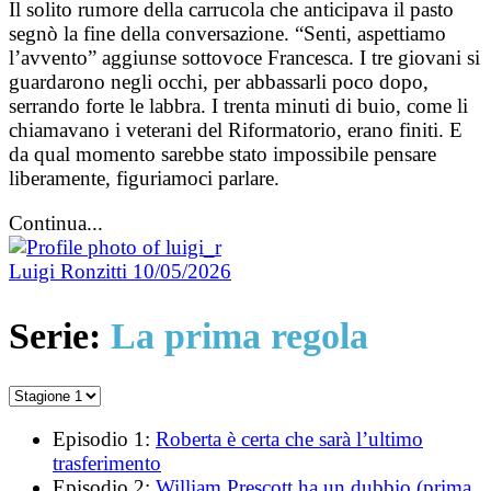
Il solito rumore della carrucola che anticipava il pasto
segnò la fine della conversazione. “Senti, aspettiamo
l’avvento” aggiunse sottovoce Francesca. I tre giovani si
guardarono negli occhi, per abbassarli poco dopo,
serrando forte le labbra. I trenta minuti di buio, come li
chiamavano i veterani del Riformatorio, erano finiti. E
da qual momento sarebbe stato impossibile pensare
liberamente, figuriamoci parlare.
Continua...
Luigi Ronzitti
10/05/2026
Serie:
La prima regola
Episodio 1:
Roberta è certa che sarà l’ultimo
trasferimento
Episodio 2:
William Prescott ha un dubbio (prima