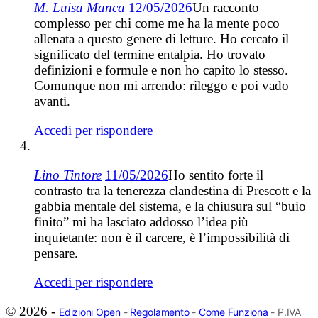
M. Luisa Manca
12/05/2026
Un racconto
complesso per chi come me ha la mente poco
allenata a questo genere di letture. Ho cercato il
significato del termine entalpia. Ho trovato
definizioni e formule e non ho capito lo stesso.
Comunque non mi arrendo: rileggo e poi vado
avanti.
Accedi per rispondere
Lino Tintore
11/05/2026
Ho sentito forte il
contrasto tra la tenerezza clandestina di Prescott e la
gabbia mentale del sistema, e la chiusura sul “buio
finito” mi ha lasciato addosso l’idea più
inquietante: non è il carcere, è l’impossibilità di
pensare.
Accedi per rispondere
© 2026 -
Edizioni Open
-
Regolamento
-
Come Funziona
- P.IVA