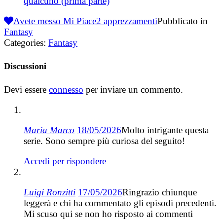
qualcuno (prima parte)
Avete messo Mi Piace
2
apprezzamenti
Pubblicato in
Fantasy
Categories:
Fantasy
Discussioni
Devi essere
connesso
per inviare un commento.
Maria Marco
18/05/2026
Molto intrigante questa
serie. Sono sempre più curiosa del seguito!
Accedi per rispondere
Luigi Ronzitti
17/05/2026
Ringrazio chiunque
leggerà e chi ha commentato gli episodi precedenti.
Mi scuso qui se non ho risposto ai commenti