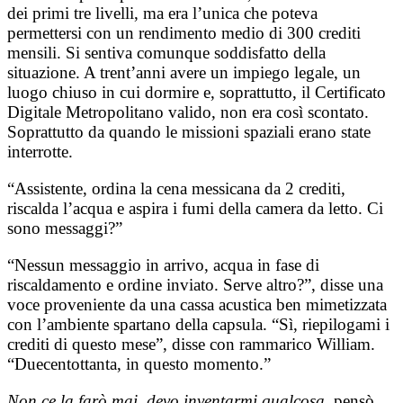
dei primi tre livelli, ma era l’unica che poteva
permettersi con un rendimento medio di 300 crediti
mensili. Si sentiva comunque soddisfatto della
situazione. A trent’anni avere un impiego legale, un
luogo chiuso in cui dormire e, soprattutto, il Certificato
Digitale Metropolitano valido, non era così scontato.
Soprattutto da quando le missioni spaziali erano state
interrotte.
“Assistente, ordina la cena messicana da 2 crediti,
riscalda l’acqua e aspira i fumi della camera da letto. Ci
sono messaggi?”
“Nessun messaggio in arrivo, acqua in fase di
riscaldamento e ordine inviato. Serve altro?”, disse una
voce proveniente da una cassa acustica ben mimetizzata
con l’ambiente spartano della capsula. “Sì, riepilogami i
crediti di questo mese”, disse con rammarico William.
“Duecentottanta, in questo momento.”
Non ce la farò mai, devo inventarmi qualcosa
, pensò