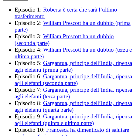
Episodio 1:
Roberta è certa che sarà l’ultimo
trasferimento
Episodio 2:
William Prescott ha un dubbio (prima
parte)
Episodio 3:
William Prescott ha un dubbio
(seconda parte)
Episodio 4:
William Prescott ha un dubbio (terza e
ultima parte)
Episodio 5:
Gargantua, principe dell’India, ripensa
agli elefanti (prima parte)
Episodio 6:
Gargantua, principe dell’India, ripensa
agli elefanti (seconda parte)
Episodio 7:
Gargantua, principe dell’India, ripensa
agli elefanti (terza parte)
Episodio 8:
Gargantua, principe dell’India, ripensa
agli elefanti (quarta parte)
Episodio 9:
Gargantua, principe dell’India, ripensa
agli elefanti (quinta e ultima parte)
Episodio 10:
Francesca ha dimenticato di salutare