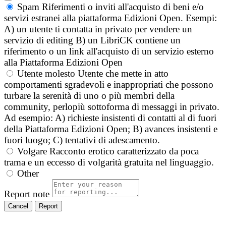
Spam
Riferimenti o inviti all'acquisto di beni e/o
servizi estranei alla piattaforma Edizioni Open. Esempi:
A) un utente ti contatta in privato per vendere un
servizio di editing B) un LibriCK contiene un
riferimento o un link all'acquisto di un servizio esterno
alla Piattaforma Edizioni Open
Utente molesto
Utente che mette in atto
comportamenti sgradevoli e inappropriati che possono
turbare la serenità di uno o più membri della
community, perlopiù sottoforma di messaggi in privato.
Ad esempio: A) richieste insistenti di contatti al di fuori
della Piattaforma Edizioni Open; B) avances insistenti e
fuori luogo; C) tentativi di adescamento.
Volgare
Racconto erotico caratterizzato da poca
trama e un eccesso di volgarità gratuita nel linguaggio.
Other
Report note
Report