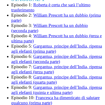
Episodio 1:
Roberta è certa che sarà l’ultimo
trasferimento
Episodio 2:
William Prescott ha un dubbio (prima
parte)
Episodio 3:
William Prescott ha un dubbio
(seconda parte)
Episodio 4:
William Prescott ha un dubbio (terza e
ultima parte)
Episodio 5:
Gargantua, principe dell’India, ripensa
agli elefanti (prima parte)
Episodio 6:
Gargantua, principe dell’India, ripensa
agli elefanti (seconda parte)
Episodio 7:
Gargantua, principe dell’India, ripensa
agli elefanti (terza parte)
Episodio 8:
Gargantua, principe dell’India, ripensa
agli elefanti (quarta parte)
Episodio 9:
Gargantua, principe dell’India, ripensa
agli elefanti (quinta e ultima parte)
Episodio 10:
Francesca ha dimenticato di salutare
qualcuno (prima parte)