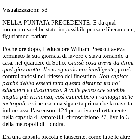
Visualizzazioni:
58
NELLA PUNTATA PRECEDENTE:
E da qual
momento sarebbe stato impossibile pensare liberamente,
figuriamoci parlare.
Poche ore dopo, l’educatore William Prescott aveva
terminato la sua giornata di lavoro e stava tornando a
casa, nel quartiere di Soho.
Chissà cosa aveva da dirmi
quel giovanotto. Il suo sguardo era intelligente,
pensò
controllandosi nel riflesso del finestrino.
Non capisco
perché debba esserci tutta questa distanza tra noi
educatori e i disconnessi. A volte penso che sarebbe
meglio più vicinanza, così capirebbero i vantaggi delle
metropoli,
e si accese una sigaretta prima che la navetta
imboccasse l’ascensore 124 per arrivare direttamente
nella capsula 4, settore 88, circoscrizione 27, livello 3
della metropoli di Londra.
Era una capsula piccola e fatiscente, come tutte le altre