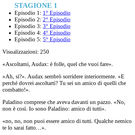
STAGIONE 1
Episodio 1:
1° Episodio
Episodio 2:
2° Episodio
Episodio 3:
3° Episodio
Episodio 4:
4° Episodio
Episodio 5:
5° Episodio
Visualizzazioni:
250
«Ascoltami, Audax: è folle, quel che vuoi fare».
«Ah, sì?». Audax sembrò sorridere interiormente. «E
perché dovrei ascoltarti? Tu sei un amico di quelli che
combatto!».
Paladino comprese che aveva davanti un pazzo. «No,
non è così. Io sono Paladino: amico di tutti».
«no, no, non puoi essere amico di tutti. Qualche nemico
te lo sarai fatto…».