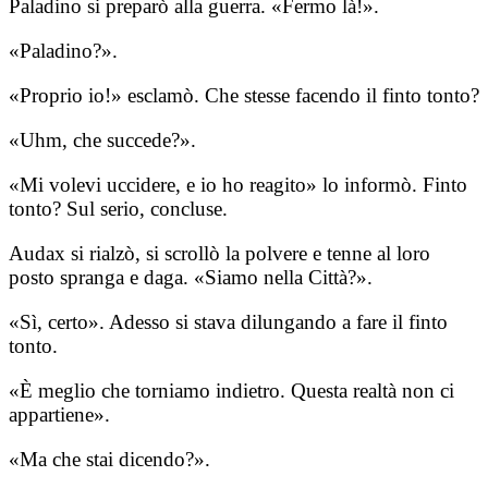
Paladino si preparò alla guerra. «Fermo là!».
«Paladino?».
«Proprio io!» esclamò. Che stesse facendo il finto tonto?
«Uhm, che succede?».
«Mi volevi uccidere, e io ho reagito» lo informò. Finto
tonto? Sul serio, concluse.
Audax si rialzò, si scrollò la polvere e tenne al loro
posto spranga e daga. «Siamo nella Città?».
«Sì, certo». Adesso si stava dilungando a fare il finto
tonto.
«È meglio che torniamo indietro. Questa realtà non ci
appartiene».
«Ma che stai dicendo?».