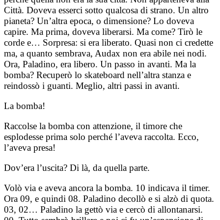
Città. Doveva esserci sotto qualcosa di strano. Un altro
pianeta? Un’altra epoca, o dimensione? Lo doveva
capire. Ma prima, doveva liberarsi. Ma come? Tirò le
corde e… Sorpresa: si era liberato. Quasi non ci credette
ma, a quanto sembrava, Audax non era abile nei nodi.
Ora, Paladino, era libero. Un passo in avanti. Ma la
bomba? Recuperò lo skateboard nell’altra stanza e
reindossò i guanti. Meglio, altri passi in avanti.
La bomba!
Raccolse la bomba con attenzione, il timore che
esplodesse prima solo perché l’aveva raccolta. Ecco,
l’aveva presa!
Dov’era l’uscita? Di là, da quella parte.
Volò via e aveva ancora la bomba. 10 indicava il timer.
Ora 09, e quindi 08. Paladino decollò e si alzò di quota.
03, 02… Paladino la gettò via e cercò di allontanarsi.