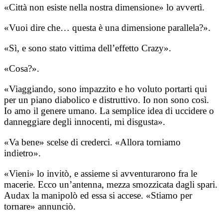
«Città non esiste nella nostra dimensione» lo avvertì.
«Vuoi dire che… questa è una dimensione parallela?».
«Sì, e sono stato vittima dell’effetto Crazy».
«Cosa?».
«Viaggiando, sono impazzito e ho voluto portarti qui
per un piano diabolico e distruttivo. Io non sono così.
Io amo il genere umano. La semplice idea di uccidere o
danneggiare degli innocenti, mi disgusta».
«Va bene» scelse di crederci. «Allora torniamo
indietro».
«Vieni» lo invitò, e assieme si avventurarono fra le
macerie. Ecco un’antenna, mezza smozzicata dagli spari.
Audax la manipolò ed essa si accese. «Stiamo per
tornare» annunciò.