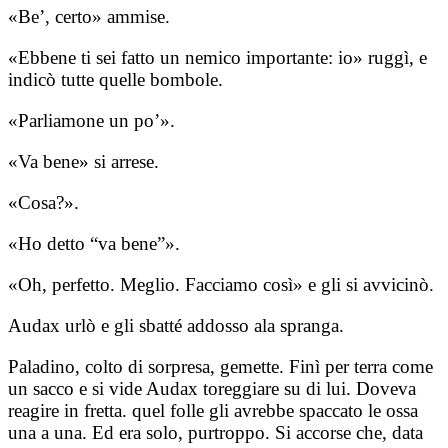
«Be’, certo» ammise.
«Ebbene ti sei fatto un nemico importante: io» ruggì, e
indicò tutte quelle bombole.
«Parliamone un po’».
«Va bene» si arrese.
«Cosa?».
«Ho detto “va bene”».
«Oh, perfetto. Meglio. Facciamo così» e gli si avvicinò.
Audax urlò e gli sbatté addosso ala spranga.
Paladino, colto di sorpresa, gemette. Finì per terra come
un sacco e si vide Audax toreggiare su di lui. Doveva
reagire in fretta. quel folle gli avrebbe spaccato le ossa
una a una. Ed era solo, purtroppo. Si accorse che, data