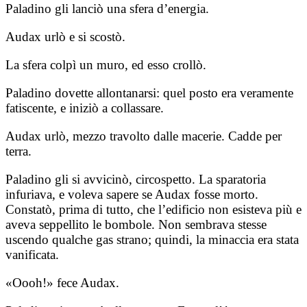
Paladino gli lanciò una sfera d’energia.
Audax urlò e si scostò.
La sfera colpì un muro, ed esso crollò.
Paladino dovette allontanarsi: quel posto era veramente
fatiscente, e iniziò a collassare.
Audax urlò, mezzo travolto dalle macerie. Cadde per
terra.
Paladino gli si avvicinò, circospetto. La sparatoria
infuriava, e voleva sapere se Audax fosse morto.
Constatò, prima di tutto, che l’edificio non esisteva più e
aveva seppellito le bombole. Non sembrava stesse
uscendo qualche gas strano; quindi, la minaccia era stata
vanificata.
«Oooh!» fece Audax.