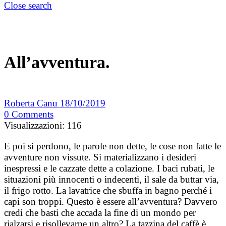
Close search
All’avventura.
Roberta Canu
18/10/2019
0
Comments
Visualizzazioni:
116
E poi si perdono, le parole non dette, le cose non fatte le
avventure non vissute. Si materializzano i desideri
inespressi e le cazzate dette a colazione. I baci rubati, le
situazioni più innocenti o indecenti, il sale da buttar via,
il frigo rotto. La lavatrice che sbuffa in bagno perché i
capi son troppi. Questo è essere all’avventura? Davvero
credi che basti che accada la fine di un mondo per
rialzarsi e risollevarne un altro? La tazzina del caffè è