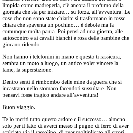
limpida come madreperla, c’è ancora il profumo della
giornata che sta per iniziare… su forza, all’avventura! Le
cose che non sono state chiarite si trasformano in tosse
chiara che spaventa un pochino… è debole ma fa
comunque molta paura. Poi pensi ad una giostra, alle
autoscontro e ai cavalli bianchi e rosa delle bambine che
giocano ridendo.
Non hanno i telefonini in mano e questo ti rassicura,
sembra un moto a luogo, un antico voler vincere la
fame, la superstizione!
Dentro senti il rimbombo delle mine da guerra che si
incastrano nello stomaco facendoti sussultare. Non
pensavi fosse tragico andare all’avventura!
Buon viaggio.
Te lo meriti tutto questo ardore e il successo… almeno
solo per il fatto di averci messo il pugno di ferro di aver
scalciato via il sassolino, di aver moltiplicato gli errori