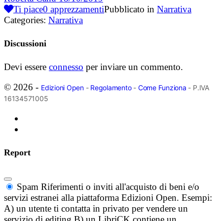
Ti piace
0
apprezzamenti
Pubblicato in
Narrativa
Categories:
Narrativa
Discussioni
Devi essere
connesso
per inviare un commento.
© 2026 -
Edizioni Open
-
Regolamento
-
Come Funziona
- P.IVA
16134571005
Report
Spam
Riferimenti o inviti all'acquisto di beni e/o
servizi estranei alla piattaforma Edizioni Open. Esempi:
A) un utente ti contatta in privato per vendere un
servizio di editing B) un LibriCK contiene un