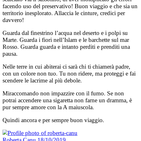
facendo uso del preservativo! Buon viaggio e che sia un
territorio inesplorato. Allaccia le cinture, credici per
davvero!
Guarda dal finestrino l’acqua nel deserto e i polpi su
Marte. Guarda i fiori nell’Islam e le barchette sul mar
Rosso. Guarda guarda e intanto perditi e prenditi una
pausa.
Nelle terre in cui abiterai ci sarà chi ti chiamerà padre,
con un colore non tuo. Tu non ridere, ma proteggi e fai
scendere le lacrime al più debole.
Miraccomando non impazzire con il fumo. Se non
potrai accendere una sigaretta non farne un dramma, è
pur sempre amore con la A maiuscola.
Quindi ancora e per sempre buon viaggio.
Roberta Canu
18/10/2019