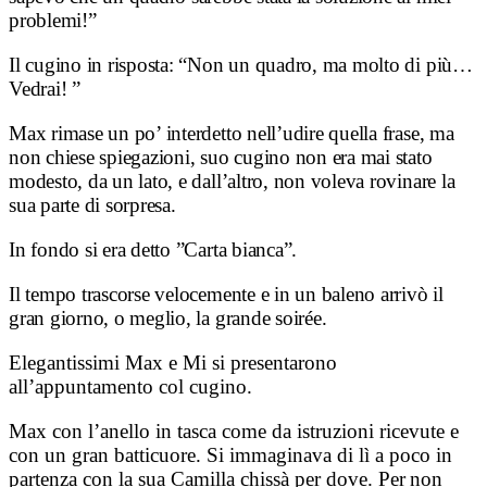
problemi!”
Il cugino in risposta: “Non un quadro, ma molto di più…
Vedrai! ”
Max rimase un po’ interdetto nell’udire quella frase, ma
non chiese spiegazioni, suo cugino non era mai stato
modesto, da un lato, e dall’altro, non voleva rovinare la
sua parte di sorpresa.
In fondo si era detto ”Carta bianca”.
Il tempo trascorse velocemente e in un baleno arrivò il
gran giorno, o meglio, la grande soirée.
Elegantissimi Max e Mi si presentarono
all’appuntamento col cugino.
Max con l’anello in tasca come da istruzioni ricevute e
con un gran batticuore. Si immaginava di lì a poco in
partenza con la sua Camilla chissà per dove.
Per non