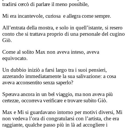
tradirsi cercò di parlare il meno possibile,
Mi era incantevole,
curiosa e allegra come sempre.
All’entrata della mostra, e solo in quell’istante, si resero
conto che si trattava proprio di una personale del cugino
Giò.
Come al solito Max non aveva inteso, aveva
equivocato.
Un dubbio iniziò a farsi largo tra i suoi pensieri,
azzerando immediatamente la sua salivazione: a
cosa
aveva acconsentito senza saperlo?
Sperava ancora in un bel viaggio, ma non aveva più
certezze, occorreva verificare e trovare subito Giò.
Max e Mi si guardavano intorno per motivi diversi, Mi
non vedeva l’ora di congratularsi con l’artista, che era
raggiante, qualche passo più in là ad accogliere i