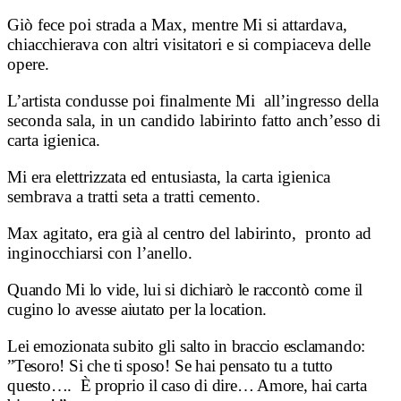
Giò fece poi strada a Max, mentre Mi si attardava,
chiacchierava con altri visitatori e si compiaceva delle
opere.
L’artista condusse poi finalmente Mi all’ingresso della
seconda sala, in un candido labirinto fatto anch’esso di
carta igienica.
Mi era elettrizzata ed entusiasta, la carta igienica
sembrava a tratti seta a tratti cemento.
Max agitato, era già al centro del labirinto, pronto ad
inginocchiarsi con l’anello.
Quando Mi lo vide, lui si dichiarò le raccontò come il
cugino lo avesse aiutato per la location.
L
ei emozionata subito gli salto in braccio esclamando:
”Tesoro! Si che ti sposo! S
e hai pensato tu a tutto
questo…. È proprio il caso di dire… Amore, hai carta