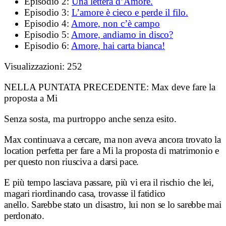
Episodio 2:
Una lettera d’Amore.
Episodio 3:
L’amore è cieco e perde il filo.
Episodio 4:
Amore, non c’è campo
Episodio 5:
Amore, andiamo in disco?
Episodio 6:
Amore, hai carta bianca!
Visualizzazioni:
252
NELLA PUNTATA PRECEDENTE:
Max deve fare la
proposta a Mi
Senza sosta, ma purtroppo anche senza esito.
Max continuava a cercare, ma non aveva ancora trovato la
location perfetta per fare a Mi la proposta di matrimonio e
per questo non riusciva a darsi pace.
E più tempo lasciava passare, più vi era il rischio che lei,
magari riordinando casa, trovasse il fatidico
anello.
Sarebbe stato un disastro, lui non se lo sarebbe mai
perdonato.