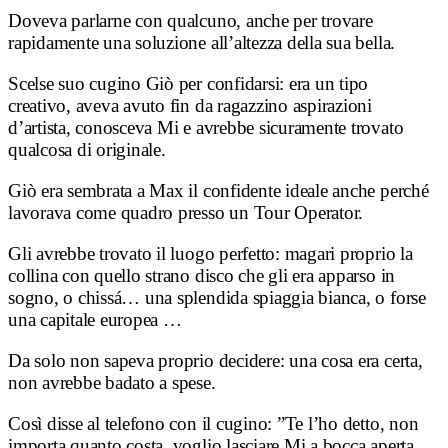
Doveva parlarne con qualcuno, anche per trovare
rapidamente una soluzione all’altezza della sua bella.
Scelse suo cugino Giò per confidarsi: era un tipo
creativo,
aveva avuto fin da ragazzino aspirazioni
d’artista,
conosceva
Mi e avrebbe sicuramente trovato
qualcosa di originale.
Giò era sembrata a Max il confidente ideale anche perché
lavorava come quadro presso un Tour Operator.
Gli avrebbe trovato il
luogo perfetto: magari proprio la
collina con quello strano disco che gli era apparso in
sogno, o chissá… una splendida spiaggia bianca, o forse
una capitale europea …
Da solo non sapeva proprio decidere: una cosa era certa,
non avrebbe badato a spese.
Così disse al telefono con il cugino: ”Te l’ho detto, non
importa quanto costa, voglio lasciare Mi a bocca aperta…