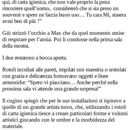
qui, di carta igienica, che non vale proprio la pena
rincorrere quell’uomo, considererò che si sia preso un
souvenir e spero ne faccia buon uso… Tu cara Mi, stasera
avrai ben di più !”
Giò strizzó l’occhio a Max che da quel momento smise
di respirare per l’ansia. Poi li condusse
nella prima sala
della mostra.
I due restarono a bocca aperta.
Rotoli incollati alle pareti, impilati con maestria o srotolati
con grazia e delicatezza formavano oggetti e linee
armoniche:
“Spero vi piacciano… Anche perché nella
prossima sala vi attende una grande sorpresa!”
Il cugino spiegò che per le sue installazioni si ispiravo a
quelle di un grande artista turco, che, utilizzando i rotoli
di carta igienica riesce a creare particolari forme e volumi
artistici giocando con le ombre e la morbidezza del
materiale.