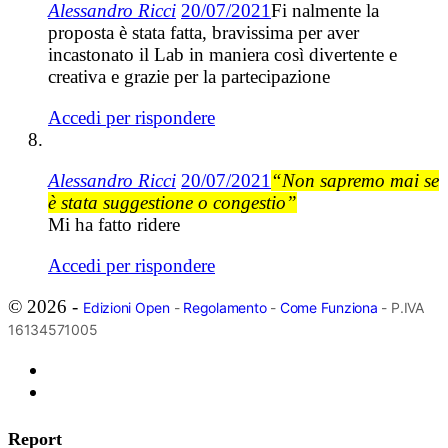
Alessandro Ricci
20/07/2021
Fi nalmente la
proposta è stata fatta, bravissima per aver
incastonato il Lab in maniera così divertente e
creativa e grazie per la partecipazione
Accedi per rispondere
Alessandro Ricci
20/07/2021
“Non sapremo mai se
è stata suggestione o congestio”
Mi ha fatto ridere
Accedi per rispondere
© 2026 -
Edizioni Open
-
Regolamento
-
Come Funziona
- P.IVA
16134571005
Report