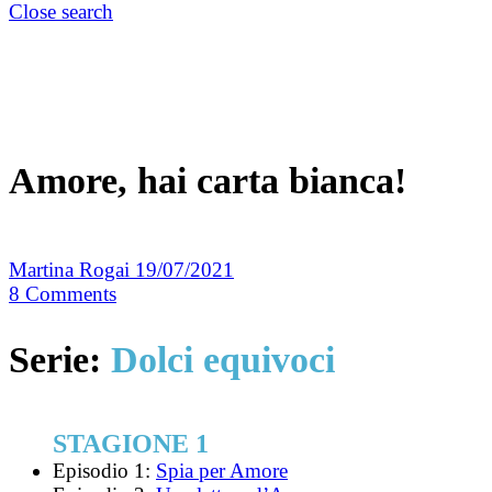
Close search
Amore, hai carta bianca!
Martina Rogai
19/07/2021
8
Comments
Serie:
Dolci equivoci
STAGIONE 1
Episodio 1:
Spia per Amore