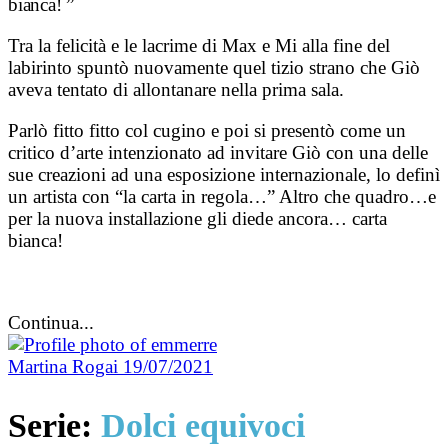
bianca
! ”
Tra la felicità e le lacrime di Max e Mi alla fine del
labirinto spuntò nuovamente quel tizio strano che Giò
aveva tentato di allontanare nella prima sala.
Parlò fitto fitto col cugino e poi si presentò come un
critico d’arte intenzionato ad invitare Giò con una delle
sue creazioni ad una esposizione internazionale, lo definì
un artista con “la carta in regola…” Altro che quadro…e
per la nuova installazione gli diede ancora… carta
bianca!
Continua...
Martina Rogai
19/07/2021
Serie:
Dolci equivoci