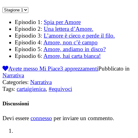
Episodio 1:
Spia per Amore
Episodio 2:
Una lettera d’Amore.
Episodio 3:
L’amore è cieco e perde il filo.
Episodio 4:
Amore, non c’è campo
Episodio 5:
Amore, andiamo in disco?
Episodio 6:
Amore, hai carta bianca!
Avete messo Mi Piace
3
apprezzamenti
Pubblicato in
Narrativa
Categories:
Narrativa
Tags:
cartaigienica
,
#equivoci
Discussioni
Devi essere
connesso
per inviare un commento.