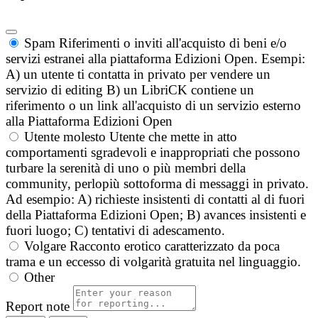
Spam
Riferimenti o inviti all'acquisto di beni e/o
servizi estranei alla piattaforma Edizioni Open. Esempi:
A) un utente ti contatta in privato per vendere un
servizio di editing B) un LibriCK contiene un
riferimento o un link all'acquisto di un servizio esterno
alla Piattaforma Edizioni Open
Utente molesto
Utente che mette in atto
comportamenti sgradevoli e inappropriati che possono
turbare la serenità di uno o più membri della
community, perlopiù sottoforma di messaggi in privato.
Ad esempio: A) richieste insistenti di contatti al di fuori
della Piattaforma Edizioni Open; B) avances insistenti e
fuori luogo; C) tentativi di adescamento.
Volgare
Racconto erotico caratterizzato da poca
trama e un eccesso di volgarità gratuita nel linguaggio.
Other
Report note