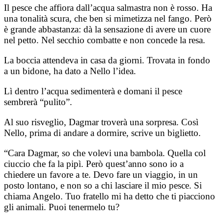
Il pesce che affiora dall’acqua salmastra non è rosso. Ha
una tonalità scura, che ben si mimetizza nel fango. Però
è grande abbastanza: dà la sensazione di avere un cuore
nel petto. Nel secchio combatte e non concede la resa.
La boccia attendeva in casa da giorni. Trovata in fondo
a un bidone, ha dato a Nello l’idea.
Lì dentro l’acqua sedimenterà e domani il pesce
sembrerà “pulito”.
Al suo risveglio, Dagmar troverà una sorpresa. Così
Nello, prima di andare a dormire, scrive un biglietto.
“Cara Dagmar, so che volevi una bambola. Quella col
ciuccio che fa la pipì. Però quest’anno sono io a
chiedere un favore a te. Devo fare un viaggio, in un
posto lontano, e non so a chi lasciare il mio pesce. Si
chiama Angelo. Tuo fratello mi ha detto che ti piacciono
gli animali. Puoi tenermelo tu?