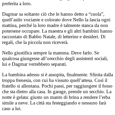
preferita a loro.
Dagmar sa soltanto ciò che le hanno detto a “cuola”,
quell’asilo vociante e colorato dove Nello la lascia ogni
mattina, perché la loro madre è talmente stanca da non
potersene occupare. La maestra e gli altri bambini hanno
raccontato di Babbo Natale, di letterine e desideri. Di
regali, che la piccola non riceverà.
Nello giustifica sempre la mamma. Deve farlo. Se
qualcosa giungesse all’orecchio degli assistenti sociali,
lui e Dagmar verrebbero separati.
La bambina adesso si è assopita, finalmente. Sfinita dalla
troppa frenesia, con cui ha vissuto quell’attesa. Così il
fratello si allontana. Pochi passi, per raggiungere il fosso
che sta dietro alla casa. In garage, prende un secchio. La
notte è gelata: giusto un manto di brina a rendere l’erba
simile a neve. La città sta festeggiando e nessuno farà
caso a lui.