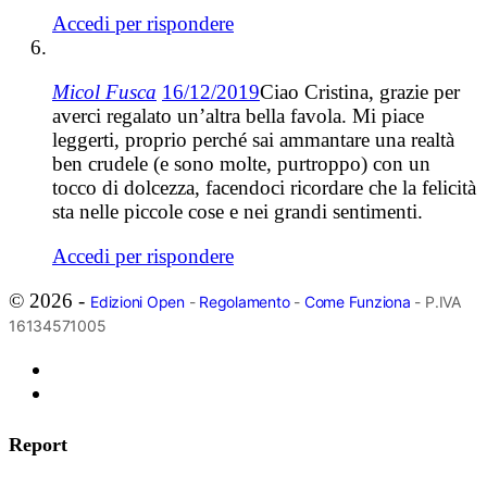
Accedi per rispondere
Micol Fusca
16/12/2019
Ciao Cristina, grazie per
averci regalato un’altra bella favola. Mi piace
leggerti, proprio perché sai ammantare una realtà
ben crudele (e sono molte, purtroppo) con un
tocco di dolcezza, facendoci ricordare che la felicità
sta nelle piccole cose e nei grandi sentimenti.
Accedi per rispondere
© 2026 -
Edizioni Open
-
Regolamento
-
Come Funziona
- P.IVA
16134571005
Report