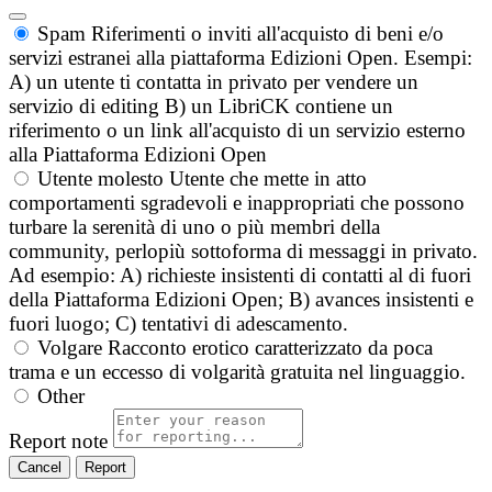
Spam
Riferimenti o inviti all'acquisto di beni e/o
servizi estranei alla piattaforma Edizioni Open. Esempi:
A) un utente ti contatta in privato per vendere un
servizio di editing B) un LibriCK contiene un
riferimento o un link all'acquisto di un servizio esterno
alla Piattaforma Edizioni Open
Utente molesto
Utente che mette in atto
comportamenti sgradevoli e inappropriati che possono
turbare la serenità di uno o più membri della
community, perlopiù sottoforma di messaggi in privato.
Ad esempio: A) richieste insistenti di contatti al di fuori
della Piattaforma Edizioni Open; B) avances insistenti e
fuori luogo; C) tentativi di adescamento.
Volgare
Racconto erotico caratterizzato da poca
trama e un eccesso di volgarità gratuita nel linguaggio.
Other
Report note
Report