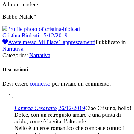
A buon rendere.
Babbo Natale”
Cristina Biolcati
15/12/2019
Avete messo Mi Piace
1
apprezzamenti
Pubblicato in
Narrativa
Categories:
Narrativa
Discussioni
Devi essere
connesso
per inviare un commento.
Lorenza Cesaratto
26/12/2019
Ciao Cristina, bello!
Dolce, con un retrogusto amaro e una punta di
acido, come è la vita d’altronde.
Nello è un eroe romantico che combatte contro i