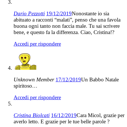
Dario Pezzotti
19/12/2019
Nonostante io sia
abituato a racconti “malati”, penso che una favola
buona ogni tanto non faccia male. Tu sai scrivere
bene, e questo fa la differenza. Ciao, Cristina!?
Accedi per rispondere
Unknown Member
17/12/2019
Un Babbo Natale
spiritoso…
Accedi per rispondere
Cristina Biolcati
16/12/2019
Cara Micol, grazie per
averlo letto. E grazie per le tue belle parole ?