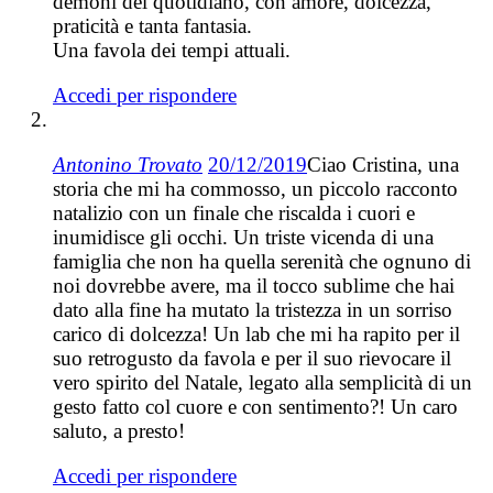
demoni del quotidiano, con amore, dolcezza,
praticità e tanta fantasia.
Una favola dei tempi attuali.
Accedi per rispondere
Antonino Trovato
20/12/2019
Ciao Cristina, una
storia che mi ha commosso, un piccolo racconto
natalizio con un finale che riscalda i cuori e
inumidisce gli occhi. Un triste vicenda di una
famiglia che non ha quella serenità che ognuno di
noi dovrebbe avere, ma il tocco sublime che hai
dato alla fine ha mutato la tristezza in un sorriso
carico di dolcezza! Un lab che mi ha rapito per il
suo retrogusto da favola e per il suo rievocare il
vero spirito del Natale, legato alla semplicità di un
gesto fatto col cuore e con sentimento?! Un caro
saluto, a presto!
Accedi per rispondere