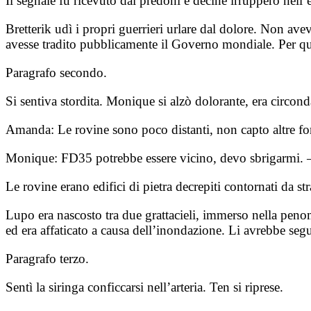
Il segnale fu ricevuto dai predoni e decine irruppero nell’
Bretterik udì i propri guerrieri urlare dal dolore. Non avev
avesse tradito pubblicamente il Governo mondiale. Per ques
Paragrafo secondo.
Si sentiva stordita. Monique si alzò dolorante, era circond
Amanda: Le rovine sono poco distanti, non capto altre f
Monique: FD35 potrebbe essere vicino, devo sbrigarmi. –
Le rovine erano edifici di pietra decrepiti contornati da 
Lupo era nascosto tra due grattacieli, immerso nella peno
ed era affaticato a causa dell’inondazione. Li avrebbe se
Paragrafo terzo.
Sentì la siringa conficcarsi nell’arteria. Ten si riprese.