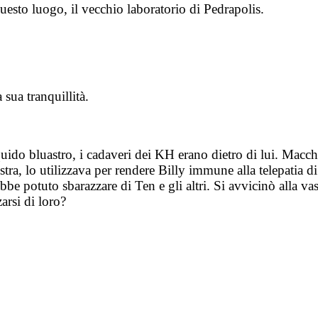
esto luogo, il vecchio laboratorio di Pedrapolis.
sua tranquillità.
do bluastro, i cadaveri dei KH erano dietro di lui. Macchina
stra, lo utilizzava per rendere Billy immune alla telepatia
bbe potuto sbarazzare di Ten e gli altri. Si avvicinò alla va
arsi di loro?