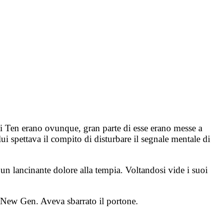
 di Ten erano ovunque, gran parte di esse erano messe a
lui spettava il compito di disturbare il segnale mentale di
ì un lancinante dolore alla tempia. Voltandosi vide i suoi
ei New Gen. Aveva sbarrato il portone.