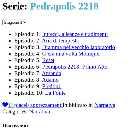
Serie:
Pedrapolis 2218
Episodio 1:
Intrecci, alleanze e tradimenti
Episodio 2:
Aria di tempesta
Episodio 3:
Dramma nel vecchio laboratorio
Episodio 4:
C’era una volta Monique.
Episodio 5:
Reset
Episodio 6:
Pedrapolis 2218. Primo Atto.
Episodio 7:
Amanda
Episodio 8:
Adamo
Episodio 9:
Predoni.
Episodio 10:
La Fonte
Ti piace
0
apprezzamenti
Pubblicato in
Narrativa
Categories:
Narrativa
Discussioni