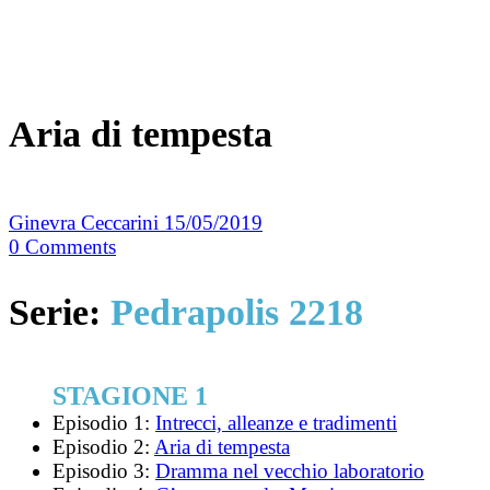
Aria di tempesta
Ginevra Ceccarini
15/05/2019
0
Comments
Serie:
Pedrapolis 2218
STAGIONE 1
Episodio 1:
Intrecci, alleanze e tradimenti
Episodio 2:
Aria di tempesta
Episodio 3:
Dramma nel vecchio laboratorio