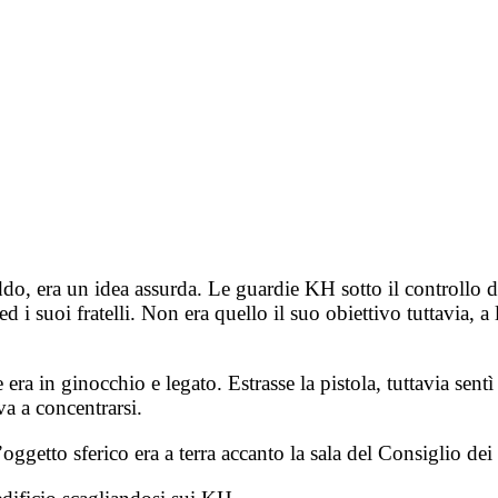
eddo, era un idea assurda. Le guardie KH sotto il controllo
i suoi fratelli. Non era quello il suo obiettivo tuttavia, a 
 era in ginocchio e legato. Estrasse la pistola, tuttavia sent
va a concentrarsi.
’oggetto sferico era a terra accanto la sala del Consiglio d