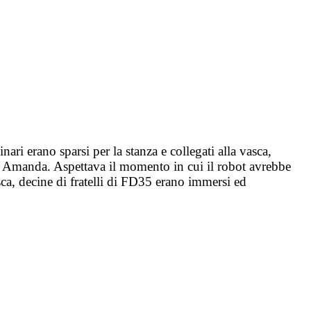
ri erano sparsi per la stanza e collegati alla vasca,
 di Amanda. Aspettava il momento in cui il robot avrebbe
sca, decine di fratelli di FD35 erano immersi ed