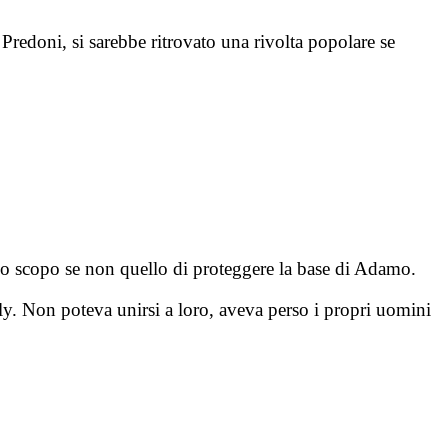
i Predoni, si sarebbe ritrovato una rivolta popolare se
uno scopo se non quello di proteggere la base di Adamo.
ly. Non poteva unirsi a loro, aveva perso i propri uomini