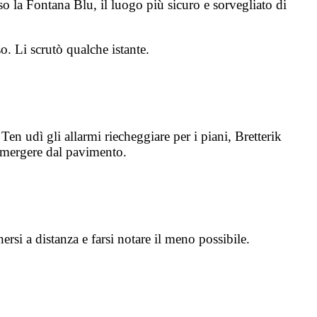
o la Fontana Blu, il luogo più sicuro e sorvegliato di
o. Li scrutò qualche istante.
n udì gli allarmi riecheggiare per i piani, Bretterik
 emergere dal pavimento.
ersi a distanza e farsi notare il meno possibile.