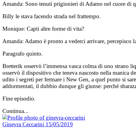
Amanda: Sono tenuti prigionieri di Adamo nel cuore di qu
Billy le stava facendo strada nel frattempo.
Monique: Capti altre forme di vita?
Amanda: Adamo è pronto a vederci arrivare, percepisco la 
Paragrafo quinto.
Bretterik osservò l’immensa vasca colma di uno strano liqui
osservò il dispositivo che teneva nascosto nella manica de
udito i segreti per fermare i New Gen, a quel punto si sare
addormentati, il dubbio dunque gli giunse: perché sbarazz
Fine episodio.
Continua...
Ginevra Ceccarini
15/05/2019