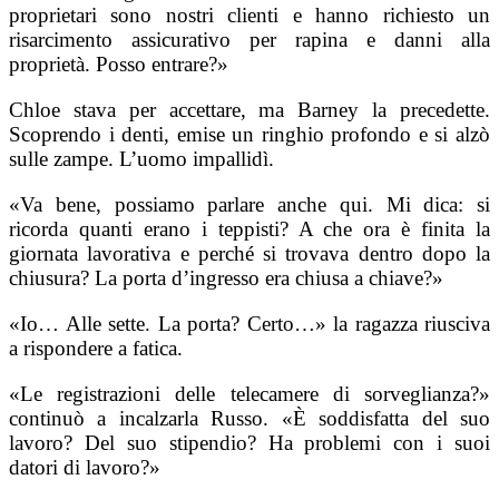
proprietari sono nostri clienti e hanno richiesto un
risarcimento assicurativo per rapina e danni alla
proprietà. Posso entrare?»
Chloe stava per accettare, ma Barney la precedette.
Scoprendo i denti, emise un ringhio profondo e si alzò
sulle zampe. L’uomo impallidì.
«Va bene, possiamo parlare anche qui. Mi dica: si
ricorda quanti erano i teppisti? A che ora è finita la
giornata lavorativa e perché si trovava dentro dopo la
chiusura? La porta d’ingresso era chiusa a chiave?»
«Io… Alle sette. La porta? Certo…» la ragazza riusciva
a rispondere a fatica.
«Le registrazioni delle telecamere di sorveglianza?»
continuò a incalzarla Russo. «È soddisfatta del suo
lavoro? Del suo stipendio? Ha problemi con i suoi
datori di lavoro?»