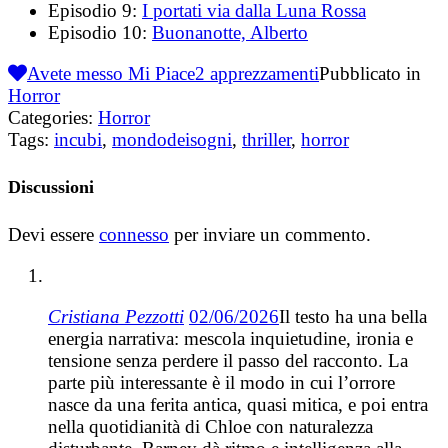
Episodio 9:
I portati via dalla Luna Rossa
Episodio 10:
Buonanotte, Alberto
Avete messo Mi Piace
2
apprezzamenti
Pubblicato in
Horror
Categories:
Horror
Tags:
incubi
,
mondodeisogni
,
thriller
,
horror
Discussioni
Devi essere
connesso
per inviare un commento.
Cristiana Pezzotti
02/06/2026
Il testo ha una bella
energia narrativa: mescola inquietudine, ironia e
tensione senza perdere il passo del racconto. La
parte più interessante è il modo in cui l’orrore
nasce da una ferita antica, quasi mitica, e poi entra
nella quotidianità di Chloe con naturalezza