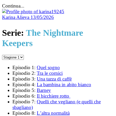
Continua...
Karina Alieva
13/05/2026
Serie:
The Nightmare
Keepers
Episodio 1:
Quel sogno
Episodio 2:
Tra le cornici
Episodio 3:
Una tazza di caffè
Episodio 4:
La bambina in abito bianco
Episodio 5:
Barney
Episodio 6:
Il bicchiere rotto
Episodio 7:
Quelli che vegliano (e quelli che
sbagliano)
Episodio 8:
Lʼaltra normalità