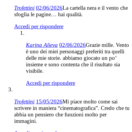
Trofettini
02/06/2026
La cartella nera e il vento che
sfoglia le pagine… hai qualità.
Accedi per rispondere
Karina Alieva
02/06/2026
Grazie mille. Vento
è uno dei miei personaggi preferiti tra quelli
delle mie storie. abbiamo giocato un poʼ
insieme e sono contenta che il risultato sia
visibile.
Accedi per rispondere
Trofettini
15/05/2026
Mi piace molto come sai
scrivere in maniera “cinematografica”. Credo che tu
abbia un pensiero che funzioni molto per
immagini.