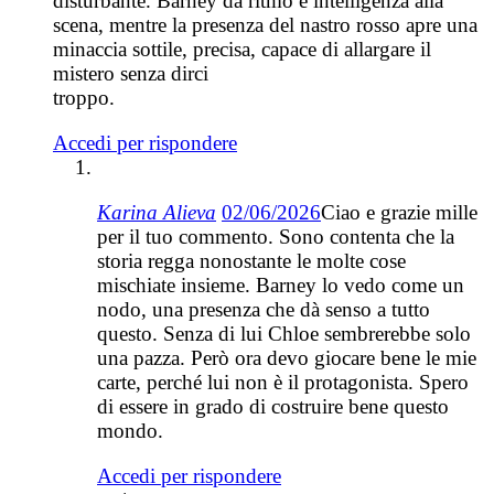
disturbante. Barney dà ritmo e intelligenza alla
scena, mentre la presenza del nastro rosso apre una
minaccia sottile, precisa, capace di allargare il
mistero senza dirci
troppo.
Accedi per rispondere
Karina Alieva
02/06/2026
Ciao e grazie mille
per il tuo commento. Sono contenta che la
storia regga nonostante le molte cose
mischiate insieme. Barney lo vedo come un
nodo, una presenza che dà senso a tutto
questo. Senza di lui Chloe sembrerebbe solo
una pazza. Però ora devo giocare bene le mie
carte, perché lui non è il protagonista. Spero
di essere in grado di costruire bene questo
mondo.
Accedi per rispondere