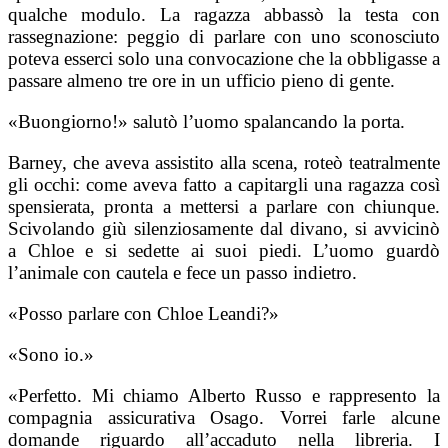
qualche modulo. La ragazza abbassò la testa con
rassegnazione: peggio di parlare con uno sconosciuto
poteva esserci solo una convocazione che la obbligasse a
passare almeno tre ore in un ufficio pieno di gente.
«Buongiorno!» salutò l’uomo spalancando la porta.
Barney, che aveva assistito alla scena, roteò teatralmente
gli occhi: come aveva fatto a capitargli una ragazza così
spensierata, pronta a mettersi a parlare con chiunque.
Scivolando giù silenziosamente dal divano, si avvicinò
a Chloe e si sedette ai suoi piedi. L’uomo guardò
l’animale con cautela e fece un passo indietro.
«Posso parlare con Chloe Leandi?»
«Sono io.»
«Perfetto. Mi chiamo Alberto Russo e rappresento la
compagnia assicurativa Osago. Vorrei farle alcune
domande riguardo all’accaduto nella libreria. I