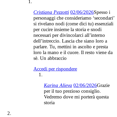
Cristiana Pezzotti
02/06/2026
Spesso i
personaggi che consideriamo ‘secondari’
si rivelano nodi (come dici tu) essenziali
per cucire insieme la storia e snodi
necessari per divincolarci all’interno
dell’intreccio. Lascia che siano loro a
parlare. Tu, mettini in ascolto e presta
loro la mano e il cuore. Il resto viene da
sè. Un abbraccio
Accedi per rispondere
Karina Alieva
02/06/2026
Grazie
per il tuo prezioso consiglio.
Vedremo dove mi porterà questa
storia