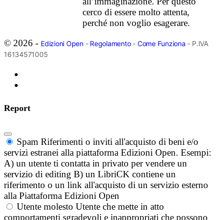
allʼimmaginazione. Per questo
cerco di essere molto attenta,
perché non voglio esagerare.
© 2026 -
Edizioni Open
-
Regolamento
-
Come Funziona
- P.IVA
16134571005
Report
Spam
Riferimenti o inviti all'acquisto di beni e/o
servizi estranei alla piattaforma Edizioni Open. Esempi:
A) un utente ti contatta in privato per vendere un
servizio di editing B) un LibriCK contiene un
riferimento o un link all'acquisto di un servizio esterno
alla Piattaforma Edizioni Open
Utente molesto
Utente che mette in atto
comportamenti sgradevoli e inappropriati che possono