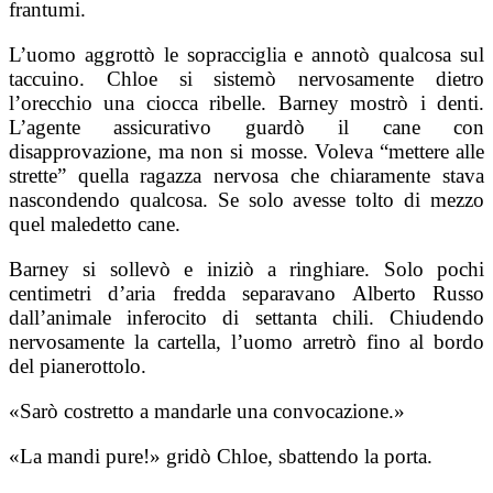
frantumi.
L’uomo aggrottò le sopracciglia e annotò qualcosa sul
taccuino. Chloe si sistemò nervosamente dietro
l’orecchio una ciocca ribelle. Barney mostrò i denti.
L’agente assicurativo guardò il cane con
disapprovazione, ma non si mosse. Voleva “mettere alle
strette” quella ragazza nervosa che chiaramente stava
nascondendo qualcosa. Se solo avesse tolto di mezzo
quel maledetto cane.
Barney si sollevò e iniziò a ringhiare. Solo pochi
centimetri d’aria fredda separavano Alberto Russo
dall’animale inferocito di settanta chili. Chiudendo
nervosamente la cartella, l’uomo arretrò fino al bordo
del pianerottolo.
«Sarò costretto a mandarle una convocazione.»
«La mandi pure!» gridò Chloe, sbattendo la porta.