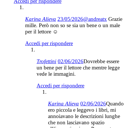
Accedi per rispondere
Karina Alieva
23/05/2026
@andreatx
Grazie
mille. Però non so se sia un bene o un male
per il lettore ☺️
Accedi per rispondere
Trofettini
02/06/2026
Dovrebbe essere
un bene per il lettore che mentre legge
vede le immagini.
Accedi per rispondere
Karina Alieva
02/06/2026
Quando
ero piccola e leggevo i libri, mi
annoiavano le descrizioni lunghe
che non lasciavano spazio