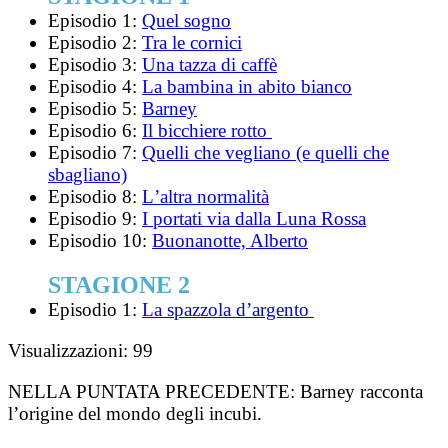
Episodio 1:
Quel sogno
Episodio 2:
Tra le cornici
Episodio 3:
Una tazza di caffè
Episodio 4:
La bambina in abito bianco
Episodio 5:
Barney
Episodio 6:
Il bicchiere rotto
Episodio 7:
Quelli che vegliano (e quelli che
sbagliano)
Episodio 8:
Lʼaltra normalità
Episodio 9:
I portati via dalla Luna Rossa
Episodio 10:
Buonanotte, Alberto
STAGIONE 2
Episodio 1:
La spazzola d’argento
Visualizzazioni:
99
NELLA PUNTATA PRECEDENTE:
Barney racconta
lʼorigine del mondo degli incubi.