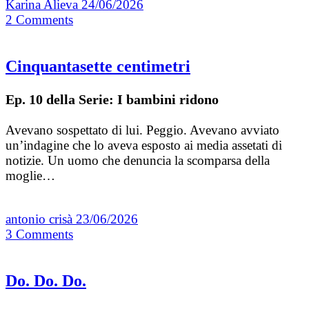
Karina Alieva
24/06/2026
2
Comments
Cinquantasette centimetri
Ep. 10 della Serie: I bambini ridono
Avevano sospettato di lui. Peggio. Avevano avviato
un’indagine che lo aveva esposto ai media assetati di
notizie. Un uomo che denuncia la scomparsa della
moglie…
antonio crisà
23/06/2026
3
Comments
Do. Do. Do.