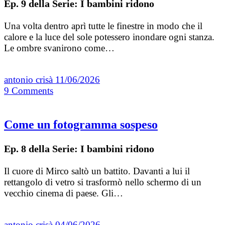
Ep. 9 della Serie: I bambini ridono
Una volta dentro aprì tutte le finestre in modo che il
calore e la luce del sole potessero inondare ogni stanza.
Le ombre svanirono come…
antonio crisà
11/06/2026
9
Comments
Come un fotogramma sospeso
Ep. 8 della Serie: I bambini ridono
Il cuore di Mirco saltò un battito. Davanti a lui il
rettangolo di vetro si trasformò nello schermo di un
vecchio cinema di paese. Gli…
antonio crisà
04/06/2026