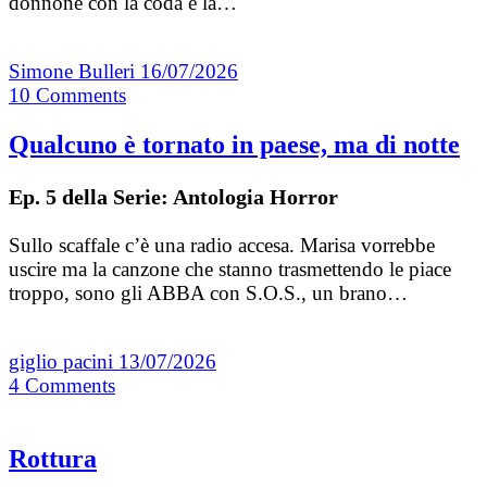
donnone con la coda e la…
Simone Bulleri
16/07/2026
10
Comments
Qualcuno è tornato in paese, ma di notte
Ep. 5 della Serie: Antologia Horror
Sullo scaffale c’è una radio accesa. Marisa vorrebbe
uscire ma la canzone che stanno trasmettendo le piace
troppo, sono gli ABBA con S.O.S., un brano…
giglio pacini
13/07/2026
4
Comments
Rottura