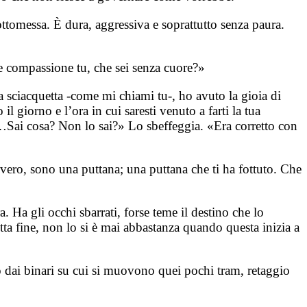
ottomessa. È dura, aggressiva e soprattutto senza paura.
re compassione tu, che sei senza cuore?»
a sciacquetta -come mi chiami tu-, ho avuto la gioia di
l giorno e l’ora in cui saresti venuto a farti la tua
o…Sai cosa? Non lo sai?» Lo sbeffeggia. «Era corretto con
 vero, sono una puttana; una puttana che ti ha fottuto. Che
 Ha gli occhi sbarrati, forse teme il destino che lo
tta fine, non lo si è mai abbastanza quando questa inizia a
to dai binari su cui si muovono quei pochi tram, retaggio