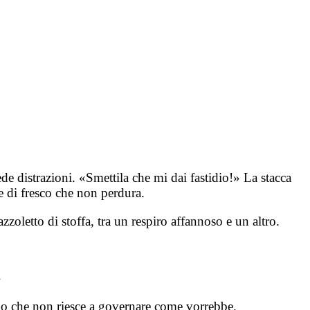
de distrazioni. «Smettila che mi dai fastidio!» La stacca
e di fresco che non perdura.
azzoletto di stoffa, tra un respiro affannoso e un altro.
»
corpo che non riesce a governare come vorrebbe.