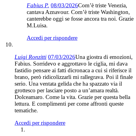
Fabius P.
08/03/2026
Com’è triste Venezia,
cantava Aznavour. Com’è triste Washington,
canterebbe oggi se fosse ancora tra noi. Grazie
M.Luisa.
Accedi per rispondere
Luigi Ronzitti
07/03/2026
Una giostra di emozioni,
Fabius. Sorridevo e aggrottavo le ciglia, mi dava
fastidio pensare ai fatti dicronaca a cui si riferisce il
brano, però ridicolizzarli mi rallegrava. Poi il finale
serio. Una ventata gelida che ha spazzato via il
grottesco per lasciare posto a un’amara realtà.
Dolceamaro. Come la vita. Grazie per questa bella
lettura. E complimenti per come affronti queste
tematiche.
Accedi per rispondere