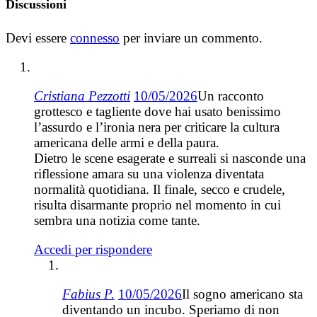
Discussioni
Devi essere
connesso
per inviare un commento.
Cristiana Pezzotti
10/05/2026
Un racconto
grottesco e tagliente dove hai usato benissimo
l’assurdo e l’ironia nera per criticare la cultura
americana delle armi e della paura.
Dietro le scene esagerate e surreali si nasconde una
riflessione amara su una violenza diventata
normalità quotidiana. Il finale, secco e crudele,
risulta disarmante proprio nel momento in cui
sembra una notizia come tante.
Accedi per rispondere
Fabius P.
10/05/2026
Il sogno americano sta
diventando un incubo. Speriamo di non