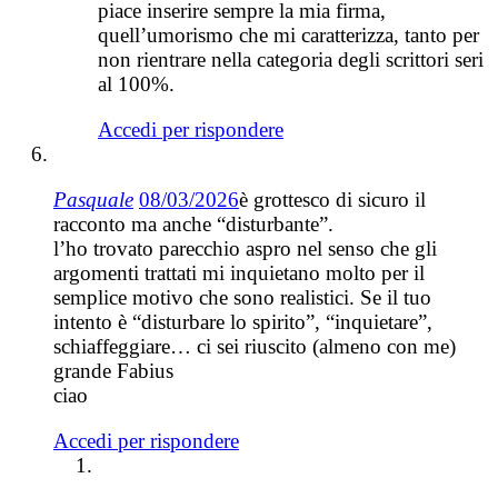
piace inserire sempre la mia firma,
quell’umorismo che mi caratterizza, tanto per
non rientrare nella categoria degli scrittori seri
al 100%.
Accedi per rispondere
Pasquale
08/03/2026
è grottesco di sicuro il
racconto ma anche “disturbante”.
l’ho trovato parecchio aspro nel senso che gli
argomenti trattati mi inquietano molto per il
semplice motivo che sono realistici. Se il tuo
intento è “disturbare lo spirito”, “inquietare”,
schiaffeggiare… ci sei riuscito (almeno con me)
grande Fabius
ciao
Accedi per rispondere