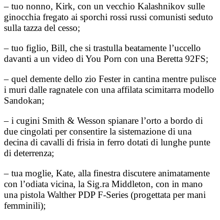
– tuo nonno, Kirk, con un vecchio Kalashnikov sulle
ginocchia fregato ai sporchi rossi russi comunisti seduto
sulla tazza del cesso;
– tuo figlio, Bill, che si trastulla beatamente l’uccello
davanti a un video di You Porn con una Beretta 92FS;
– quel demente dello zio Fester in cantina mentre pulisce
i muri dalle ragnatele con una affilata scimitarra modello
Sandokan;
– i cugini Smith & Wesson spianare l’orto a bordo di
due cingolati per consentire la sistemazione di una
decina di cavalli di frisia in ferro dotati di lunghe punte
di deterrenza;
– tua moglie, Kate, alla finestra discutere animatamente
con l’odiata vicina, la Sig.ra Middleton, con in mano
una pistola Walther PDP F-Series (progettata per mani
femminili);