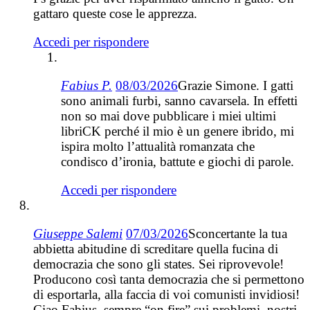
gattaro queste cose le apprezza.
Accedi per rispondere
Fabius P.
08/03/2026
Grazie Simone. I gatti
sono animali furbi, sanno cavarsela. In effetti
non so mai dove pubblicare i miei ultimi
libriCK perché il mio è un genere ibrido, mi
ispira molto l’attualità romanzata che
condisco d’ironia, battute e giochi di parole.
Accedi per rispondere
Giuseppe Salemi
07/03/2026
Sconcertante la tua
abbietta abitudine di screditare quella fucina di
democrazia che sono gli states. Sei riprovevole!
Producono così tanta democrazia che si permettono
di esportarla, alla faccia di voi comunisti invidiosi!
Ciao Fabius, sempre “on fire” sui problemi, nostri,