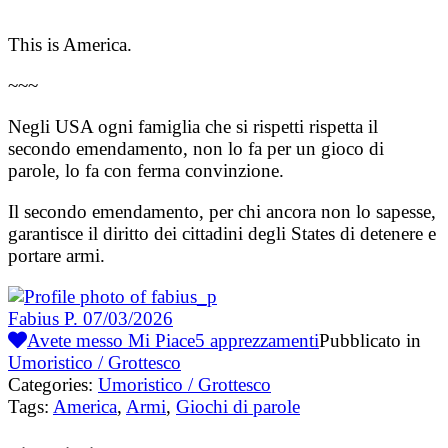
This is America.
~~~
Negli USA ogni famiglia che si rispetti rispetta il
secondo emendamento, non lo fa per un gioco di
parole, lo fa con ferma convinzione.
Il secondo emendamento, per chi ancora non lo sapesse,
garantisce il diritto dei cittadini degli States di detenere e
portare armi.
Fabius P.
07/03/2026
Avete messo Mi Piace
5
apprezzamenti
Pubblicato in
Umoristico / Grottesco
Categories:
Umoristico / Grottesco
Tags:
America
,
Armi
,
Giochi di parole