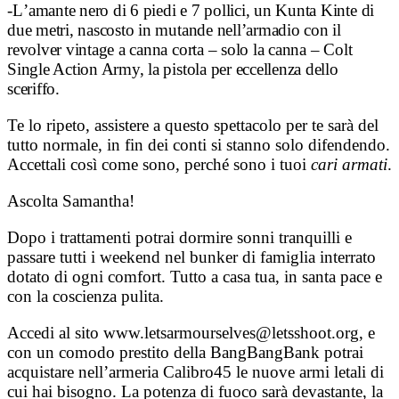
-L
’amante nero di 6 piedi e 7 pollici, un Kunta Kinte di
due metri, nascosto in mutande nell’armadio con il
revolver vintage a canna corta – solo la canna – Colt
Single Action Army, la pistola per eccellenza dello
sceriffo.
Te lo ripeto, assistere a questo spettacolo per te sarà del
tutto normale, in fin dei conti si stanno solo difendendo.
Accettali così come sono, perché sono i tuoi
cari armati
.
Ascolta Samantha!
Dopo i trattamenti potrai dormire sonni tranquilli e
passare tutti i weekend nel bunker di famiglia interrato
dotato di ogni comfort. Tutto a casa tua, in santa pace e
con la coscienza pulita.
Accedi al sito www.letsarmourselves@letsshoot.org, e
con un comodo prestito della BangBangBank potrai
acquistare nell’armeria Calibro45 le nuove armi letali di
cui hai bisogno. La potenza di fuoco sarà devastante, la