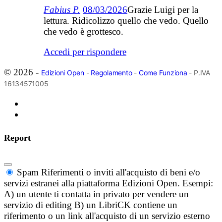
Fabius P.
08/03/2026
Grazie Luigi per la
lettura. Ridicolizzo quello che vedo. Quello
che vedo è grottesco.
Accedi per rispondere
© 2026 -
Edizioni Open
-
Regolamento
-
Come Funziona
- P.IVA
16134571005
Report
Spam
Riferimenti o inviti all'acquisto di beni e/o
servizi estranei alla piattaforma Edizioni Open. Esempi:
A) un utente ti contatta in privato per vendere un
servizio di editing B) un LibriCK contiene un
riferimento o un link all'acquisto di un servizio esterno