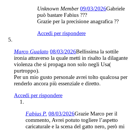
Unknown Member
09/03/2026
Gabriele
può bastare Fabius ???
Grazie per la precisione anagrafica ??
Accedi per rispondere
Marco Gualato
08/03/2026
Bellissima la sottile
ironia attraverso la quale metti in risalto la dilagante
violenza che si propaga non solo negli Usa(
purtroppo).
Per un mio gusto personale avrei tolto qualcosa per
renderlo ancora più essenziale e diretto.
Accedi per rispondere
Fabius P.
08/03/2026
Grazie Marco per il
commento, Avrei potuto togliere l’aspetto
caricaturale e la scena del gatto nero, però mi