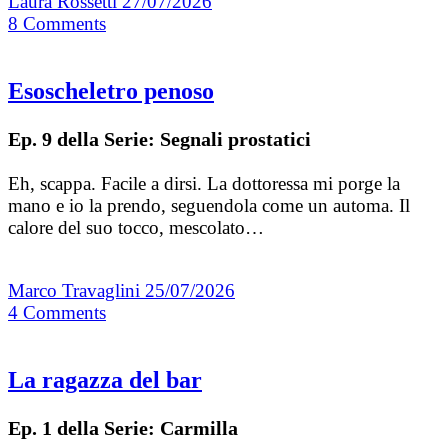
Laura Rossetti
27/07/2026
8
Comments
Esoscheletro penoso
Ep. 9 della Serie: Segnali prostatici
Eh, scappa. Facile a dirsi. La dottoressa mi porge la
mano e io la prendo, seguendola come un automa. Il
calore del suo tocco, mescolato…
Marco Travaglini
25/07/2026
4
Comments
La ragazza del bar
Ep. 1 della Serie: Carmilla