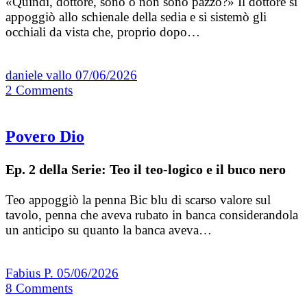
«Quindi, dottore, sono o non sono pazzo?» Il dottore si
appoggiò allo schienale della sedia e si sistemò gli
occhiali da vista che, proprio dopo…
daniele vallo
07/06/2026
2
Comments
Povero Dio
Ep. 2 della Serie: Teo il teo-logico e il buco nero
Teo appoggiò la penna Bic blu di scarso valore sul
tavolo, penna che aveva rubato in banca considerandola
un anticipo su quanto la banca aveva…
Fabius P.
05/06/2026
8
Comments