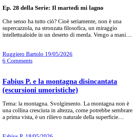
Ep. 28 della Serie: Il martedì mi lagno
Che senso ha tutto ciò? Cioè seriamente, non è una
supercazzola, na stronzata filosofica, un miraggio
intellettualoide in un deserto di merda. Vengo a mani…
Ruggiero Bartolo
19/05/2026
6
Comments
Fabius P. e la montagna disincantata
(escursioni umoristiche)
Tema: la montagna. Svolgimento. La montagna non è
una collina cresciuta in altezza, come potrebbe sembrare
a prima vista, è un rilievo naturale della superficie…
Fabius P.
18/05/2026