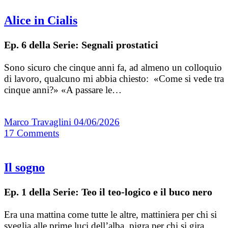
Alice in Cialis
Ep. 6 della Serie: Segnali prostatici
Sono sicuro che cinque anni fa, ad almeno un colloquio
di lavoro, qualcuno mi abbia chiesto: «Come si vede tra
cinque anni?» «A passare le…
Marco Travaglini
04/06/2026
17
Comments
Il sogno
Ep. 1 della Serie: Teo il teo-logico e il buco nero
Era una mattina come tutte le altre, mattiniera per chi si
sveglia alle prime luci dell’alba, pigra per chi si gira