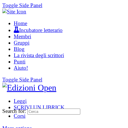
Toggle Side Panel
Home
Incubatore letterario
Membri
Gruppi
Blog
La rivista degli scrittori
Punti
Aiuto!
Toggle Side Panel
Leggi
SCRIVI UN LIBRICK
Search for:
Corsi