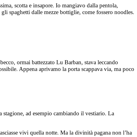
ssima, scotta e insapore. Io mangiavo dalla pentola,
 gli spaghetti dalle mezze bottiglie, come fossero noodles.
ambecco, ormai battezzato Lu Barban, stava leccando
 possibile. Appena aprivamo la porta scappava via, ma poco
la stagione, ad esempio cambiando il vestiario. La
lasciasse vivi quella notte. Ma la divinità pagana non l’ha