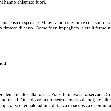
 mi hanno chiamato fuori.
i qualcosa di speciale. Mi avevano convinto e così sono us
no rimasto di sasso. Come fosse impagliato, c’era lì fermo u
noi.
ere lentamente dalla roccia. Poi si fermava ad osservarci. 
 inquietati. Quando era a un metro e mezzo da noi, ho allu
appato, si è fermato ad una distanza di sicurezza e continua