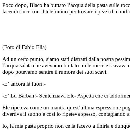
Poco dopo, Blaco ha buttato l’acqua della pasta sulle rocce
facendo luce con il telefonino per trovare i pezzi di condi
(Foto di Fabio Elia)
Ad un certo punto, siamo stati distratti dalla nostra pess
l’acqua salata che avevamo buttato tra le rocce e scavava 
dopo potevamo sentire il rumore dei suoi scavi.
-E’ ancora là fuori.-
-E’ Lu Barban!- Sentenziava Ele- Aspetta che ci addormenti
Ele ripeteva come un mantra quest’ultima espressione pugl
divertiva il suono e così lo ripeteva spesso, contagiando 
Io, la mia pasta proprio non ce la facevo a finirla e dunqu