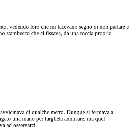
cito, vedendo loro che mi facevano segno di non parlare e
no stambecco che ci fissava, da una roccia proprio
Si avvicinava di qualche metro. Dunque si fermava a
ngato una mano per fargliela annusare, ma quel
va ad osservarci.