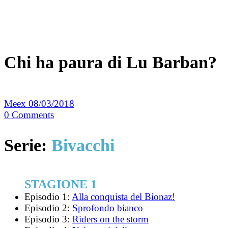
Chi ha paura di Lu Barban?
Meex
08/03/2018
0
Comments
Serie:
Bivacchi
STAGIONE 1
Episodio 1:
Alla conquista del Bionaz!
Episodio 2:
Sprofondo bianco
Episodio 3:
Riders on the storm