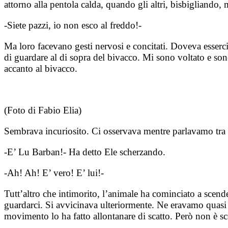
attorno alla pentola calda, quando gli altri, bisbigliando,
-Siete pazzi, io non esco al freddo!-
Ma loro facevano gesti nervosi e concitati. Doveva esserc
di guardare al di sopra del bivacco. Mi sono voltato e so
accanto al bivacco.
(Foto di Fabio Elia)
Sembrava incuriosito. Ci osservava mentre parlavamo tra 
-E’ Lu Barban!- Ha detto Ele scherzando.
-Ah! Ah! E’ vero! E’ lui!-
Tutt’altro che intimorito, l’animale ha cominciato a scend
guardarci. Si avvicinava ulteriormente. Ne eravamo quasi
movimento lo ha fatto allontanare di scatto. Però non è sc