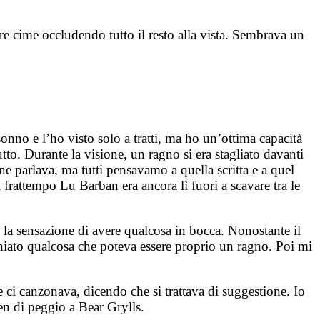
re cime occludendo tutto il resto alla vista. Sembrava un
onno e l’ho visto solo a tratti, ma ho un’ottima capacità
tto. Durante la visione, un ragno si era stagliato davanti
e parlava, ma tutti pensavamo a quella scritta e a quel
frattempo Lu Barban era ancora lì fuori a scavare tra le
n la sensazione di avere qualcosa in bocca. Nonostante il
chiato qualcosa che poteva essere proprio un ragno. Poi mi
e ci canzonava, dicendo che si trattava di suggestione. Io
en di peggio a Bear Grylls.