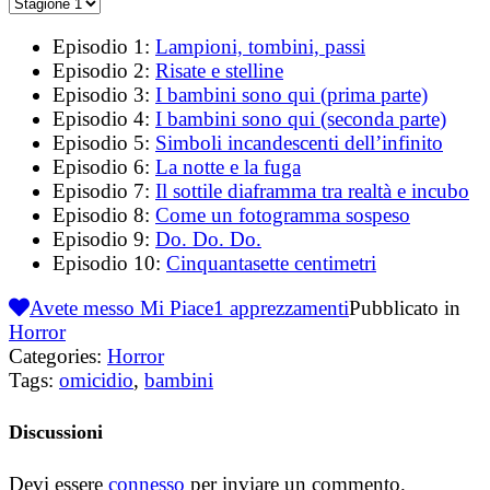
Episodio 1:
Lampioni, tombini, passi
Episodio 2:
Risate e stelline
Episodio 3:
I bambini sono qui (prima parte)
Episodio 4:
I bambini sono qui (seconda parte)
Episodio 5:
Simboli incandescenti dell’infinito
Episodio 6:
La notte e la fuga
Episodio 7:
Il sottile diaframma tra realtà e incubo
Episodio 8:
Come un fotogramma sospeso
Episodio 9:
Do. Do. Do.
Episodio 10:
Cinquantasette centimetri
Avete messo Mi Piace
1
apprezzamenti
Pubblicato in
Horror
Categories:
Horror
Tags:
omicidio
,
bambini
Discussioni
Devi essere
connesso
per inviare un commento.