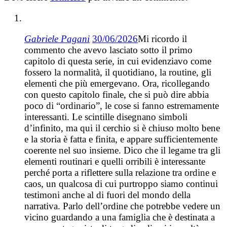
Gabriele Pagani
30/06/2026
Mi ricordo il
commento che avevo lasciato sotto il primo
capitolo di questa serie, in cui evidenziavo come
fossero la normalità, il quotidiano, la routine, gli
elementi che più emergevano. Ora, ricollegando
con questo capitolo finale, che si può dire abbia
poco di “ordinario”, le cose si fanno estremamente
interessanti. Le scintille disegnano simboli
d’infinito, ma qui il cerchio si è chiuso molto bene
e la storia è fatta e finita, e appare sufficientemente
coerente nel suo insieme. Dico che il legame tra gli
elementi routinari e quelli orribili è interessante
perché porta a riflettere sulla relazione tra ordine e
caos, un qualcosa di cui purtroppo siamo continui
testimoni anche al di fuori del mondo della
narrativa. Parlo dell’ordine che potrebbe vedere un
vicino guardando a una famiglia che è destinata a