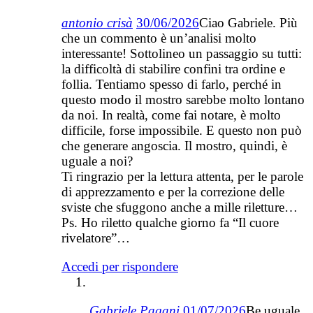
antonio crisà
30/06/2026
Ciao Gabriele. Più
che un commento è un’analisi molto
interessante! Sottolineo un passaggio su tutti:
la difficoltà di stabilire confini tra ordine e
follia. Tentiamo spesso di farlo, perché in
questo modo il mostro sarebbe molto lontano
da noi. In realtà, come fai notare, è molto
difficile, forse impossibile. E questo non può
che generare angoscia. Il mostro, quindi, è
uguale a noi?
Ti ringrazio per la lettura attenta, per le parole
di apprezzamento e per la correzione delle
sviste che sfuggono anche a mille riletture…
Ps. Ho riletto qualche giorno fa “Il cuore
rivelatore”…
Accedi per rispondere
Gabriele Pagani
01/07/2026
Be uguale