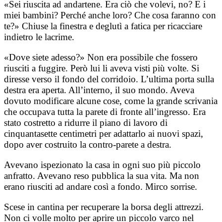
«Sei riuscita ad andartene. Era ciò che volevi, no? E i
miei bambini? Perché anche loro? Che cosa faranno con
te?» Chiuse la finestra e deglutì a fatica per ricacciare
indietro le lacrime.
«Dove siete adesso?» Non era possibile che fossero
riusciti a fuggire. Però lui li aveva visti più volte. Si
diresse verso il fondo del corridoio. L’ultima porta sulla
destra era aperta. All’interno, il suo mondo. Aveva
dovuto modificare alcune cose, come la grande scrivania
che occupava tutta la parete di fronte all’ingresso. Era
stato costretto a ridurre il piano di lavoro di
cinquantasette centimetri per adattarlo ai nuovi spazi,
dopo aver costruito la contro-parete a destra.
Avevano ispezionato la casa in ogni suo più piccolo
anfratto. Avevano reso pubblica la sua vita. Ma non
erano riusciti ad andare così a fondo. Mirco sorrise.
Scese in cantina per recuperare la borsa degli attrezzi.
Non ci volle molto per aprire un piccolo varco nel