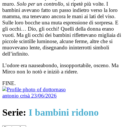
muro.
Solo per un controllo
, si ripetè più volte. I
bambini avevano fatto un passo indietro verso la loro
mamma, ma tenevano ancora le mani ai lati del viso.
Sulle loro bocche una muta espressione di sorpresa. E
gli occhi… Dio, gli occhi! Quelli della donna erano
vuoti. Ma gli occhi dei bambini riflettevano migliaia di
piccole scintille luminose, alcune ferme, altre che si
muovevano lente, disegnando ininterrotti simboli
dell’infinito.
L’odore era nauseabondo, insopportabile, osceno. Ma
Mirco non lo notò e iniziò a ridere.
FINE.
antonio crisà
23/06/2026
Serie:
I bambini ridono