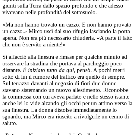
giunti sulla Terra dallo spazio profondo e che adesso
vivevano nelle profondità del sottosuolo.
«Ma non hanno trovato un cazzo. E non hanno provato
un cazzo.» Mirco uscì dal suo rifugio lasciando la porta
aperta. Non era più necessario chiuderla. «A parte il fatto
che non è servito a niente!»
Si affacciò alla finestra e rimase per qualche minuto ad
osservare la stradina che portava al parcheggio poco
distante.
È iniziato tutto da qui
, pensò. A pochi metri
sotto di lui il rumore del traffico era quello di sempre.
Sul terrazzo davanti al negozio di fiori due donne
stavano sistemando un nuovo allestimento. Riconobbe
la commessa con cui aveva parlato e nello stesso istante
anche lei lo vide alzando gli occhi per un attimo verso la
sua finestra. La donna distolse immediatamente lo
sguardo, ma Mirco era riuscito a rivolgerle un cenno di
saluto.