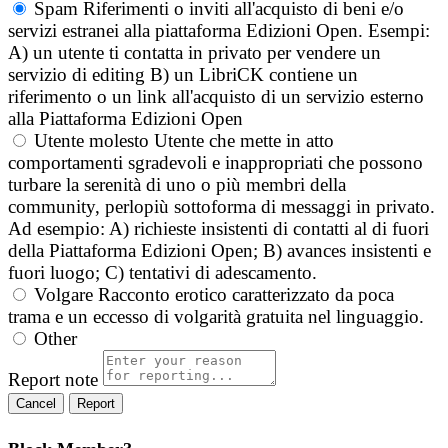
Spam
Riferimenti o inviti all'acquisto di beni e/o
servizi estranei alla piattaforma Edizioni Open. Esempi:
A) un utente ti contatta in privato per vendere un
servizio di editing B) un LibriCK contiene un
riferimento o un link all'acquisto di un servizio esterno
alla Piattaforma Edizioni Open
Utente molesto
Utente che mette in atto
comportamenti sgradevoli e inappropriati che possono
turbare la serenità di uno o più membri della
community, perlopiù sottoforma di messaggi in privato.
Ad esempio: A) richieste insistenti di contatti al di fuori
della Piattaforma Edizioni Open; B) avances insistenti e
fuori luogo; C) tentativi di adescamento.
Volgare
Racconto erotico caratterizzato da poca
trama e un eccesso di volgarità gratuita nel linguaggio.
Other
Report note
Report