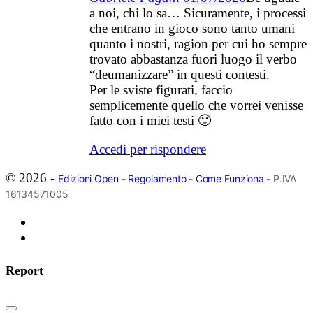
a noi, chi lo sa… Sicuramente, i processi
che entrano in gioco sono tanto umani
quanto i nostri, ragion per cui ho sempre
trovato abbastanza fuori luogo il verbo
“deumanizzare” in questi contesti.
Per le sviste figurati, faccio
semplicemente quello che vorrei venisse
fatto con i miei testi 🙂
Accedi per rispondere
© 2026 -
Edizioni Open
-
Regolamento
-
Come Funziona
- P.IVA
16134571005
Report