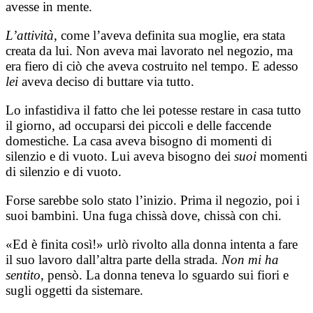
avesse in mente.
L’attività
, come l’aveva definita sua moglie, era stata
creata da lui. Non aveva mai lavorato nel negozio, ma
era fiero di ciò che aveva costruito nel tempo. E adesso
lei
aveva deciso di buttare via tutto.
Lo infastidiva il fatto che lei potesse restare in casa tutto
il giorno, ad occuparsi dei piccoli e delle faccende
domestiche. La casa aveva bisogno di momenti di
silenzio e di vuoto. Lui aveva bisogno dei
suoi
momenti
di silenzio e di vuoto.
Forse sarebbe solo stato l’inizio. Prima il negozio, poi i
suoi bambini. Una fuga chissà dove, chissà con chi.
«Ed è finita così!» urlò rivolto alla donna intenta a fare
il suo lavoro dall’altra parte della strada.
Non mi ha
sentito
, pensò. La donna teneva lo sguardo sui fiori e
sugli oggetti da sistemare.