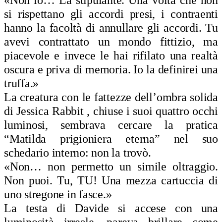
si rispettano gli accordi presi, i contraenti
hanno la facoltà di annullare gli accordi. Tu
avevi contrattato un mondo fittizio, ma
piacevole e invece le hai rifilato una realtà
oscura e priva di memoria. Io la definirei una
truffa.»
La creatura con le fattezze dell’ombra solida
di Jessica Rabbit , chiuse i suoi quattro occhi
luminosi, sembrava cercare la pratica
“Matilda prigioniera eterna” nel suo
schedario interno: non la trovò.
«Non… non permetto un simile oltraggio.
Non puoi. Tu, TU! Una mezza cartuccia di
uno stregone in fasce.»
La testa di Davide si accese con una
luminosità irreale, pareva brillare come