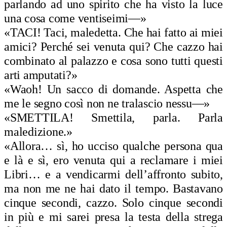
parlando ad uno spirito che ha visto la luce
una cosa come ventiseimi—»
«TACI! Taci, maledetta. Che hai fatto ai miei
amici? Perché sei venuta qui? Che cazzo hai
combinato al palazzo e cosa sono tutti questi
arti amputati?»
«Waoh! Un sacco di domande. Aspetta che
me le segno così non ne tralascio nessu—»
«SMETTILA! Smettila, parla. Parla
maledizione.»
«Allora… sì, ho ucciso qualche persona qua
e là e sì, ero venuta qui a reclamare i miei
Libri… e a vendicarmi dell’affronto subito,
ma non me ne hai dato il tempo. Bastavano
cinque secondi, cazzo. Solo cinque secondi
in più e mi sarei presa la testa della strega