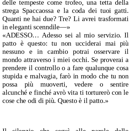
delle tempeste come trofeo, una tetta della
strega Spaccaossa e la coda dei tuoi gatti.
Quanti ne hai due? Tre? Li avrei trasformati
in eleganti scenndile—»
«ADESSO… Adesso sei al mio servizio. Il
patto è questo: tu non ucciderai mai più
nessuno e in cambio potrai osservare il
mondo attraverso i miei occhi. Se proverai a
prendere il controllo o a fare qualunque cosa
stupida e malvagia, farò in modo che tu non
possa più muoverti, vedere o sentire
alcunché e finché avrò vita ti torturerò con le
cose che odi di più. Questo è il patto.»
Il silenzio che seguì alle parole dello