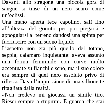
Davanti allo stregone una piccola gora di
sangue si tinse di un nero scuro come
un’eclissi.
Una mano aperta fece capolino, salì fino
all’altezza del gomito per poi piegarsi e
appoggiarsi al terreno dandosi una spinta per
fuoriuscire con un suono liquido.
L’aspetto non era più quello del totano,
seppia, calamaro inquietante: aveva assunto
una forma femminile con curve molto
accentuate su fianchi e seno, ma il suo colore
era sempre di quel nero assoluto privo di
riflessi. Dava l’impressione di una silhouette
ritagliata dalla realtà.
«Non credevo mi giocassi un simile tiro.
Riesci sempre a stupirmi. E guarda che stai