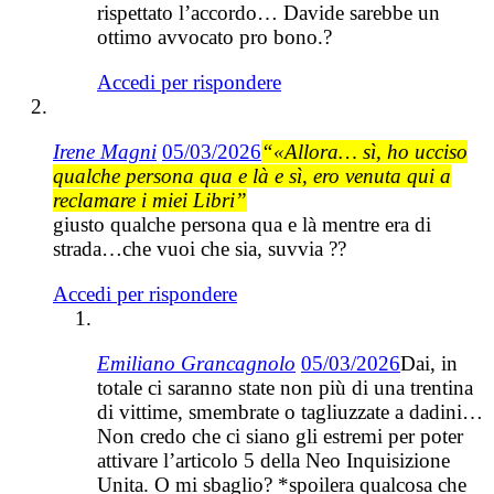
rispettato l’accordo… Davide sarebbe un
ottimo avvocato pro bono.?
Accedi per rispondere
Irene Magni
05/03/2026
“«Allora… sì, ho ucciso
qualche persona qua e là e sì, ero venuta qui a
reclamare i miei Libri”
giusto qualche persona qua e là mentre era di
strada…che vuoi che sia, suvvia ??
Accedi per rispondere
Emiliano Grancagnolo
05/03/2026
Dai, in
totale ci saranno state non più di una trentina
di vittime, smembrate o tagliuzzate a dadini…
Non credo che ci siano gli estremi per poter
attivare l’articolo 5 della Neo Inquisizione
Unita. O mi sbaglio? *spoilera qualcosa che