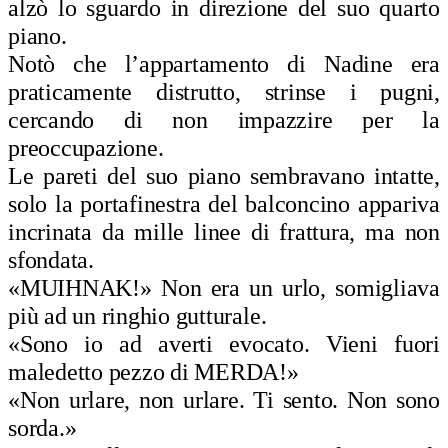
alzò lo sguardo in direzione del suo quarto
piano.
Notò che l’appartamento di Nadine era
praticamente distrutto, strinse i pugni,
cercando di non impazzire per la
preoccupazione.
Le pareti del suo piano sembravano intatte,
solo la portafinestra del balconcino appariva
incrinata da mille linee di frattura, ma non
sfondata.
«MUIHNAK!» Non era un urlo, somigliava
più ad un ringhio gutturale.
«Sono io ad averti evocato. Vieni fuori
maledetto pezzo di MERDA!»
«Non urlare, non urlare. Ti sento. Non sono
sorda.»