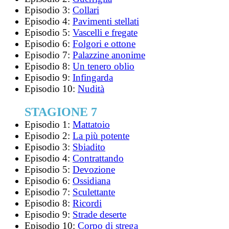
Episodio 3:
Collari
Episodio 4:
Pavimenti stellati
Episodio 5:
Vascelli e fregate
Episodio 6:
Folgori e ottone
Episodio 7:
Palazzine anonime
Episodio 8:
Un tenero oblio
Episodio 9:
Infingarda
Episodio 10:
Nudità
STAGIONE 7
Episodio 1:
Mattatoio
Episodio 2:
La più potente
Episodio 3:
Sbiadito
Episodio 4:
Contrattando
Episodio 5:
Devozione
Episodio 6:
Ossidiana
Episodio 7:
Sculettante
Episodio 8:
Ricordi
Episodio 9:
Strade deserte
Episodio 10:
Corpo di strega