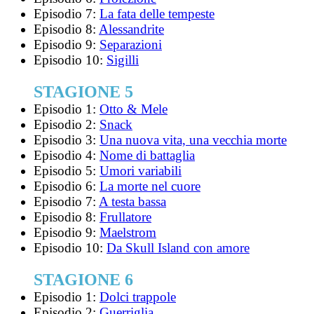
Episodio 7:
La fata delle tempeste
Episodio 8:
Alessandrite
Episodio 9:
Separazioni
Episodio 10:
Sigilli
STAGIONE 5
Episodio 1:
Otto & Mele
Episodio 2:
Snack
Episodio 3:
Una nuova vita, una vecchia morte
Episodio 4:
Nome di battaglia
Episodio 5:
Umori variabili
Episodio 6:
La morte nel cuore
Episodio 7:
A testa bassa
Episodio 8:
Frullatore
Episodio 9:
Maelstrom
Episodio 10:
Da Skull Island con amore
STAGIONE 6
Episodio 1:
Dolci trappole
Episodio 2:
Guerriglia