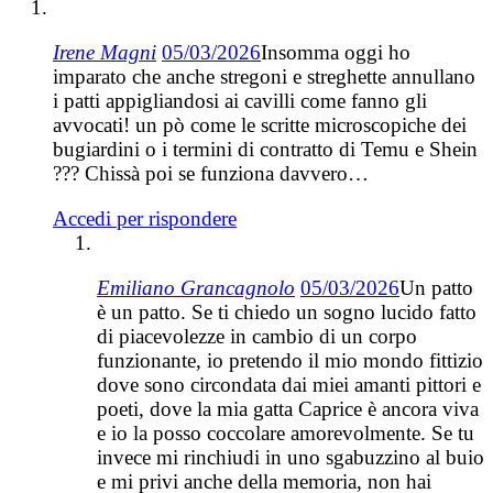
Irene Magni
05/03/2026
Insomma oggi ho
imparato che anche stregoni e streghette annullano
i patti appigliandosi ai cavilli come fanno gli
avvocati! un pò come le scritte microscopiche dei
bugiardini o i termini di contratto di Temu e Shein
??? Chissà poi se funziona davvero…
Accedi per rispondere
Emiliano Grancagnolo
05/03/2026
Un patto
è un patto. Se ti chiedo un sogno lucido fatto
di piacevolezze in cambio di un corpo
funzionante, io pretendo il mio mondo fittizio
dove sono circondata dai miei amanti pittori e
poeti, dove la mia gatta Caprice è ancora viva
e io la posso coccolare amorevolmente. Se tu
invece mi rinchiudi in uno sgabuzzino al buio
e mi privi anche della memoria, non hai