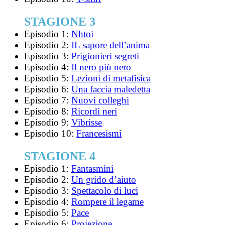
STAGIONE 3
Episodio 1:
Nhtoi
Episodio 2:
IL sapore dell’anima
Episodio 3:
Prigionieri segreti
Episodio 4:
Il nero più nero
Episodio 5:
Lezioni di metafisica
Episodio 6:
Una faccia maledetta
Episodio 7:
Nuovi colleghi
Episodio 8:
Ricordi neri
Episodio 9:
Vibrisse
Episodio 10:
Francesismi
STAGIONE 4
Episodio 1:
Fantasmini
Episodio 2:
Un grido d’aiuto
Episodio 3:
Spettacolo di luci
Episodio 4:
Rompere il legame
Episodio 5:
Pace
Episodio 6:
Proiezione