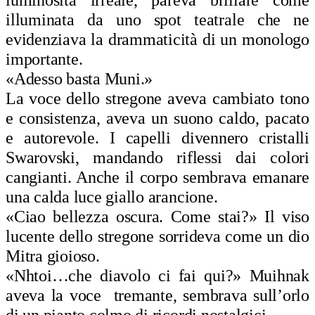
illuminata da uno spot teatrale che ne
evidenziava la drammaticità di un monologo
importante.
«Adesso basta Muni.»
La voce dello stregone aveva cambiato tono
e consistenza, aveva un suono caldo, pacato
e autorevole. I capelli divennero cristalli
Swarovski, mandando riflessi dai colori
cangianti. Anche il corpo sembrava emanare
una calda luce giallo arancione.
«Ciao bellezza oscura. Come stai?» Il viso
lucente dello stregone sorrideva come un dio
Mitra gioioso.
«Nhtoi…che diavolo ci fai qui?» Muihnak
aveva la voce tremante, sembrava sull’orlo
di un pianto colmo di ricordi nostalgici.