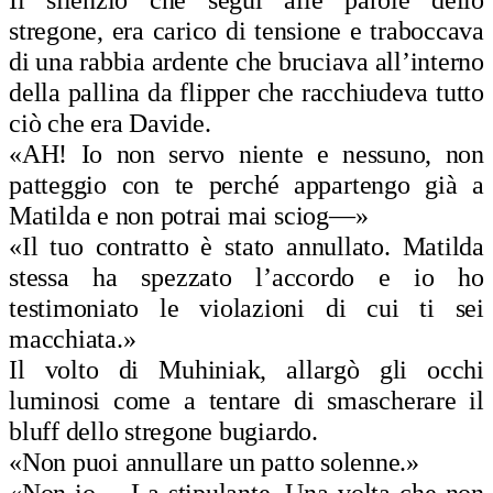
stregone, era carico di tensione e traboccava
di una rabbia ardente che bruciava all’interno
della pallina da flipper che racchiudeva tutto
ciò che era Davide.
«AH! Io non servo niente e nessuno, non
patteggio con te perché appartengo già a
Matilda e non potrai mai sciog—»
«Il tuo contratto è stato annullato. Matilda
stessa ha spezzato l’accordo e io ho
testimoniato le violazioni di cui ti sei
macchiata.»
Il volto di Muhiniak, allargò gli occhi
luminosi come a tentare di smascherare il
bluff dello stregone bugiardo.
«Non puoi annullare un patto solenne.»
«Non io… La stipulante. Una volta che non