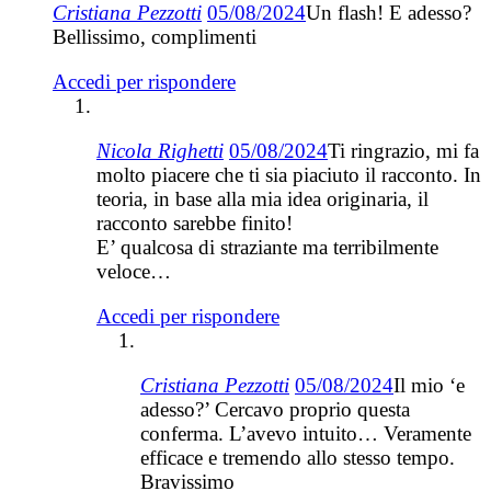
Cristiana Pezzotti
05/08/2024
Un flash! E adesso?
Bellissimo, complimenti
Accedi per rispondere
Nicola Righetti
05/08/2024
Ti ringrazio, mi fa
molto piacere che ti sia piaciuto il racconto. In
teoria, in base alla mia idea originaria, il
racconto sarebbe finito!
E’ qualcosa di straziante ma terribilmente
veloce…
Accedi per rispondere
Cristiana Pezzotti
05/08/2024
Il mio ‘e
adesso?’ Cercavo proprio questa
conferma. L’avevo intuito… Veramente
efficace e tremendo allo stesso tempo.
Bravissimo