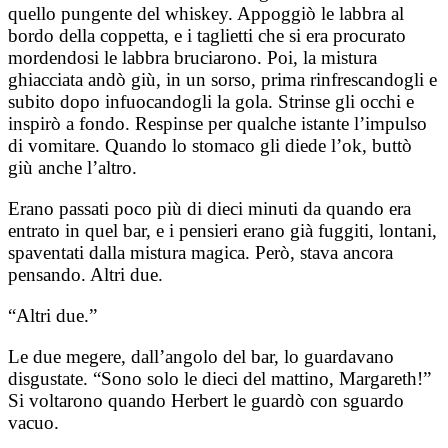
quello pungente del whiskey. Appoggiò le labbra al
bordo della coppetta, e i taglietti che si era procurato
mordendosi le labbra bruciarono. Poi, la mistura
ghiacciata andò giù, in un sorso, prima rinfrescandogli e
subito dopo infuocandogli la gola. Strinse gli occhi e
inspirò a fondo. Respinse per qualche istante l’impulso
di vomitare. Quando lo stomaco gli diede l’ok, buttò
giù anche l’altro.
Erano passati poco più di dieci minuti da quando era
entrato in quel bar, e i pensieri erano già fuggiti, lontani,
spaventati dalla mistura magica. Però, stava ancora
pensando. Altri due.
“Altri due.”
Le due megere, dall’angolo del bar, lo guardavano
disgustate. “Sono solo le dieci del mattino, Margareth!”
Si voltarono quando Herbert le guardò con sguardo
vacuo.