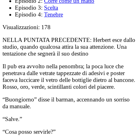
Episodio 2:
Corre come un matto
Episodio 3:
Scelta
Episodio 4:
Tenebre
Visualizzazioni:
178
NELLA PUNTATA PRECEDENTE:
Herbert esce dallo
studio, quando qualcosa attira la sua attenzione. Una
tentazione che segnerà il suo destino
Il pub era avvolto nella penombra; la poca luce che
penetrava dalle vetrate tappezzate di adesivi e poster
faceva luccicare il vetro delle bottiglie dietro al bancone.
Rosso, oro, verde, scintillanti colori del piacere.
“Buongiorno” disse il barman, accennando un sorriso
da manuale.
“Salve.”
“Cosa posso servirle?”