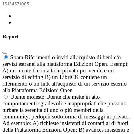
16134571005
Report
Spam
Riferimenti o inviti all'acquisto di beni e/o
servizi estranei alla piattaforma Edizioni Open. Esempi:
A) un utente ti contatta in privato per vendere un
servizio di editing B) un LibriCK contiene un
riferimento o un link all'acquisto di un servizio esterno
alla Piattaforma Edizioni Open
Utente molesto
Utente che mette in atto
comportamenti sgradevoli e inappropriati che possono
turbare la serenità di uno o più membri della
community, perlopiù sottoforma di messaggi in privato.
Ad esempio: A) richieste insistenti di contatti al di fuori
della Piattaforma Edizioni Open; B) avances insistenti e