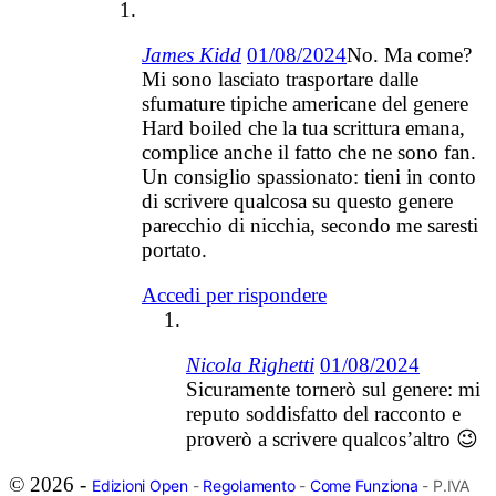
James Kidd
01/08/2024
No. Ma come?
Mi sono lasciato trasportare dalle
sfumature tipiche americane del genere
Hard boiled che la tua scrittura emana,
complice anche il fatto che ne sono fan.
Un consiglio spassionato: tieni in conto
di scrivere qualcosa su questo genere
parecchio di nicchia, secondo me saresti
portato.
Accedi per rispondere
Nicola Righetti
01/08/2024
Sicuramente tornerò sul genere: mi
reputo soddisfatto del racconto e
proverò a scrivere qualcos’altro 😉
© 2026 -
Edizioni Open
-
Regolamento
-
Come Funziona
- P.IVA