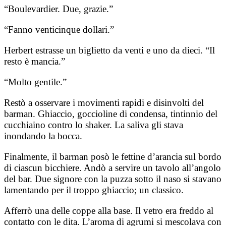
“Boulevardier. Due, grazie.”
“Fanno venticinque dollari.”
Herbert estrasse un biglietto da venti e uno da dieci. “Il
resto è mancia.”
“Molto gentile.”
Restò a osservare i movimenti rapidi e disinvolti del
barman. Ghiaccio, goccioline di condensa, tintinnio del
cucchiaino contro lo shaker. La saliva gli stava
inondando la bocca.
Finalmente, il barman posò le fettine d’arancia sul bordo
di ciascun bicchiere. Andò a servire un tavolo all’angolo
del bar. Due signore con la puzza sotto il naso si stavano
lamentando per il troppo ghiaccio; un classico.
Afferrò una delle coppe alla base. Il vetro era freddo al
contatto con le dita. L’aroma di agrumi si mescolava con