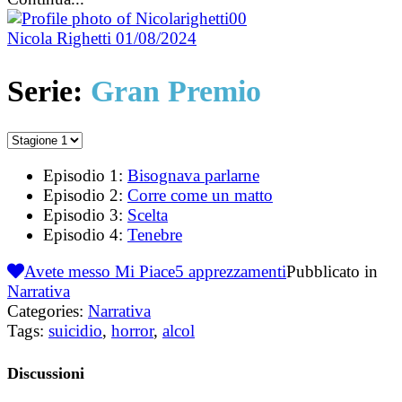
Nicola Righetti
01/08/2024
Serie:
Gran Premio
Episodio 1:
Bisognava parlarne
Episodio 2:
Corre come un matto
Episodio 3:
Scelta
Episodio 4:
Tenebre
Avete messo Mi Piace
5
apprezzamenti
Pubblicato in
Narrativa
Categories:
Narrativa
Tags:
suicidio
,
horror
,
alcol
Discussioni