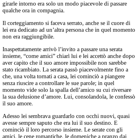
girarle intorno era solo un modo piacevole di passare
qualche ora in compagnia.
Il corteggiamento si faceva serrato, anche se il cuore di
lei era dedicato ad un’altra persona che in quel momento
non era raggiungibile.
Inaspettatamente arrivò l’invito a passare una serata
insieme, “come amici” chiarì lui e lei accettò anche dopo
aver capito che il suo amore impossibile non sarebbe
stato ricambiato. La serata passò piacevolmente fino a
che, una volta tornati a casa, lei cominciò a piangere
senza riuscire a controllare le sue parole; in quel
momento vide solo la spalla dell’amico su cui riversare
la sua delusione d’amore. Lui, consolandola, le confessò
il suo amore.
Adesso lei sembrava guardarlo con occhi nuovi, quasi
avesse sempre saputo che era lui il suo destino. E
cominciò il loro percorso insieme. Le serate con gli
amici, le cene romantiche, le domeniche a pranzo dai