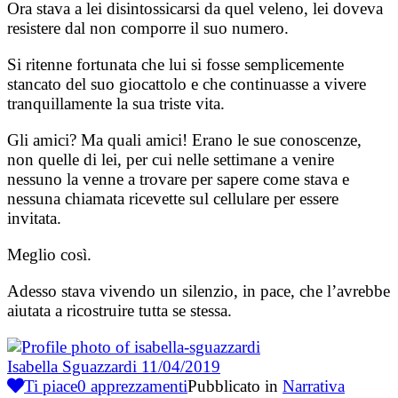
Ora stava a lei disintossicarsi da quel veleno, lei doveva
resistere dal non comporre il suo numero.
Si ritenne fortunata che lui si fosse semplicemente
stancato del suo giocattolo e che continuasse a vivere
tranquillamente la sua triste vita.
Gli amici? Ma quali amici! Erano le sue conoscenze,
non quelle di lei, per cui nelle settimane a venire
nessuno la venne a trovare per sapere come stava e
nessuna chiamata ricevette sul cellulare per essere
invitata.
Meglio così.
Adesso stava vivendo un silenzio, in pace, che l’avrebbe
aiutata a ricostruire tutta se stessa.
Isabella Sguazzardi
11/04/2019
Ti piace
0
apprezzamenti
Pubblicato in
Narrativa