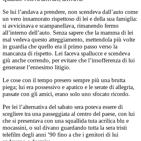
Se lui l’andava a prendere, non scendeva dall’auto come
un vero innamorato rispettoso di lei e della sua famiglia:
si avvicinava e scampanellava, rimanendo fermo
all’interno dell’auto. Senza sapere che la mamma di lei
mal vedeva questo atteggiamento, mettendola più volte
in guardia che quello era il primo passo verso la
mancanza di rispetto. Lei faceva spallucce e scendeva
giù anche correndo, per evitare che l’insofferenza di lui
generasse l’ennesimo litigio.
Le cose con il tempo presero sempre più una brutta
piega; lui era possessivo e apatico e le serate di allegria,
passate con gli amici, erano solo uno sfocato ricordo.
Per lei l’alternativa del sabato sera poteva essere di
scegliere tra una passeggiata al centro del paese, con lui
che si presentava con una squallida tuta acrilica blu e
mocassini, o sul divano guardando tutta la sera tristi
telefilm degli anni ’90 fino a che i genitori di lui