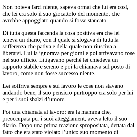
Non poteva farci niente, sapeva ormai che lui era così,
che lei era solo il suo giocattolo del momento, che
avrebbe appoggiato quando si fosse stancato.
Di tutta questa faccenda la cosa positiva era che lei
teneva un diario, con il quale si sfogava di tutta la
sofferenza che pativa e della quale non riusciva a
liberarsi. Lui la ignorava per giorni e poi arrivavano rose
nel suo ufficio. Litigavano perché lei chiedeva un
rapporto stabile e sereno e poi la chiamava sul posto di
lavoro, come non fosse successo niente.
Lei soffriva sempre e sul lavoro le cose non stavano
andando bene, il suo pensiero purtroppo era solo per lui
e per i suoi sbalzi d’umore.
Poi una chiamata al lavoro: era la mamma che,
preoccupata per i suoi atteggiament, aveva letto il suo
diario. Dopo una prima reazione spropositata, dettata dal
fatto che era stato violato l’unico suo momento di