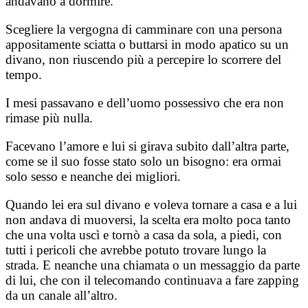
andavano a dormire.
Scegliere la vergogna di camminare con una persona
appositamente sciatta o buttarsi in modo apatico su un
divano, non riuscendo più a percepire lo scorrere del
tempo.
I mesi passavano e dell’uomo possessivo che era non
rimase più nulla.
Facevano l’amore e lui si girava subito dall’altra parte,
come se il suo fosse stato solo un bisogno: era ormai
solo sesso e neanche dei migliori.
Quando lei era sul divano e voleva tornare a casa e a lui
non andava di muoversi, la scelta era molto poca tanto
che una volta uscì e tornò a casa da sola, a piedi, con
tutti i pericoli che avrebbe potuto trovare lungo la
strada. E neanche una chiamata o un messaggio da parte
di lui, che con il telecomando continuava a fare zapping
da un canale all’altro.