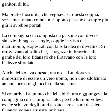
genitori di lui.
Ma presto l’oscurità, che vegliava su questa coppia,
scese man mano come un cappotto pesante e sempre più
giù li avrebbe portati.
La compagnia era composta da persone con diverse
situazioni: ragazze single, coppie in vista del
matrimonio, scapestrati con la sola idea di divertirsi. Si
ritrovavano al solito bar, le ragazze in braccio sulle
gambe dei loro fidanzati che flirtavano con le loro
bellezze sfrontate.
Anche lei voleva questo, ma no… Lui doveva
dimostrare di essere un vero uomo, non uno sdolcinato
amante perso negli occhi della sua amata.
Si era arrivati al punto che lei addirittura raggiungeva la
compagnia con la propria auto, perché lui non voleva
essere schiavo degli orari e sottostare ai suoi desideri.
Quando voleva arrivare, arrivava.