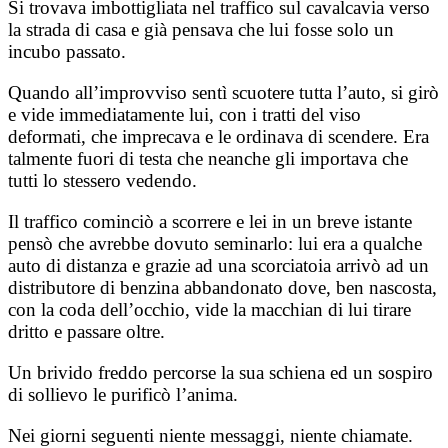
Si trovava imbottigliata nel traffico sul cavalcavia verso
la strada di casa e già pensava che lui fosse solo un
incubo passato.
Quando all’improvviso sentì scuotere tutta l’auto, si girò
e vide immediatamente lui, con i tratti del viso
deformati, che imprecava e le ordinava di scendere. Era
talmente fuori di testa che neanche gli importava che
tutti lo stessero vedendo.
Il traffico cominciò a scorrere e lei in un breve istante
pensò che avrebbe dovuto seminarlo: lui era a qualche
auto di distanza e grazie ad una scorciatoia arrivò ad un
distributore di benzina abbandonato dove, ben nascosta,
con la coda dell’occhio, vide la macchian di lui tirare
dritto e passare oltre.
Un brivido freddo percorse la sua schiena ed un sospiro
di sollievo le purificò l’anima.
Nei giorni seguenti niente messaggi, niente chiamate.