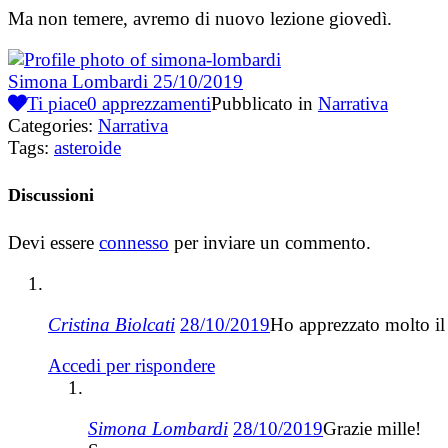
Ma non temere, avremo di nuovo lezione giovedì.
Simona Lombardi
25/10/2019
Ti piace
0
apprezzamenti
Pubblicato in
Narrativa
Categories:
Narrativa
Tags:
asteroide
Discussioni
Devi essere
connesso
per inviare un commento.
Cristina Biolcati
28/10/2019
Ho apprezzato molto il 
Accedi per rispondere
Simona Lombardi
28/10/2019
Grazie mille!