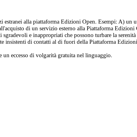
vizi estranei alla piattaforma Edizioni Open. Esempi: A) un u
ll'acquisto di un servizio esterno alla Piattaforma Edizion
i sgradevoli e inappropriati che possono turbare la sereni
 insistenti di contatti al di fuori della Piattaforma Edizion
e un eccesso di volgarità gratuita nel linguaggio.