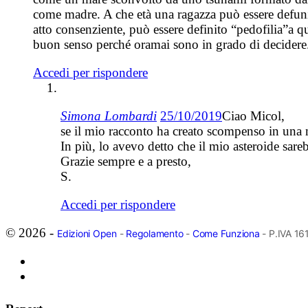
come madre. A che età una ragazza può essere defuni
atto consenziente, può essere definito “pedofilia”a q
buon senso perché oramai sono in grado di decidere
Accedi per rispondere
Simona Lombardi
25/10/2019
Ciao Micol,
se il mio racconto ha creato scompenso in una 
In più, lo avevo detto che il mio asteroide sar
Grazie sempre e a presto,
S.
Accedi per rispondere
© 2026 -
Edizioni Open
-
Regolamento
-
Come Funziona
- P.IVA 1