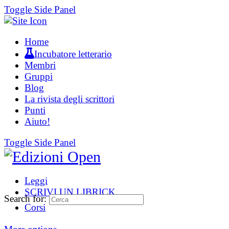
Toggle Side Panel
Home
Incubatore letterario
Membri
Gruppi
Blog
La rivista degli scrittori
Punti
Aiuto!
Toggle Side Panel
Leggi
SCRIVI UN LIBRICK
Search for:
Corsi