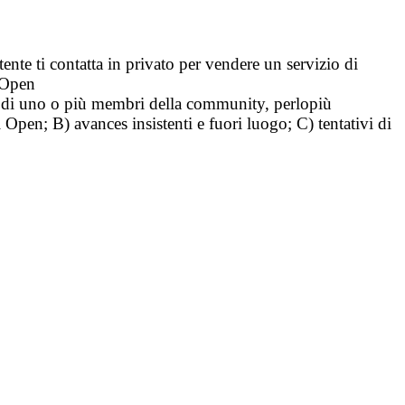
tente ti contatta in privato per vendere un servizio di
i Open
tà di uno o più membri della community, perlopiù
i Open; B) avances insistenti e fuori luogo; C) tentativi di