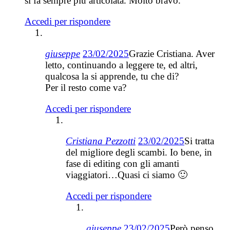
si fa sempre più articolata. Molto bravo.
Accedi per rispondere
giuseppe
23/02/2025
Grazie Cristiana. Aver
letto, continuando a leggere te, ed altri,
qualcosa la si apprende, tu che di?
Per il resto come va?
Accedi per rispondere
Cristiana Pezzotti
23/02/2025
Si tratta
del migliore degli scambi. Io bene, in
fase di editing con gli amanti
viaggiatori…Quasi ci siamo 🙂
Accedi per rispondere
giuseppe
23/02/2025
Però penso