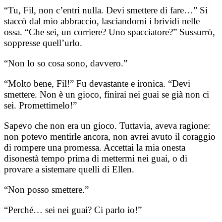
“Tu, Fil, non c’entri nulla. Devi smettere di fare…” Si
staccò dal mio abbraccio, lasciandomi i brividi nelle
ossa. “Che sei, un corriere? Uno spacciatore?” Sussurrò,
soppresse quell’urlo.
“Non lo so cosa sono, davvero.”
“Molto bene, Fil!” Fu devastante e ironica. “Devi
smettere. Non è un gioco, finirai nei guai se già non ci
sei. Promettimelo!”
Sapevo che non era un gioco. Tuttavia, aveva ragione:
non potevo mentirle ancora, non avrei avuto il coraggio
di rompere una promessa. Accettai la mia onesta
disonestà tempo prima di mettermi nei guai, o di
provare a sistemare quelli di Ellen.
“Non posso smettere.”
“Perché… sei nei guai? Ci parlo io!”