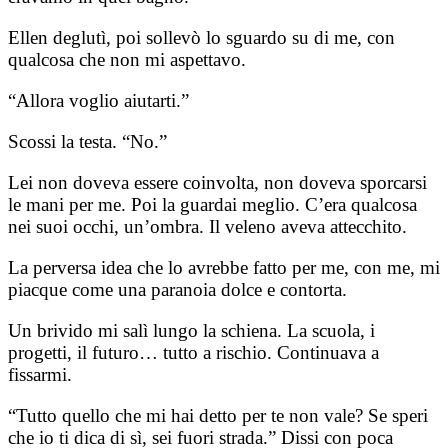
Ellen deglutì, poi sollevò lo sguardo su di me, con
qualcosa che non mi aspettavo.
“Allora voglio aiutarti.”
Scossi la testa. “No.”
Lei non doveva essere coinvolta, non doveva sporcarsi
le mani per me. Poi la guardai meglio. C’era qualcosa
nei suoi occhi, un’ombra. Il veleno aveva attecchito.
La perversa idea che lo avrebbe fatto per me, con me, mi
piacque come una paranoia dolce e contorta.
Un brivido mi salì lungo la schiena. La scuola, i
progetti, il futuro… tutto a rischio. Continuava a
fissarmi.
“Tutto quello che mi hai detto per te non vale? Se speri
che io ti dica di sì, sei fuori strada.” Dissi con poca