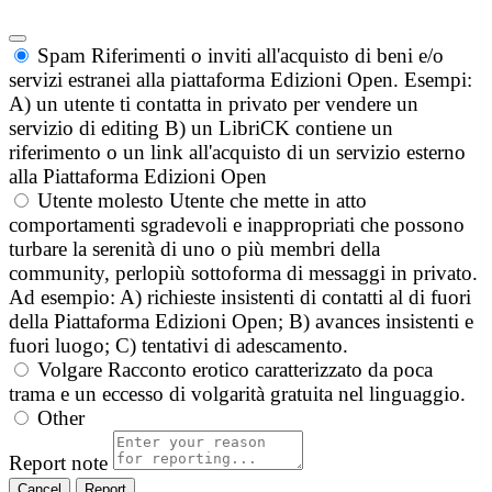
Spam
Riferimenti o inviti all'acquisto di beni e/o
servizi estranei alla piattaforma Edizioni Open. Esempi:
A) un utente ti contatta in privato per vendere un
servizio di editing B) un LibriCK contiene un
riferimento o un link all'acquisto di un servizio esterno
alla Piattaforma Edizioni Open
Utente molesto
Utente che mette in atto
comportamenti sgradevoli e inappropriati che possono
turbare la serenità di uno o più membri della
community, perlopiù sottoforma di messaggi in privato.
Ad esempio: A) richieste insistenti di contatti al di fuori
della Piattaforma Edizioni Open; B) avances insistenti e
fuori luogo; C) tentativi di adescamento.
Volgare
Racconto erotico caratterizzato da poca
trama e un eccesso di volgarità gratuita nel linguaggio.
Other
Report note
Report