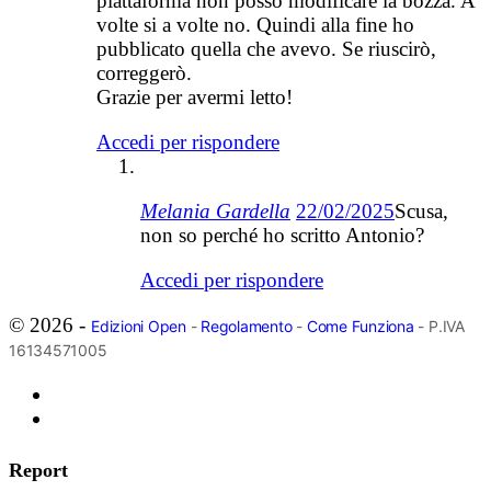
piattaforma non posso modificare la bozza. A
volte si a volte no. Quindi alla fine ho
pubblicato quella che avevo. Se riuscirò,
correggerò.
Grazie per avermi letto!
Accedi per rispondere
Melania Gardella
22/02/2025
Scusa,
non so perché ho scritto Antonio?
Accedi per rispondere
© 2026 -
Edizioni Open
-
Regolamento
-
Come Funziona
- P.IVA
16134571005
Report