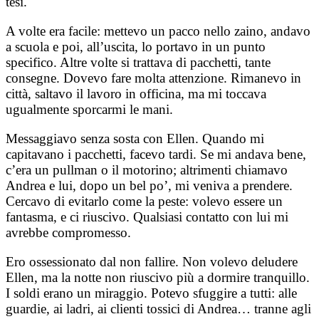
tesi.
A volte era facile: mettevo un pacco nello zaino, andavo
a scuola e poi, all’uscita, lo portavo in un punto
specifico. Altre volte si trattava di pacchetti, tante
consegne. Dovevo fare molta attenzione. Rimanevo in
città, saltavo il lavoro in officina, ma mi toccava
ugualmente sporcarmi le mani.
Messaggiavo senza sosta con Ellen. Quando mi
capitavano i pacchetti, facevo tardi. Se mi andava bene,
c’era un pullman o il motorino; altrimenti chiamavo
Andrea e lui, dopo un bel po’, mi veniva a prendere.
Cercavo di evitarlo come la peste: volevo essere un
fantasma, e ci riuscivo. Qualsiasi contatto con lui mi
avrebbe compromesso.
Ero ossessionato dal non fallire. Non volevo deludere
Ellen, ma la notte non riuscivo più a dormire tranquillo.
I soldi erano un miraggio. Potevo sfuggire a tutti: alle
guardie, ai ladri, ai clienti tossici di Andrea… tranne agli