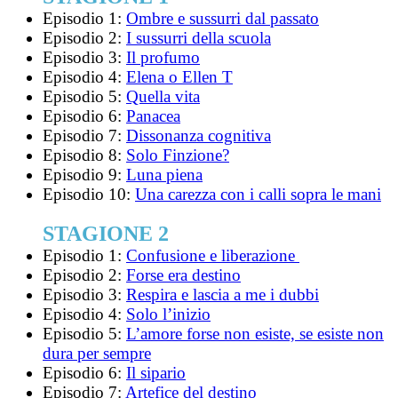
Episodio 1:
Ombre e sussurri dal passato
Episodio 2:
I sussurri della scuola
Episodio 3:
Il profumo
Episodio 4:
Elena o Ellen T
Episodio 5:
Quella vita
Episodio 6:
Panacea
Episodio 7:
Dissonanza cognitiva
Episodio 8:
Solo Finzione?
Episodio 9:
Luna piena
Episodio 10:
Una carezza con i calli sopra le mani
STAGIONE 2
Episodio 1:
Confusione e liberazione
Episodio 2:
Forse era destino
Episodio 3:
Respira e lascia a me i dubbi
Episodio 4:
Solo l’inizio
Episodio 5:
L’amore forse non esiste, se esiste non
dura per sempre
Episodio 6:
Il sipario
Episodio 7:
Artefice del destino