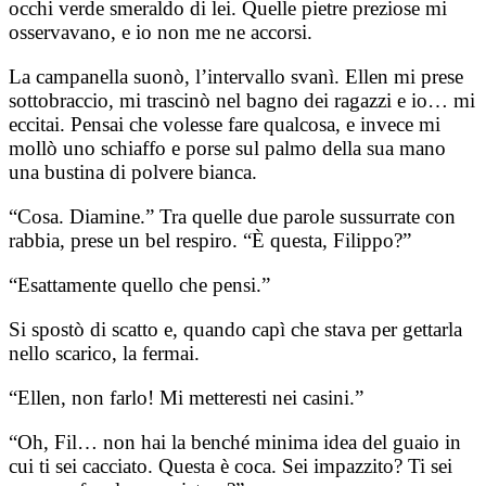
occhi verde smeraldo di lei. Quelle pietre preziose mi
osservavano, e io non me ne accorsi.
La campanella suonò, l’intervallo svanì. Ellen mi prese
sottobraccio, mi trascinò nel bagno dei ragazzi e io… mi
eccitai. Pensai che volesse fare qualcosa, e invece mi
mollò uno schiaffo e porse sul palmo della sua mano
una bustina di polvere bianca.
“Cosa. Diamine.” Tra quelle due parole sussurrate con
rabbia, prese un bel respiro. “È questa, Filippo?”
“Esattamente quello che pensi.”
Si spostò di scatto e, quando capì che stava per gettarla
nello scarico, la fermai.
“Ellen, non farlo! Mi metteresti nei casini.”
“Oh, Fil… non hai la benché minima idea del guaio in
cui ti sei cacciato. Questa è coca. Sei impazzito? Ti sei