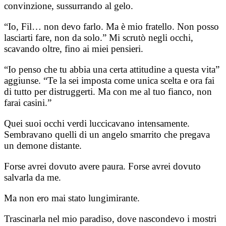
convinzione, sussurrando al gelo.
“Io, Fil… non devo farlo. Ma è mio fratello. Non posso
lasciarti fare, non da solo.” Mi scrutò negli occhi,
scavando oltre, fino ai miei pensieri.
“Io penso che tu abbia una certa attitudine a questa vita”
aggiunse. “Te la sei imposta come unica scelta e ora fai
di tutto per distruggerti. Ma con me al tuo fianco, non
farai casini.”
Quei suoi occhi verdi luccicavano intensamente.
Sembravano quelli di un angelo smarrito che pregava
un demone distante.
Forse avrei dovuto avere paura. Forse avrei dovuto
salvarla da me.
Ma non ero mai stato lungimirante.
Trascinarla nel mio paradiso, dove nascondevo i mostri