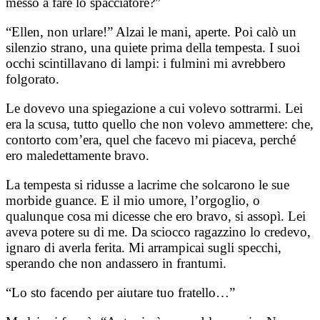
messo a fare lo spacciatore?”
“Ellen, non urlare!” Alzai le mani, aperte. Poi calò un
silenzio strano, una quiete prima della tempesta. I suoi
occhi scintillavano di lampi: i fulmini mi avrebbero
folgorato.
Le dovevo una spiegazione a cui volevo sottrarmi. Lei
era la scusa, tutto quello che non volevo ammettere: che,
contorto com’era, quel che facevo mi piaceva, perché
ero maledettamente bravo.
La tempesta si ridusse a lacrime che solcarono le sue
morbide guance. E il mio umore, l’orgoglio, o
qualunque cosa mi dicesse che ero bravo, si assopì. Lei
aveva potere su di me. Da sciocco ragazzino lo credevo,
ignaro di averla ferita. Mi arrampicai sugli specchi,
sperando che non andassero in frantumi.
“Lo sto facendo per aiutare tuo fratello…”