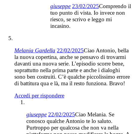
giuseppe
23/02/2025
Comprendo il
tuo punto di vista. Io invece non
riesco, se scrivo e leggo mi
incasino.
Melania Gardella
22/02/2025
Ciao Antonio, bella
la nuova copertina, anche se pensavo di trovarmi
davanti una nuova serie. L’episodio scorre bene,
soprattutto nella prima parte e anche i dialoghi
sono ben costruiti. C’è qualche piccolissimo errore
di battitura qua e là, ma il resto funziona. Bravo!
Accedi per rispondere
giuseppe
22/02/2025
Ciao Melania. Se
conosco qualche Antonio te lo saluto.
Purtroppo per qualcosa che non va nella