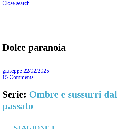
Close search
Dolce paranoia
giuseppe
22/02/2025
15
Comments
Serie:
Ombre e sussurri dal
passato
STAGIONE 1