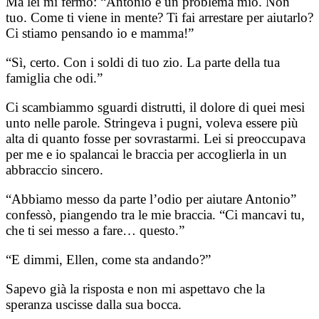
Ma lei mi fermò: “Antonio è un problema mio. Non
tuo. Come ti viene in mente? Ti fai arrestare per aiutarlo?
Ci stiamo pensando io e mamma!”
“Sì, certo. Con i soldi di tuo zio. La parte della tua
famiglia che odi.”
Ci scambiammo sguardi distrutti, il dolore di quei mesi
unto nelle parole. Stringeva i pugni, voleva essere più
alta di quanto fosse per sovrastarmi. Lei si preoccupava
per me e io spalancai le braccia per accoglierla in un
abbraccio sincero.
“Abbiamo messo da parte l’odio per aiutare Antonio”
confessò, piangendo tra le mie braccia. “Ci mancavi tu,
che ti sei messo a fare… questo.”
“E dimmi, Ellen, come sta andando?”
Sapevo già la risposta e non mi aspettavo che la
speranza uscisse dalla sua bocca.