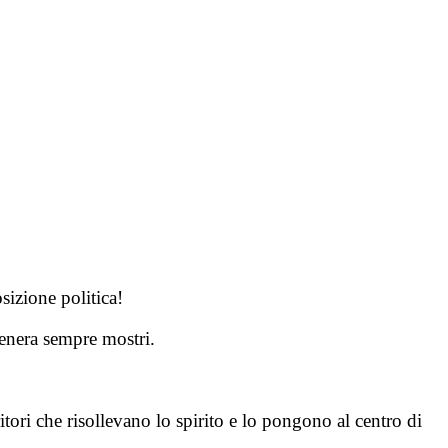
osizione politica!
enera sempre mostri.
ori che risollevano lo spirito e lo pongono al centro di