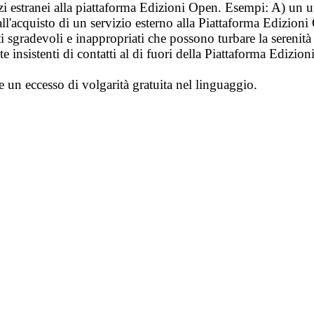
vizi estranei alla piattaforma Edizioni Open. Esempi: A) un u
ll'acquisto di un servizio esterno alla Piattaforma Edizion
i sgradevoli e inappropriati che possono turbare la sereni
 insistenti di contatti al di fuori della Piattaforma Edizion
e un eccesso di volgarità gratuita nel linguaggio.