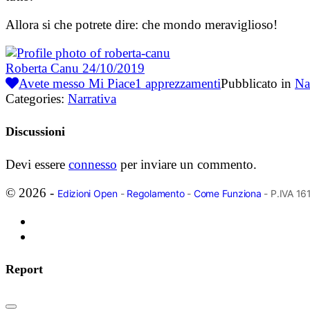
Allora si che potrete dire: che mondo meraviglioso!
Roberta Canu
24/10/2019
Avete messo Mi Piace
1
apprezzamenti
Pubblicato in
Na
Categories:
Narrativa
Discussioni
Devi essere
connesso
per inviare un commento.
© 2026 -
Edizioni Open
-
Regolamento
-
Come Funziona
- P.IVA 1
Report