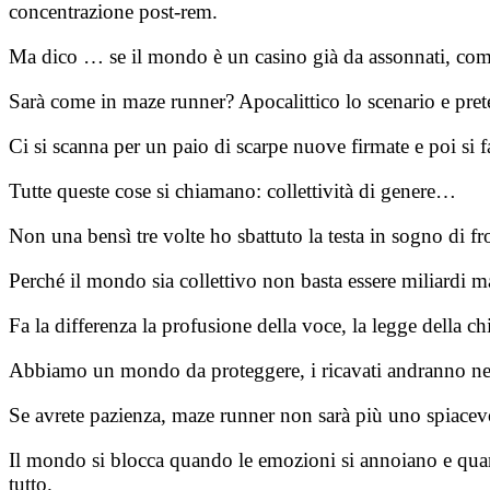
concentrazione post-rem.
Ma dico … se il mondo è un casino già da assonnati, come
Sarà come in maze runner? Apocalittico lo scenario e pre
Ci si scanna per un paio di scarpe nuove firmate e poi si 
Tutte queste cose si chiamano: collettività di genere…
Non una bensì tre volte ho sbattuto la testa in sogno di fr
Perché il mondo sia collettivo non basta essere miliardi 
Fa la differenza la profusione della voce, la legge della ch
Abbiamo un mondo da proteggere, i ricavati andranno nel 
Se avrete pazienza, maze runner non sarà più uno spiacev
Il mondo si blocca quando le emozioni si annoiano e quando
tutto.