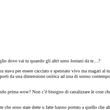
lio dove vai tu quando gli altri sono lontani da te…?
 stava per essere cacciato e spennato vivo ma magari al tuo 
asporti da una dimensione onirica ad una di sonno contempo
prima wow? Non c’è bisogno di canalizzare le cose che si 
e che sono state dette o fatte hanno portsto a quello che abb