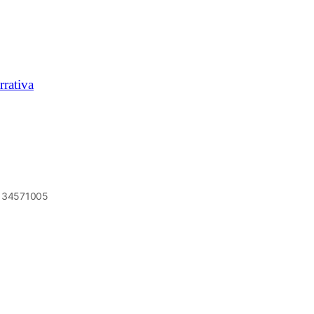
rrativa
6134571005