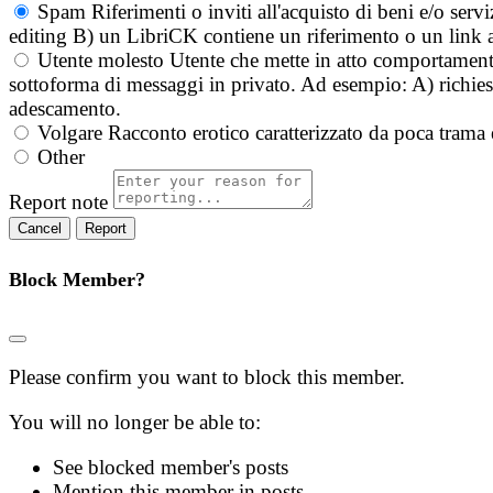
Spam
Riferimenti o inviti all'acquisto di beni e/o ser
editing B) un LibriCK contiene un riferimento o un link a
Utente molesto
Utente che mette in atto comportament
sottoforma di messaggi in privato. Ad esempio: A) richieste
adescamento.
Volgare
Racconto erotico caratterizzato da poca trama 
Other
Report note
Report
Block Member?
Please confirm you want to block this member.
You will no longer be able to:
See blocked member's posts
Mention this member in posts