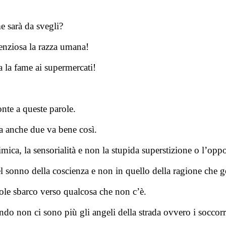
 sarà da svegli?
tenziosa la razza umana!
fa la fame ai supermercati!
onte a queste parole.
ma anche due va bene così.
imica, la sensorialità e non la stupida superstizione o l’opp
sonno della coscienza e non in quello della ragione che g
ole sbarco verso qualcosa che non c’è.
 non ci sono più gli angeli della strada ovvero i soccorrit