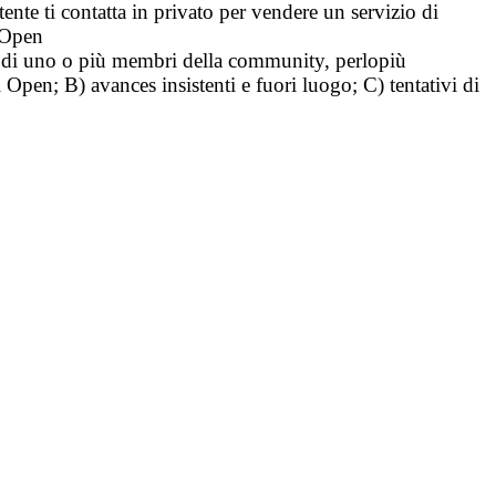
tente ti contatta in privato per vendere un servizio di
i Open
tà di uno o più membri della community, perlopiù
i Open; B) avances insistenti e fuori luogo; C) tentativi di