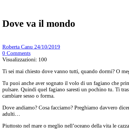
Dove va il mondo
Roberta Canu
24/10/2019
0
Comments
Visualizzazioni:
100
Ti sei mai chiesto dove vanno tutti, quando dormi? O meg
Tu puoi anche aver sognato il volo di un fagiano che prima
pulsare. Quindi quel fagiano saresti un pochino tu. Ti tr
cambiare sesso o forma.
Dove andiamo? Cosa facciamo? Preghiamo davvero dicendo 
adulti…
Piuttosto nel mare o meglio nell’oceano della vita le cazzat