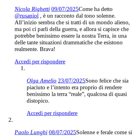
Nicola Righetti
09/07/2025
Come ha detto
@rusaniol
, è un racconto dal tono solenne.
All’inizio sembra che si tratti di un mondo alieno,
ma poi ci parli della guerra, e allora si capisce che
potrebbe benissimo essere la nostra Terra, in una
delle tante situazioni drammatiche che esistono
realmente. Brava!
Accedi per rispondere
Olga Amelio
23/07/2025
Sono felice che sia
piaciuto e l’intento era proprio di rendere
benissimo la terra “reale”, qualcosa di quasi
distopico.
Accedi per rispondere
Paolo Lunghi
08/07/2025
Solenne e ferale come si