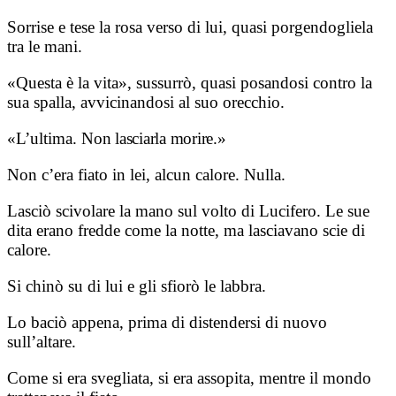
Sorrise e tese la rosa verso di lui, quasi porgendogliela
tra le mani.
«Questa è la vita», sussurrò, quasi posandosi contro la
sua spalla, avvicinandosi al suo orecchio.
«L’ultima.
Non lasciarla morire.»
Non c’era fiato in lei, alcun calore. Nulla.
Lasciò scivolare la mano sul volto di Lucifero. Le sue
dita erano fredde come la notte, ma lasciavano scie di
calore.
Si chinò su di lui e gli sfiorò le labbra.
Lo baciò appena, prima di distendersi di nuovo
sull’altare.
Come si era svegliata, si era assopita, mentre il mondo