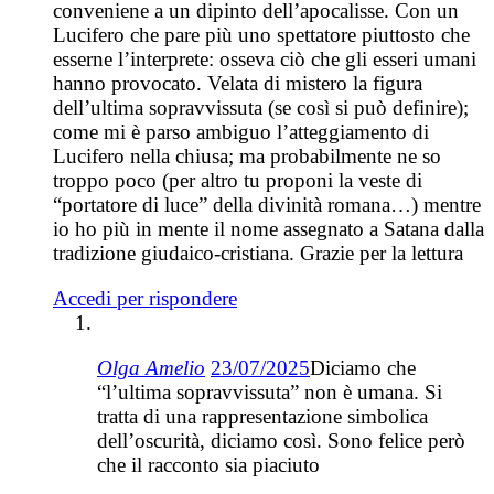
conveniene a un dipinto dell’apocalisse. Con un
Lucifero che pare più uno spettatore piuttosto che
esserne l’interprete: osseva ciò che gli esseri umani
hanno provocato. Velata di mistero la figura
dell’ultima sopravvissuta (se così si può definire);
come mi è parso ambiguo l’atteggiamento di
Lucifero nella chiusa; ma probabilmente ne so
troppo poco (per altro tu proponi la veste di
“portatore di luce” della divinità romana…) mentre
io ho più in mente il nome assegnato a Satana dalla
tradizione giudaico-cristiana. Grazie per la lettura
Accedi per rispondere
Olga Amelio
23/07/2025
Diciamo che
“l’ultima sopravvissuta” non è umana. Si
tratta di una rappresentazione simbolica
dell’oscurità, diciamo così. Sono felice però
che il racconto sia piaciuto