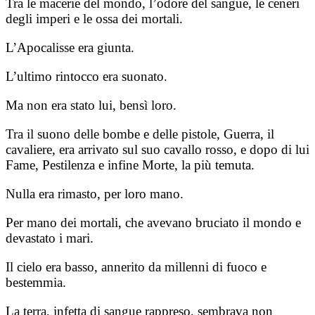
Tra le macerie del mondo, l’odore del sangue, le ceneri
degli imperi e le ossa dei mortali.
L’Apocalisse era giunta.
L’ultimo rintocco era suonato.
Ma non era stato lui, bensì loro.
Tra il suono delle bombe e delle pistole, Guerra, il
cavaliere, era arrivato sul suo cavallo rosso, e dopo di lui
Fame, Pestilenza e infine Morte, la più temuta.
Nulla era rimasto, per loro mano.
Per mano dei mortali, che avevano bruciato il mondo e
devastato i mari.
Il cielo era basso, annerito da millenni di fuoco e
bestemmia.
La terra, infetta di sangue rappreso, sembrava non