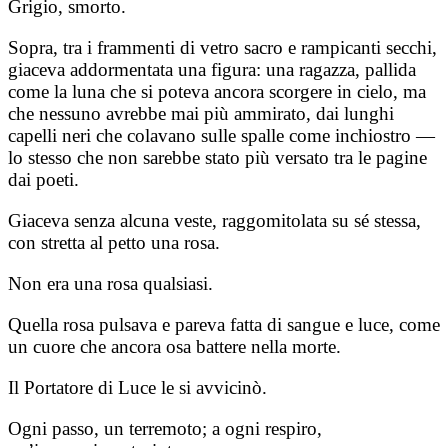
Grigio, smorto.
Sopra, tra i frammenti di vetro sacro e rampicanti secchi,
giaceva addormentata una figura: una ragazza, pallida
come la luna che si poteva ancora scorgere in cielo, ma
che nessuno avrebbe mai più ammirato, dai lunghi
capelli neri che colavano sulle spalle come inchiostro —
lo stesso che non sarebbe stato più versato tra le pagine
dai poeti.
Giaceva senza alcuna veste, raggomitolata su sé stessa,
con stretta al petto una rosa.
Non era una rosa qualsiasi.
Quella rosa pulsava e pareva fatta di sangue e luce, come
un cuore che ancora osa battere nella morte.
Il Portatore di Luce le si avvicinò.
Ogni passo, un terremoto; a ogni respiro,