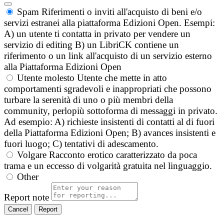
Spam
Riferimenti o inviti all'acquisto di beni e/o
servizi estranei alla piattaforma Edizioni Open. Esempi:
A) un utente ti contatta in privato per vendere un
servizio di editing B) un LibriCK contiene un
riferimento o un link all'acquisto di un servizio esterno
alla Piattaforma Edizioni Open
Utente molesto
Utente che mette in atto
comportamenti sgradevoli e inappropriati che possono
turbare la serenità di uno o più membri della
community, perlopiù sottoforma di messaggi in privato.
Ad esempio: A) richieste insistenti di contatti al di fuori
della Piattaforma Edizioni Open; B) avances insistenti e
fuori luogo; C) tentativi di adescamento.
Volgare
Racconto erotico caratterizzato da poca
trama e un eccesso di volgarità gratuita nel linguaggio.
Other
Report note
Report