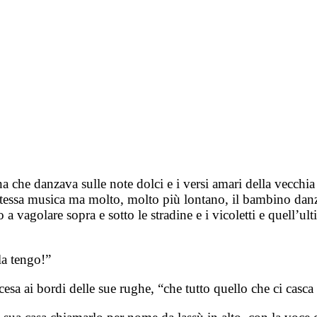
a che danzava sulle note dolci e i versi amari della vecchia
stessa musica ma molto, molto più lontano, il bambino danzav
 a vagolare sopra e sotto le stradine e i vicoletti e quell’ul
la tengo!”
 accesa ai bordi delle sue rughe, “che tutto quello che ci c