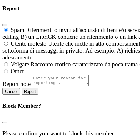
Report
Spam
Riferimenti o inviti all'acquisto di beni e/o ser
editing B) un LibriCK contiene un riferimento o un link a
Utente molesto
Utente che mette in atto comportament
sottoforma di messaggi in privato. Ad esempio: A) richieste
adescamento.
Volgare
Racconto erotico caratterizzato da poca trama 
Other
Report note
Report
Block Member?
Please confirm you want to block this member.