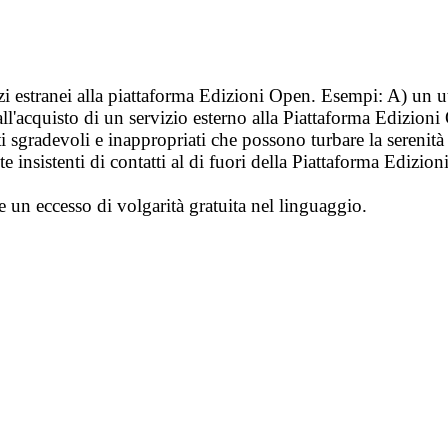
vizi estranei alla piattaforma Edizioni Open. Esempi: A) un u
ll'acquisto di un servizio esterno alla Piattaforma Edizion
i sgradevoli e inappropriati che possono turbare la sereni
 insistenti di contatti al di fuori della Piattaforma Edizion
e un eccesso di volgarità gratuita nel linguaggio.