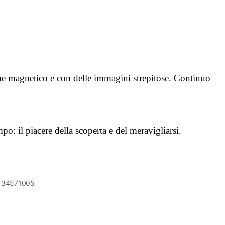
 magnetico e con delle immagini strepitose. Continuo
o: il piacere della scoperta e del meravigliarsi.
6134571005