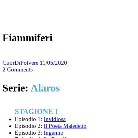
Fiammiferi
CuorDiPolvere
11/05/2020
2
Comments
Serie:
Alaros
STAGIONE 1
Episodio 1:
Invidiosa
Episodio 2:
Il Poeta Maledetto
Episodio 3:
Inganno