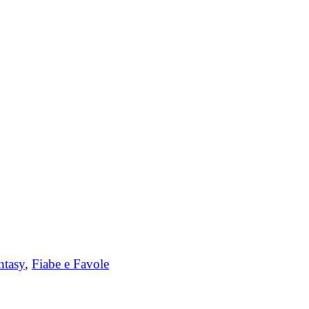
ntasy
,
Fiabe e Favole