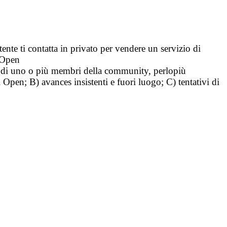
tente ti contatta in privato per vendere un servizio di
i Open
tà di uno o più membri della community, perlopiù
i Open; B) avances insistenti e fuori luogo; C) tentativi di