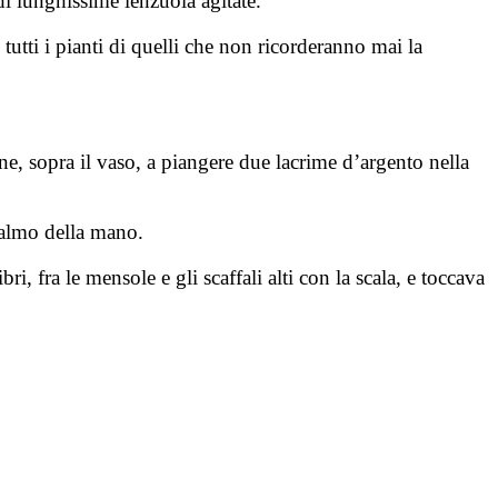
i lunghissime lenzuola agitate.
 tutti i pianti di quelli che non ricorderanno mai la
ne, sopra il vaso, a piangere due lacrime d’argento nella
 palmo della mano.
i, fra le mensole e gli scaffali alti con la scala, e toccava