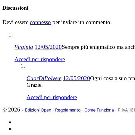
Discussioni
Devi essere
connesso
per inviare un commento.
Virginia
12/05/2020
Sempre più enigmatico ma anche
Accedi per rispondere
CuorDiPolvere
12/05/2020
Ogni cosa a suo temp
Grazie.
Accedi per rispondere
© 2026 -
Edizioni Open
-
Regolamento
-
Come Funziona
- P.IVA 1