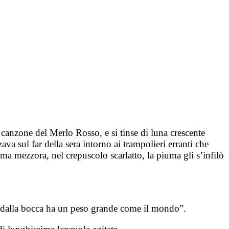
 canzone del Merlo Rosso, e si tinse di luna crescente
a sul far della sera intorno ai trampolieri erranti che
tima mezzora, nel crepuscolo scarlatto, la piuma gli s’infilò
asca dalla bocca ha un peso grande come il mondo”.