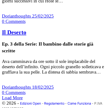
giorni successivi in cui Hole le…
Dorianthoughts
25/02/2025
0
Comments
Il Deserto
Ep. 3 della Serie: Il bambino dalle storie già
scritte
Ava camminava da ore sotto il sole implacabile del
deserto dell’infinito. Ogni piccolo granello solleticava e
graffiava la sua pelle. La distesa di sabbia sembrava…
Dorianthoughts
18/02/2025
0
Comments
Load More
© 2026 -
Edizioni Open
-
Regolamento
-
Come Funziona
- P.IVA