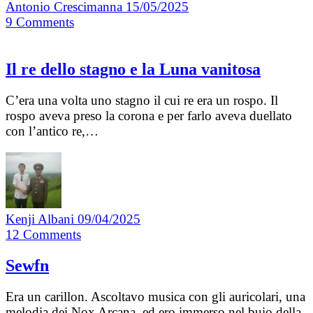
Antonio Crescimanna
15/05/2025
9
Comments
Il re dello stagno e la Luna vanitosa
C’era una volta uno stagno il cui re era un rospo. Il
rospo aveva preso la corona e per farlo aveva duellato
con l’antico re,…
Kenji Albani
09/04/2025
12
Comments
Sewfn
Era un carillon. Ascoltavo musica con gli auricolari, una
melodia dei Nox Arcana, ed ero immerso nel buio della