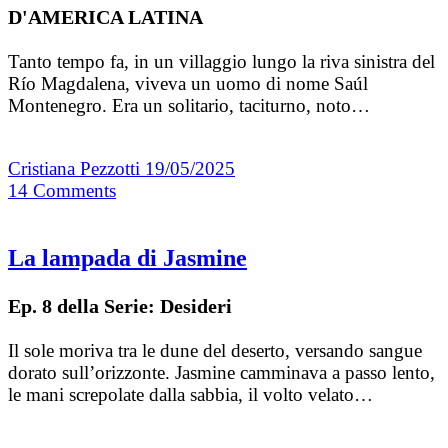
D'AMERICA LATINA
Tanto tempo fa, in un villaggio lungo la riva sinistra del
Río Magdalena, viveva un uomo di nome Saúl
Montenegro. Era un solitario, taciturno, noto…
Cristiana Pezzotti
19/05/2025
14
Comments
La lampada di Jasmine
Ep. 8 della Serie: Desideri
Il sole moriva tra le dune del deserto, versando sangue
dorato sull’orizzonte. Jasmine camminava a passo lento,
le mani screpolate dalla sabbia, il volto velato…