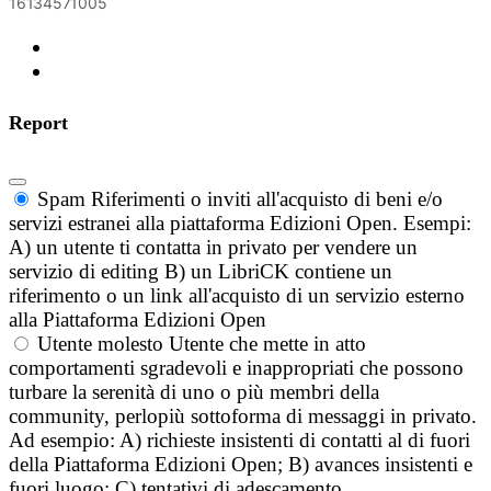
16134571005
Report
Spam
Riferimenti o inviti all'acquisto di beni e/o
servizi estranei alla piattaforma Edizioni Open. Esempi:
A) un utente ti contatta in privato per vendere un
servizio di editing B) un LibriCK contiene un
riferimento o un link all'acquisto di un servizio esterno
alla Piattaforma Edizioni Open
Utente molesto
Utente che mette in atto
comportamenti sgradevoli e inappropriati che possono
turbare la serenità di uno o più membri della
community, perlopiù sottoforma di messaggi in privato.
Ad esempio: A) richieste insistenti di contatti al di fuori
della Piattaforma Edizioni Open; B) avances insistenti e
fuori luogo; C) tentativi di adescamento.