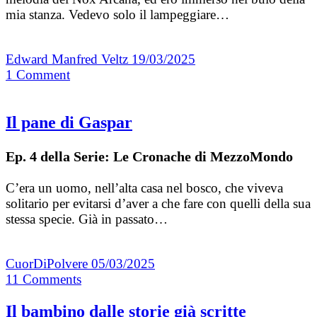
mia stanza. Vedevo solo il lampeggiare…
Edward Manfred Veltz
19/03/2025
1
Comment
Il pane di Gaspar
Ep. 4 della Serie: Le Cronache di MezzoMondo
C’era un uomo, nell’alta casa nel bosco, che viveva
solitario per evitarsi d’aver a che fare con quelli della sua
stessa specie. Già in passato…
CuorDiPolvere
05/03/2025
11
Comments
Il bambino dalle storie già scritte