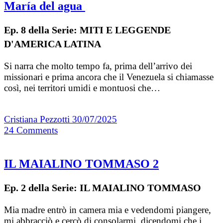
María del agua
Ep. 8 della Serie: MITI E LEGGENDE
D'AMERICA LATINA
Si narra che molto tempo fa, prima dell’arrivo dei
missionari e prima ancora che il Venezuela si chiamasse
così, nei territori umidi e montuosi che…
Cristiana Pezzotti
30/07/2025
24
Comments
IL MAIALINO TOMMASO 2
Ep. 2 della Serie: IL MAIALINO TOMMASO
Mia madre entrò in camera mia e vedendomi piangere,
mi abbracciò e cercò di consolarmi, dicendomi che i