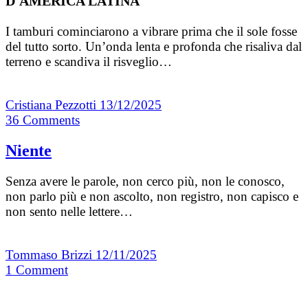
D'AMERICA LATINA
I tamburi cominciarono a vibrare prima che il sole fosse
del tutto sorto. Un’onda lenta e profonda che risaliva dal
terreno e scandiva il risveglio…
Cristiana Pezzotti
13/12/2025
36
Comments
Niente
Senza avere le parole, non cerco più, non le conosco,
non parlo più e non ascolto, non registro, non capisco e
non sento nelle lettere…
Tommaso Brizzi
12/11/2025
1
Comment