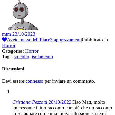
mtm
23/10/2023
Avete messo Mi Piace
3
apprezzamenti
Pubblicato in
Horror
Categories:
Horror
Tags:
suicidio
,
isolamento
Discussioni
Devi essere
connesso
per inviare un commento.
Cristiana Pezzotti
28/10/2023
Ciao Matt, molto
interessante il tuo racconto che più che un racconto
in sé, appare come una lunga riflessione su temi