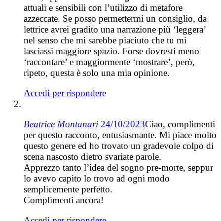
attuali e sensibili con l’utilizzo di metafore
azzeccate. Se posso permettermi un consiglio, da
lettrice avrei gradito una narrazione più ‘leggera’
nel senso che mi sarebbe piaciuto che tu mi
lasciassi maggiore spazio. Forse dovresti meno
‘raccontare’ e maggiormente ‘mostrare’, però,
ripeto, questa è solo una mia opinione.
Accedi per rispondere
Beatrice Montanari
24/10/2023
Ciao, complimenti
per questo racconto, entusiasmante. Mi piace molto
questo genere ed ho trovato un gradevole colpo di
scena nascosto dietro svariate parole.
Apprezzo tanto l’idea del sogno pre-morte, seppur
lo avevo capito lo trovo ad ogni modo
semplicemente perfetto.
Complimenti ancora!
Accedi per rispondere