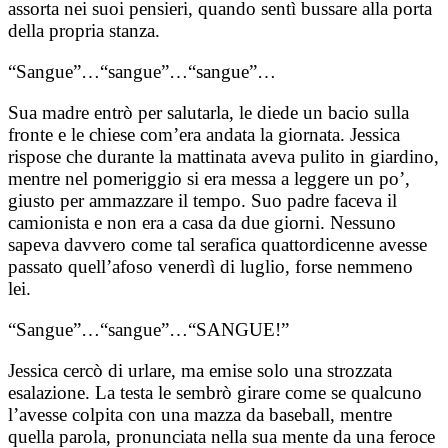
assorta nei suoi pensieri, quando sentì bussare alla porta
della propria stanza.
“Sangue”…“sangue”…“sangue”…
Sua madre entrò per salutarla, le diede un bacio sulla
fronte e le chiese com’era andata la giornata. Jessica
rispose che durante la mattinata aveva pulito in giardino,
mentre nel pomeriggio si era messa a leggere un po’,
giusto per ammazzare il tempo. Suo padre faceva il
camionista e non era a casa da due giorni. Nessuno
sapeva davvero come tal serafica quattordicenne avesse
passato quell’afoso venerdì di luglio, forse nemmeno
lei.
“Sangue”…“sangue”…“SANGUE!”
Jessica cercò di urlare, ma emise solo una strozzata
esalazione. La testa le sembrò girare come se qualcuno
l’avesse colpita con una mazza da baseball, mentre
quella parola, pronunciata nella sua mente da una feroce