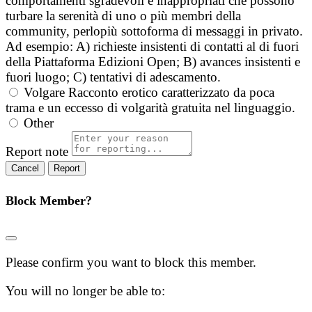
comportamenti sgradevoli e inappropriati che possono
turbare la serenità di uno o più membri della
community, perlopiù sottoforma di messaggi in privato.
Ad esempio: A) richieste insistenti di contatti al di fuori
della Piattaforma Edizioni Open; B) avances insistenti e
fuori luogo; C) tentativi di adescamento.
Volgare
Racconto erotico caratterizzato da poca
trama e un eccesso di volgarità gratuita nel linguaggio.
Other
Report note
Report
Block Member?
Please confirm you want to block this member.
You will no longer be able to: