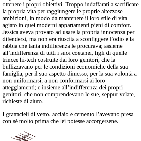
ottenere i propri obiettivi. Troppo indaffarati a sacrificare
la propria vita per raggiungere le proprie altezzose
ambizioni, in modo da mantenere il loro stile di vita
agiato in quei moderni appartamenti pieni di comfort.
Jessica aveva provato ad usare la propria innocenza per
difendersi, ma non era riuscita a sconfiggere l’odio e la
rabbia che tanta indifferenza le procurava; assieme
all’indifferenza di tutti i suoi coetanei, figli di quelle
trincee hi-tech costruite dai loro genitori, che la
bullizzavano per le condizioni economiche della sua
famiglia, per il suo aspetto dimesso, per la sua volontà a
non uniformarsi, a non conformarsi ai loro
atteggiamenti; e insieme all’indifferenza dei propri
genitori, che non comprendevano le sue, seppur velate,
richieste di aiuto.
I grattacieli di vetro, acciaio e cemento l’avevano presa
con sé molto prima che lei potesse accorgersene.