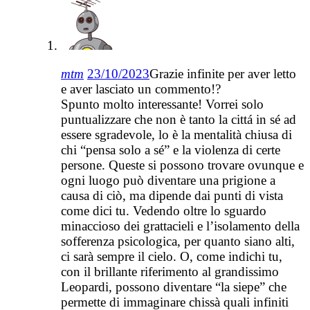
mtm
23/10/2023
Grazie infinite per aver letto
e aver lasciato un commento!?
Spunto molto interessante! Vorrei solo
puntualizzare che non è tanto la cittá in sé ad
essere sgradevole, lo è la mentalità chiusa di
chi “pensa solo a sé” e la violenza di certe
persone. Queste si possono trovare ovunque e
ogni luogo può diventare una prigione a
causa di ciò, ma dipende dai punti di vista
come dici tu. Vedendo oltre lo sguardo
minaccioso dei grattacieli e l’isolamento della
sofferenza psicologica, per quanto siano alti,
ci sarà sempre il cielo. O, come indichi tu,
con il brillante riferimento al grandissimo
Leopardi, possono diventare “la siepe” che
permette di immaginare chissà quali infiniti