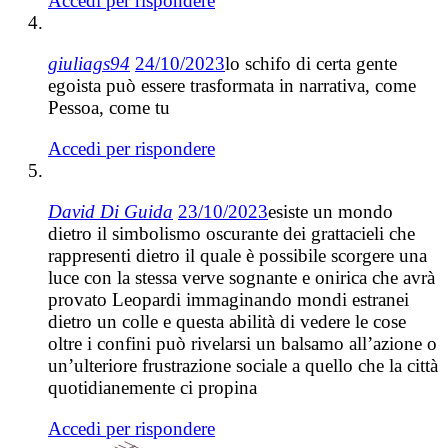
Accedi per rispondere
giuliags94
24/10/2023
lo schifo di certa gente
egoista può essere trasformata in narrativa, come
Pessoa, come tu
Accedi per rispondere
David Di Guida
23/10/2023
esiste un mondo
dietro il simbolismo oscurante dei grattacieli che
rappresenti dietro il quale è possibile scorgere una
luce con la stessa verve sognante e onirica che avrà
provato Leopardi immaginando mondi estranei
dietro un colle e questa abilità di vedere le cose
oltre i confini può rivelarsi un balsamo all’azione o
un’ulteriore frustrazione sociale a quello che la città
quotidianemente ci propina
Accedi per rispondere