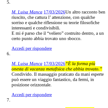
M. Luisa Manca
17/03/2026
Un altro racconto ben
riuscito, che cattura l’ attenzione, con qualche
sorriso e qualche riflessione su teorie filosofiche
interessanti e condivisibili.
E mi é parso che il “veliero” costruito dentro, a un
certo punto abbia trovato uno sbocco.
Accedi per rispondere
M. Luisa Manca
17/03/2026
“È la forma più
onesta di vacanza metafisica che abbia trovato.”
Condivido. Il massaggio praticato da mani esperte
può essere un viaggio fantastico, da fermi, in
posizione orizzontale.
Accedi per rispondere