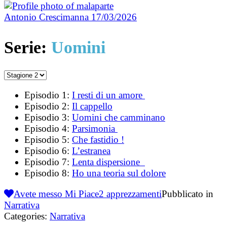
Antonio Crescimanna
17/03/2026
Serie:
Uomini
Episodio 1:
I resti di un amore
Episodio 2:
Il cappello
Episodio 3:
Uomini che camminano
Episodio 4:
Parsimonia
Episodio 5:
Che fastidio !
Episodio 6:
L’estranea
Episodio 7:
Lenta dispersione
Episodio 8:
Ho una teoria sul dolore
Avete messo Mi Piace
2
apprezzamenti
Pubblicato in
Narrativa
Categories:
Narrativa