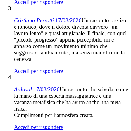
Accedi per rispondere
Cristiana Pezzotti
17/03/2026
Un racconto preciso
e ipnotico, dove il dolore diventa davvero “un
lavoro lento” e quasi artigianale. Il finale, con quel
“piccolo progresso” appena percepibile, mi è
apparso come un movimento minimo che
suggerisce cambiamento, ma senza mai offrirne la
certezza.
Accedi per rispondere
Ardoval
17/03/2026
Un racconto che scivola, come
la mano di una esperta massaggiatrice e una
vacanza metafisica che ha avuto anche una meta
fisica.
Complimenti per l’atmosfera creata.
Accedi per rispondere