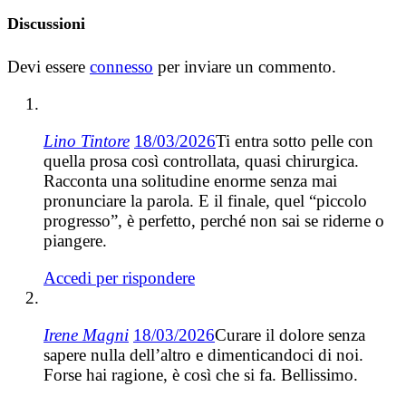
Discussioni
Devi essere
connesso
per inviare un commento.
Lino Tintore
18/03/2026
Ti entra sotto pelle con
quella prosa così controllata, quasi chirurgica.
Racconta una solitudine enorme senza mai
pronunciare la parola. E il finale, quel “piccolo
progresso”, è perfetto, perché non sai se riderne o
piangere.
Accedi per rispondere
Irene Magni
18/03/2026
Curare il dolore senza
sapere nulla dell’altro e dimenticandoci di noi.
Forse hai ragione, è così che si fa. Bellissimo.