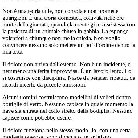
Non è una teoria utile, non consola e non promette
guarigioni. È una teoria domestica, coltivata nelle ore
morte della giornata, quando la mente gira su sé stessa con
la pazienza di un animale chiuso in gabbia. La espongo
volentieri a chiunque non me la chieda. Non voglio
convincere nessuno solo mettere un po’ d’ordine dentro la
mia testa.
Il dolore non arriva dall’esterno. Non è un incidente, e
nemmeno una ferita improvvisa. È un lavoro lento. Lo
si costruisce con disciplina. Nasce da pensieri ripetuti, da
ricordi incerti, da piccole omissioni.
Alcuni uomini costruiscono modellini di velieri dentro
bottiglie di vetro. Nessuno capisce in quale momento la
nave sia entrata nel collo stretto della bottiglia. Nessuno
capisce come potrebbe uscire.
Il dolore funziona nello stesso modo. Io, con una certa
modestia operosa, sono diventato un artigiano