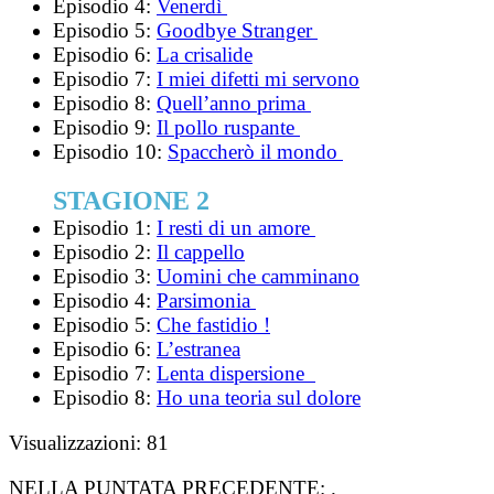
Episodio 4:
Venerdì
Episodio 5:
Goodbye Stranger
Episodio 6:
La crisalide
Episodio 7:
I miei difetti mi servono
Episodio 8:
Quell’anno prima
Episodio 9:
Il pollo ruspante
Episodio 10:
Spaccherò il mondo
STAGIONE 2
Episodio 1:
I resti di un amore
Episodio 2:
Il cappello
Episodio 3:
Uomini che camminano
Episodio 4:
Parsimonia
Episodio 5:
Che fastidio !
Episodio 6:
L’estranea
Episodio 7:
Lenta dispersione
Episodio 8:
Ho una teoria sul dolore
Visualizzazioni:
81
NELLA PUNTATA PRECEDENTE:
.