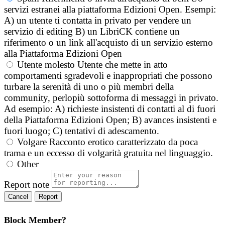
servizi estranei alla piattaforma Edizioni Open. Esempi:
A) un utente ti contatta in privato per vendere un
servizio di editing B) un LibriCK contiene un
riferimento o un link all'acquisto di un servizio esterno
alla Piattaforma Edizioni Open
Utente molesto
Utente che mette in atto
comportamenti sgradevoli e inappropriati che possono
turbare la serenità di uno o più membri della
community, perlopiù sottoforma di messaggi in privato.
Ad esempio: A) richieste insistenti di contatti al di fuori
della Piattaforma Edizioni Open; B) avances insistenti e
fuori luogo; C) tentativi di adescamento.
Volgare
Racconto erotico caratterizzato da poca
trama e un eccesso di volgarità gratuita nel linguaggio.
Other
Report note
Report
Block Member?