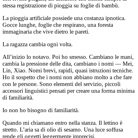
stessa registrazione di pioggia su foglie di bambù.
La pioggia artificiale possiede una costanza ipnotica.
Gocce lunghe, foglie che respirano, una foresta
immaginaria che vive dietro le pareti.
La ragazza cambia ogni volta.
All’inizio lo notavo. Poi ho smesso. Cambiano le mani,
cambia la pressione delle dita, cambiano i nomi — Mei,
Lin, Xiao. Nomi brevi, rapidi, quasi istruzioni tecniche.
Ho il sospetto che i nomi non abbiano molto a che fare
con le persone. Sono elementi del servizio, piccoli
accessori linguistici pensati per creare una forma minima
di familiarità.
Io non ho bisogno di familiarità.
Quando mi chiamano entro nella stanza. Il lettino è
stretto. L’aria sa di olio di sesamo. Una luce soffusa
rende gli oggetti leggermente imprecisi.