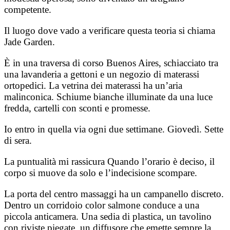
competente.
Il luogo dove vado a verificare questa teoria si chiama
Jade Garden.
È in una traversa di corso Buenos Aires, schiacciato tra
una lavanderia a gettoni e un negozio di materassi
ortopedici. La vetrina dei materassi ha un’aria
malinconica. Schiume bianche illuminate da una luce
fredda, cartelli con sconti e promesse.
Io entro in quella via ogni due settimane. Giovedì. Sette
di sera.
La puntualità mi rassicura Quando l’orario è deciso, il
corpo si muove da solo e l’indecisione scompare.
La porta del centro massaggi ha un campanello discreto.
Dentro un corridoio color salmone conduce a una
piccola anticamera. Una sedia di plastica, un tavolino
con riviste piegate, un diffusore che emette sempre la