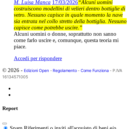
M. Luisa Manca
17/03/2026
“Alcuni uomini
costruiscono modellini di velieri dentro bottiglie di
vetro. Nessuno capisce in quale momento la nave
sia entrata nel collo stretto della bottiglia. Nessuno
capisce come potrebbe uscire.”
Alcuni uomini o donne, soprattutto non sanno
come farlo uscire e, comunque, questa teoria mi
piace.
Accedi per rispondere
© 2026 -
Edizioni Open
-
Regolamento
-
Come Funziona
- P.IVA
16134571005
Report
Spam
Riferimenti o inviti all'acquisto di beni e/o