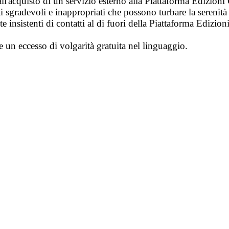
ll'acquisto di un servizio esterno alla Piattaforma Edizion
i sgradevoli e inappropriati che possono turbare la sereni
 insistenti di contatti al di fuori della Piattaforma Edizion
e un eccesso di volgarità gratuita nel linguaggio.