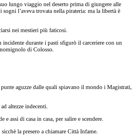
l suo lungo viaggio nel deserto prima di giungere alle
 sogni l’aveva trovata nella pirateria: ma la libertà è
arsi nei mestieri più faticosi.
incidente durante i pasti sfigurò il carceriere con un
le nomignolo di Colosso.
le punte aguzze dalle quali spiavano il mondo i Magistrati,
o ad altezze indecenti.
e e assi di casa in casa, per salire e scendere.
a, sicchè la presero a chiamare Città Infame.