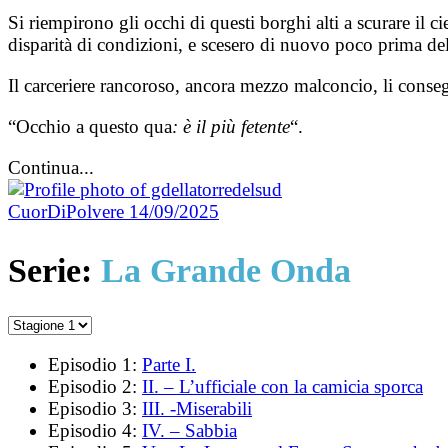
Si riempirono gli occhi di questi borghi alti a scurare il ci
disparità di condizioni, e scesero di nuovo poco prima del 
Il carceriere rancoroso, ancora mezzo malconcio, li conseg
“Occhio a questo qua
: è il più fetente
“.
Continua...
CuorDiPolvere
14/09/2025
Serie:
La Grande Onda
Episodio 1:
Parte I.
Episodio 2:
II. – L’ufficiale con la camicia sporca
Episodio 3:
III. -Miserabili
Episodio 4:
IV. – Sabbia