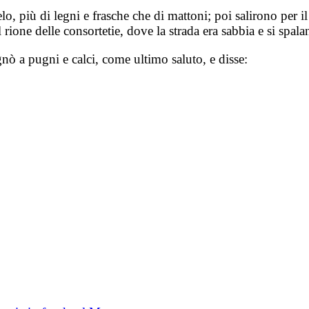
elo, più di legni e frasche che di mattoni; poi salirono per i
rione delle consortetie, dove la strada era sabbia e si spal
nò a pugni e calci, come ultimo saluto, e disse: