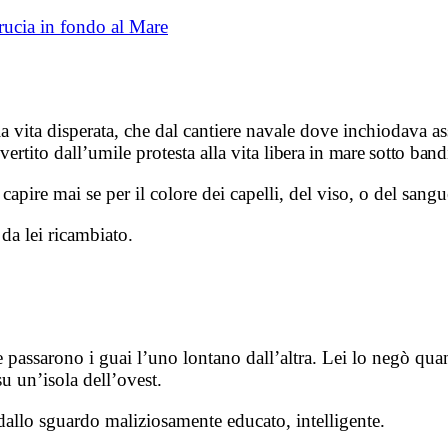
rucia in fondo al Mare
 vita disperata, che dal cantiere navale dove inchiodava ass
ertito dall’umile protesta alla vita
libera in mare sotto band
pire mai se per il colore dei capelli, del viso, o del sangu
da lei ricambiato.
e passarono i guai l’uno lontano dall’altra. Lei lo negò quan
 un’isola dell’ovest.
 dallo sguardo maliziosamente educato, intelligente.