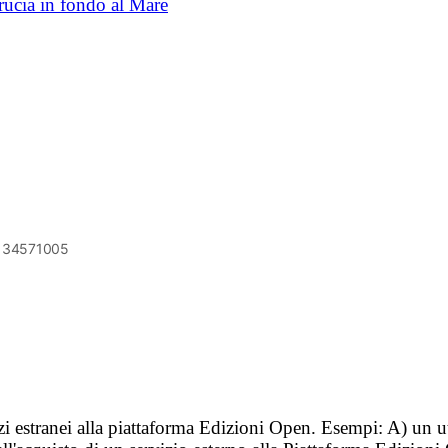
rucia in fondo al Mare
6134571005
vizi estranei alla piattaforma Edizioni Open. Esempi: A) un u