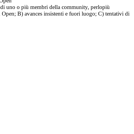
i Open
tà di uno o più membri della community, perlopiù
i Open; B) avances insistenti e fuori luogo; C) tentativi di