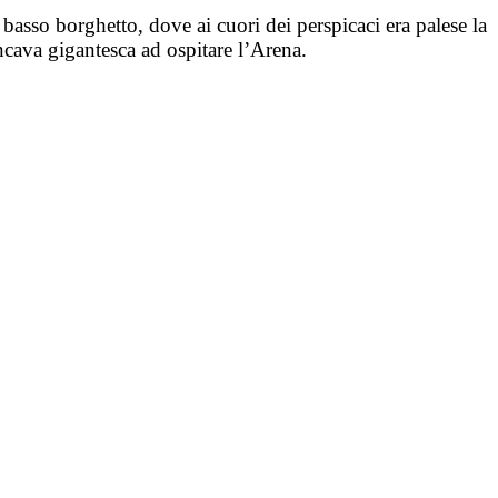
l basso borghetto, dove ai cuori dei perspicaci era palese la
ancava gigantesca ad ospitare l’Arena.