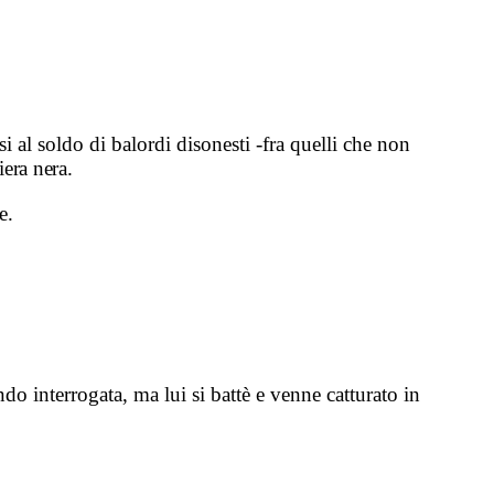
i al soldo di balordi disonesti -fra quelli che non
iera nera.
e.
do interrogata, ma lui si battè e venne catturato in