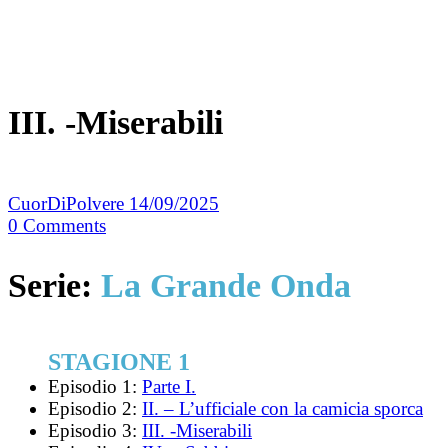
III. -Miserabili
CuorDiPolvere
14/09/2025
0
Comments
Serie:
La Grande Onda
STAGIONE 1
Episodio 1:
Parte I.
Episodio 2:
II. – L’ufficiale con la camicia sporca
Episodio 3:
III. -Miserabili