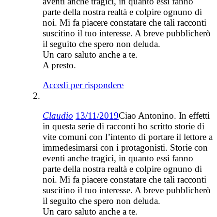
aventi anche tragici, in quanto essi fanno
parte della nostra realtà e colpire ognuno di
noi. Mi fa piacere constatare che tali racconti
suscitino il tuo interesse. A breve pubblicherò
il seguito che spero non deluda.
Un caro saluto anche a te.
A presto.
Accedi per rispondere
Claudio
13/11/2019
Ciao Antonino. In effetti
in questa serie di racconti ho scritto storie di
vite comuni con l’intento di portare il lettore a
immedesimarsi con i protagonisti. Storie con
eventi anche tragici, in quanto essi fanno
parte della nostra realtà e colpire ognuno di
noi. Mi fa piacere constatare che tali racconti
suscitino il tuo interesse. A breve pubblicherò
il seguito che spero non deluda.
Un caro saluto anche a te.