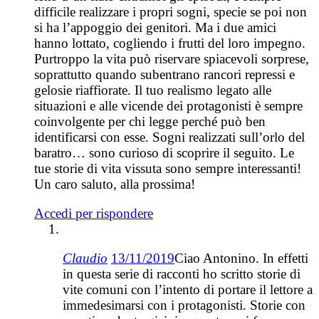
difficile realizzare i propri sogni, specie se poi non
si ha l’appoggio dei genitori. Ma i due amici
hanno lottato, cogliendo i frutti del loro impegno.
Purtroppo la vita può riservare spiacevoli sorprese,
soprattutto quando subentrano rancori repressi e
gelosie riaffiorate. Il tuo realismo legato alle
situazioni e alle vicende dei protagonisti è sempre
coinvolgente per chi legge perché può ben
identificarsi con esse. Sogni realizzati sull’orlo del
baratro… sono curioso di scoprire il seguito. Le
tue storie di vita vissuta sono sempre interessanti!
Un caro saluto, alla prossima!
Accedi per rispondere
Claudio
13/11/2019
Ciao Antonino. In effetti
in questa serie di racconti ho scritto storie di
vite comuni con l’intento di portare il lettore a
immedesimarsi con i protagonisti. Storie con