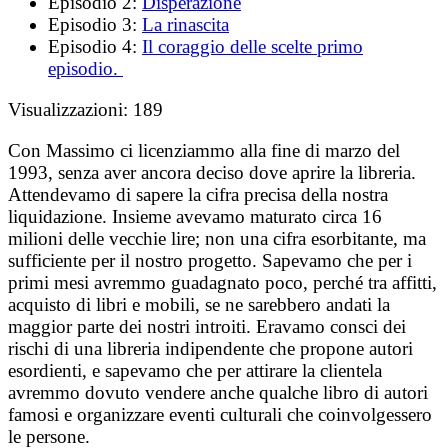
Episodio 2:
Disperazione
Episodio 3:
La rinascita
Episodio 4:
Il coraggio delle scelte primo
episodio.
Visualizzazioni:
189
Con Massimo ci licenziammo alla fine di marzo del
1993, senza aver ancora deciso dove aprire la libreria.
Attendevamo di sapere la cifra precisa della nostra
liquidazione. Insieme avevamo maturato circa 16
milioni delle vecchie lire; non una cifra esorbitante, ma
sufficiente per il nostro progetto. Sapevamo che per i
primi mesi avremmo guadagnato poco, perché tra affitti,
acquisto di libri e mobili, se ne sarebbero andati la
maggior parte dei nostri introiti. Eravamo consci dei
rischi di una libreria indipendente che propone autori
esordienti, e sapevamo che per attirare la clientela
avremmo dovuto vendere anche qualche libro di autori
famosi e organizzare eventi culturali che coinvolgessero
le persone.