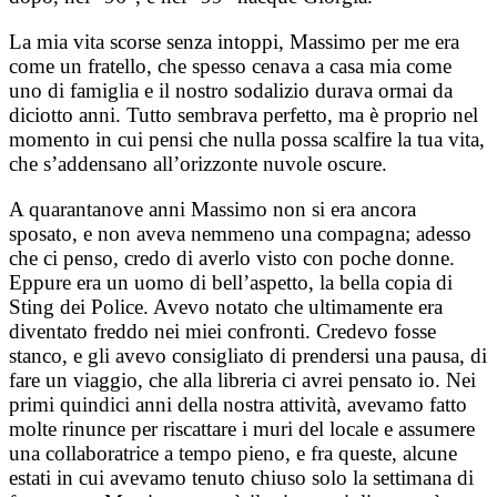
La mia vita scorse senza intoppi, Massimo per me era
come un fratello, che spesso cenava a casa mia come
uno di famiglia e il nostro sodalizio durava ormai da
diciotto anni. Tutto sembrava perfetto, ma è proprio nel
momento in cui pensi che nulla possa scalfire la tua vita,
che s’addensano all’orizzonte nuvole oscure.
A quarantanove anni Massimo non si era ancora
sposato, e non aveva nemmeno una compagna; adesso
che ci penso, credo di averlo visto con poche donne.
Eppure era un uomo di bell’aspetto, la bella copia di
Sting dei Police. Avevo notato che ultimamente era
diventato freddo nei miei confronti. Credevo fosse
stanco, e gli avevo consigliato di prendersi una pausa, di
fare un viaggio, che alla libreria ci avrei pensato io. Nei
primi quindici anni della nostra attività, avevamo fatto
molte rinunce per riscattare i muri del locale e assumere
una collaboratrice a tempo pieno, e fra queste, alcune
estati in cui avevamo tenuto chiuso solo la settimana di