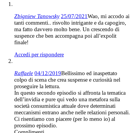
Zbigniew Tanowsky
25/07/2021
Wao, mi accodo ai
tanti commenti.. risvolto intrigante e da capogiro,
ma fatto davvero molto bene. Un crescendo di
suspence che ben accompagna poi all’expolit
finale!
Accedi per rispondere
Raffaele
04/12/2019
Bellissimo ed inaspettato
colpo di scena che crea suspense e curiosità nel
proseguire la lettura.
In questo secondo episodio si affronta la tematica
dell’invidia e pure qui vedo una metafora sulla
società consumistica attuale dove determinati
meccanismi entrano anche nelle relazioni personali.
Ci risentiamo con piacere (per lo meno io) al
prossimo episodio.
Complimenti