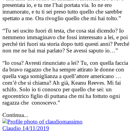
presentata io, e tu me l’hai portata via. Io ne ero
innamorato, e tu ti sei preso tutto quello che sarebbe
spettato a me. Ora rivoglio quello che mi hai tolto.”
“Tu sei uscito fuori di testa, che cosa stai dicendo? Io
nemmeno immaginavo che fossi interessato a lei, e poi
perché tiri fuori sta storia dopo tutti questi anni? Perché
non me ne hai mai parlato? Se avessi saputo io…”
“Io cosa? Avresti rinunciato a lei? Tu, con quella faccia
da bravo ragazzo che ha sempre attirato le donne con
quella vaga somiglianza a quell’attore americano …
com’è che si chiama? Ah già, Keanu Reeves. Mi fai
schifo. Solo io ti conosco per quello che sei: un
egocentrico figlio di puttana che mi ha fottuto ogni
ragazza che conoscevo.”
Continua...
Claudio
14/11/2019