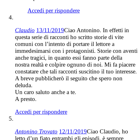
Accedi per rispondere
Claudio
13/11/2019
Ciao Antonino. In effetti in
questa serie di racconti ho scritto storie di vite
comuni con l’intento di portare il lettore a
immedesimarsi con i protagonisti. Storie con aventi
anche tragici, in quanto essi fanno parte della
nostra realtà e colpire ognuno di noi. Mi fa piacere
constatare che tali racconti suscitino il tuo interesse.
A breve pubblicherò il seguito che spero non
deluda.
Un caro saluto anche a te.
A presto.
Accedi per rispondere
Antonino Trovato
12/11/2019
Ciao Claudio, ho
letto d’un fiato entrambi gli episodi, è sempre