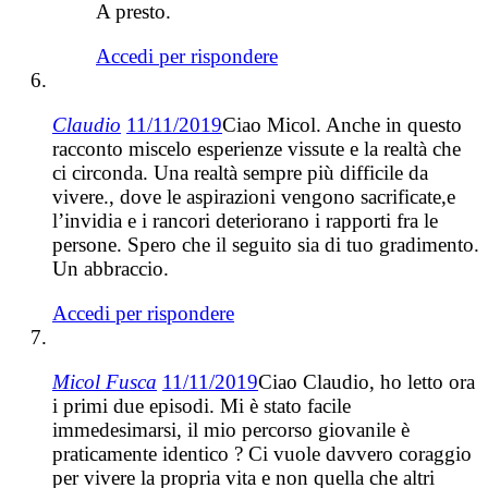
A presto.
Accedi per rispondere
Claudio
11/11/2019
Ciao Micol. Anche in questo
racconto miscelo esperienze vissute e la realtà che
ci circonda. Una realtà sempre più difficile da
vivere., dove le aspirazioni vengono sacrificate,e
l’invidia e i rancori deteriorano i rapporti fra le
persone. Spero che il seguito sia di tuo gradimento.
Un abbraccio.
Accedi per rispondere
Micol Fusca
11/11/2019
Ciao Claudio, ho letto ora
i primi due episodi. Mi è stato facile
immedesimarsi, il mio percorso giovanile è
praticamente identico ? Ci vuole davvero coraggio
per vivere la propria vita e non quella che altri