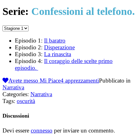
Serie:
Confessioni al telefono.
Episodio 1:
Il baratro
Episodio 2:
Disperazione
Episodio 3:
La rinascita
Episodio 4:
Il coraggio delle scelte primo
episodio.
Avete messo Mi Piace
4
apprezzamenti
Pubblicato in
Narrativa
Categories:
Narrativa
Tags:
oscurità
Discussioni
Devi essere
connesso
per inviare un commento.