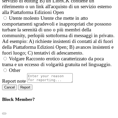
servizio di editing B) un LibriCK contiene un
riferimento o un link all'acquisto di un servizio esterno
alla Piattaforma Edizioni Open
Utente molesto
Utente che mette in atto
comportamenti sgradevoli e inappropriati che possono
turbare la serenità di uno o più membri della
community, perlopiù sottoforma di messaggi in privato.
Ad esempio: A) richieste insistenti di contatti al di fuori
della Piattaforma Edizioni Open; B) avances insistenti e
fuori luogo; C) tentativi di adescamento.
Volgare
Racconto erotico caratterizzato da poca
trama e un eccesso di volgarità gratuita nel linguaggio.
Other
Report note
Report
Block Member?