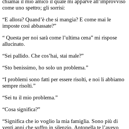
chiamai il mio amico il quale mi apparve all’improvviso
come uno spettro; gli sorrisi:
“E allora? Quand’è che si mangia? E come mai le
imposte così abbassate?”
“ Questa per noi sarà come l’ultima cena” mi rispose
allucinato.
“Sei pallido. Che cos’hai, stai male?”
“Sto benissimo, ho solo un problema.”
“I problemi sono fatti per essere risolti, e noi li abbiamo
sempre risolti.”
“Sei tu il mio problema.”
“Cosa significa?”
“Significa che io voglio la mia famiglia. Sono più di
venti anni che soffro in silenzio. Antonella te l’avevo