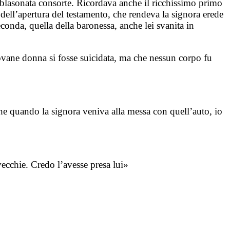
a blasonata consorte. Ricordava anche il ricchissimo primo
 dell’apertura del testamento, che rendeva la signora erede
onda, quella della baronessa, anche lei svanita in
iovane donna si fosse suicidata, ma che nessun corpo fu
che quando la signora veniva alla messa con quell’auto, io
vecchie. Credo l’avesse presa lui»