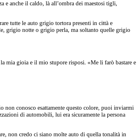
a e anche il caldo, là all’ombra dei maestosi tigli,
 tutte le auto grigio tortora presenti in città e
le, grigio notte o grigio perla, ma soltanto quelle grigio
a mia gioia e il mio stupore risposi. «Me li farò bastare e
a io non conosco esattamente questo colore, puoi inviarmi
lizzazioni di automobili, lui era sicuramente la persona
re, non credo ci siano molte auto di quella tonalità in