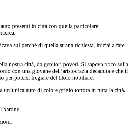
auto presenti in città con quella particolare
icerca.
cava sul perché di quella strana richiesta, iniziai a fare
lla nostra città, da genitori poveri. Si sapeva poco sulla
nio con una giovane dell’aristocrazia decaduta e che il
er potersi fregiare del titolo nobiliare.
 un’unica auto di colore grigio tortora in tutta la città.
al barone!
zioni.