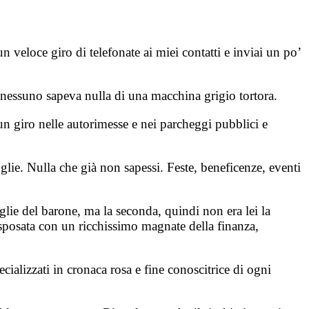
 un veloce giro di telefonate ai miei contatti e inviai un po’
e, nessuno sapeva nulla di una macchina grigio tortora.
 un giro nelle autorimesse e nei parcheggi pubblici e
oglie. Nulla che già non sapessi. Feste, beneficenze, eventi
glie del barone, ma la seconda, quindi non era lei la
 sposata con un ricchissimo magnate della finanza,
ializzati in cronaca rosa e fine conoscitrice di ogni