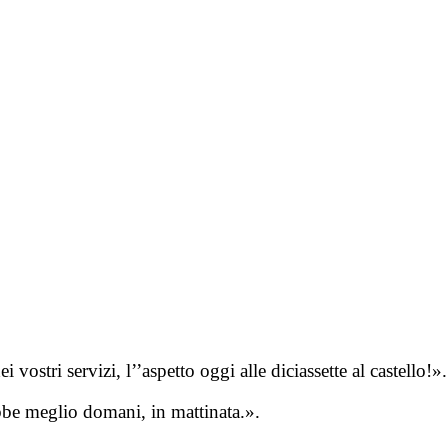
stri servizi, l’’aspetto oggi alle diciassette al castello!».
e meglio domani, in mattinata.».