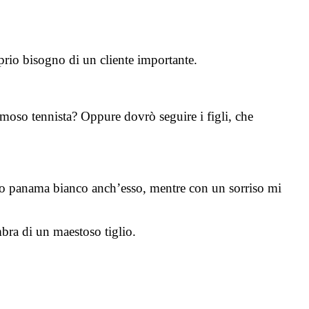
oprio bisogno di un cliente importante.
moso tennista? Oppure dovrò seguire i figli, che
suo panama bianco anch’esso, mentre con un sorriso mi
bra di un maestoso tiglio.