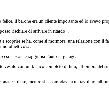
o felice, il barone era un cliente importante ed io avevo pr
sso rischiare di arrivare in ritardo».
 e scoprire se ha, come si mormora, una relazione con il fa
l mio obiettivo?».
cesi le scale e raggiunsi l’auto in garage.
te vestito con un bianco completo di lino, all’ombra del 
imonata?» disse, mentre si accomodava a un tavolino, all’om