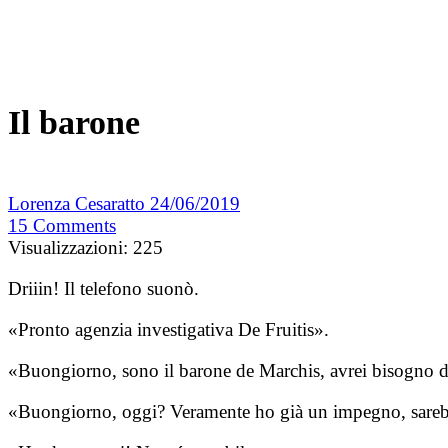
Il barone
Lorenza Cesaratto
24/06/2019
15
Comments
Visualizzazioni:
225
Driiin! Il telefono suonò.
«Pronto agenzia investigativa De Fruitis».
«Buongiorno, sono il barone de Marchis, avrei bisogno dei vo
«Buongiorno, oggi? Veramente ho già un impegno, sarebb