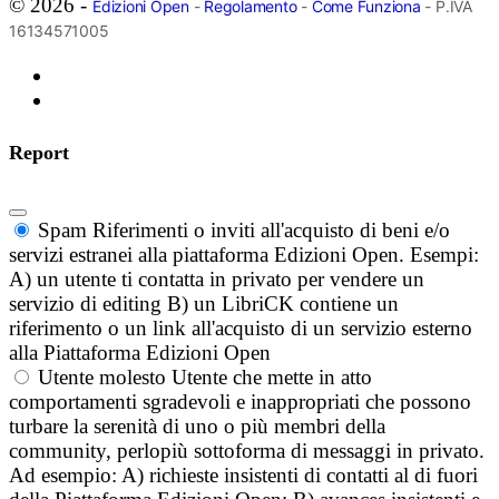
© 2026 -
Edizioni Open
-
Regolamento
-
Come Funziona
- P.IVA
16134571005
Report
Spam
Riferimenti o inviti all'acquisto di beni e/o
servizi estranei alla piattaforma Edizioni Open. Esempi:
A) un utente ti contatta in privato per vendere un
servizio di editing B) un LibriCK contiene un
riferimento o un link all'acquisto di un servizio esterno
alla Piattaforma Edizioni Open
Utente molesto
Utente che mette in atto
comportamenti sgradevoli e inappropriati che possono
turbare la serenità di uno o più membri della
community, perlopiù sottoforma di messaggi in privato.
Ad esempio: A) richieste insistenti di contatti al di fuori