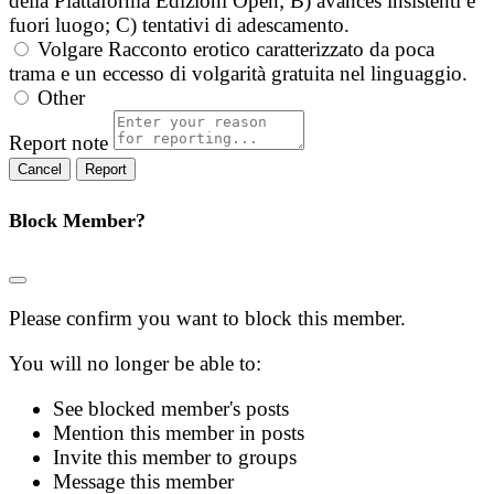
della Piattaforma Edizioni Open; B) avances insistenti e
fuori luogo; C) tentativi di adescamento.
Volgare
Racconto erotico caratterizzato da poca
trama e un eccesso di volgarità gratuita nel linguaggio.
Other
Report note
Report
Block Member?
Please confirm you want to block this member.
You will no longer be able to:
See blocked member's posts
Mention this member in posts
Invite this member to groups
Message this member