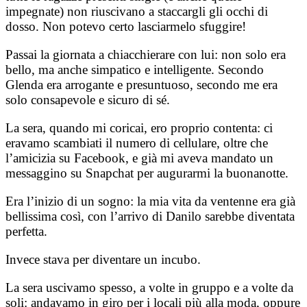
impegnate) non riuscivano a staccargli gli occhi di
dosso. Non potevo certo lasciarmelo sfuggire!
Passai la giornata a chiacchierare con lui: non solo era
bello, ma anche simpatico e intelligente. Secondo
Glenda era arrogante e presuntuoso, secondo me era
solo consapevole e sicuro di sé.
La sera, quando mi coricai, ero proprio contenta: ci
eravamo scambiati il numero di cellulare, oltre che
l’amicizia su Facebook, e già mi aveva mandato un
messaggino su Snapchat per augurarmi la buonanotte.
Era l’inizio di un sogno: la mia vita da ventenne era già
bellissima così, con l’arrivo di Danilo sarebbe diventata
perfetta.
Invece stava per diventare un incubo.
La sera uscivamo spesso, a volte in gruppo e a volte da
soli: andavamo in giro per i locali più alla moda, oppure