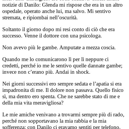
notizie di Danilo: Glenda mi rispose che era in un altro
ospedale, operato anche lui, ma salvo. Mi sentivo
stremata, e ripiombai nell’oscurità.
Soltanto il giorno dopo mi resi conto di ciò che era
successo. Venne il dottore con una psicologa.
Non avevo più le gambe. Amputate a mezza coscia.
Quando me lo comunicarono lì per lì neppure ci
credetti, perché io me le sentivo quelle dannate gambe;
invece non c’erano più. Andai in shock.
Nei giorni successivi ero sempre sedata e l’apatia si era
impadronita di me. Il dolore non passava. Quello fisico
sì, ma dentro ero spenta. Che ne sarebbe stato di me e
della mia vita meravigliosa?
Le mie amiche venivano a trovarmi sempre più di rado,
perché non sopportavano la mia rabbia e la mia
sofferenza; con Danilo ci eravamo sentiti per telefono,