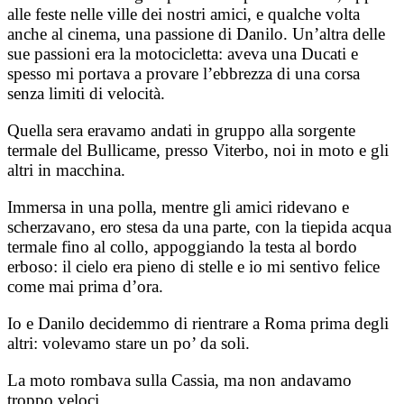
alle feste nelle ville dei nostri amici, e qualche volta
anche al cinema, una passione di Danilo. Un’altra delle
sue passioni era la motocicletta: aveva una Ducati e
spesso mi portava a provare l’ebbrezza di una corsa
senza limiti di velocità.
Quella sera eravamo andati in gruppo alla sorgente
termale del Bullicame, presso Viterbo, noi in moto e gli
altri in macchina.
Immersa in una polla, mentre gli amici ridevano e
scherzavano, ero stesa da una parte, con la tiepida acqua
termale fino al collo, appoggiando la testa al bordo
erboso: il cielo era pieno di stelle e io mi sentivo felice
come mai prima d’ora.
Io e Danilo decidemmo di rientrare a Roma prima degli
altri: volevamo stare un po’ da soli.
La moto rombava sulla Cassia, ma non andavamo
troppo veloci.