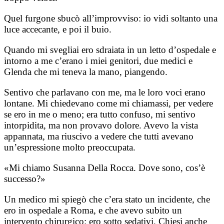
Quel furgone sbucò all’improvviso: io vidi soltanto una
luce accecante, e poi il buio.
Quando mi svegliai ero sdraiata in un letto d’ospedale e
intorno a me c’erano i miei genitori, due medici e
Glenda che mi teneva la mano, piangendo.
Sentivo che parlavano con me, ma le loro voci erano
lontane. Mi chiedevano come mi chiamassi, per vedere
se ero in me o meno; era tutto confuso, mi sentivo
intorpidita, ma non provavo dolore. Avevo la vista
appannata, ma riuscivo a vedere che tutti avevano
un’espressione molto preoccupata.
«Mi chiamo Susanna Della Rocca. Dove sono, cos’è
successo?»
Un medico mi spiegò che c’era stato un incidente, che
ero in ospedale a Roma, e che avevo subito un
intervento chirurgico: ero sotto sedativi. Chiesi anche