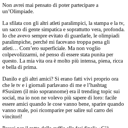
Non avrei mai pensato di poter partecipare a
un’Olimpiade.
La sfilata con gli altri atleti paralimpici, la stampa e la tv,
un sacco di gente simpatica e soprattutto vera, profonda.
Io che avevo sempre evitato di guardarle, le olimpiadi
paralimpiche, perché mi facevano troppa pena gli
atleti… Com’ero superficiale. Ma non voglio
colpevolizzarmi, né penso di essere stata punita per
questo. La mia vita ora è molto più intensa, piena, ricca
e bella di prima.
Danilo e gli altri amici? Si erano fatti vivi proprio ora
che le tv e i giornali parlavano di me e l’hashtag
#Susizen (il mio soprannome) era il trending topic sui
social, ma io non ne volevo più sapere di loro: facile
essere amici quando le cose vanno bene, sparire quando
vanno male, poi ricomparire per salire sul carro dei
vincitori!