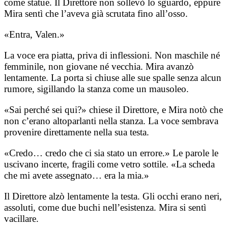
come statue. Il Direttore non sollevò lo sguardo, eppure
Mira sentì che l’aveva già scrutata fino all’osso.
«Entra, Valen.»
La voce era piatta, priva di inflessioni. Non maschile né
femminile, non giovane né vecchia. Mira avanzò
lentamente. La porta si chiuse alle sue spalle senza alcun
rumore, sigillando la stanza come un mausoleo.
«Sai perché sei qui?» chiese il Direttore, e Mira notò che
non c’erano altoparlanti nella stanza. La voce sembrava
provenire direttamente nella sua testa.
«Credo… credo che ci sia stato un errore.» Le parole le
uscivano incerte, fragili come vetro sottile. «La scheda
che mi avete assegnato… era la mia.»
Il Direttore alzò lentamente la testa. Gli occhi erano neri,
assoluti, come due buchi nell’esistenza. Mira si sentì
vacillare.