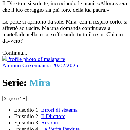
Il Direttore si sedette, incrociando le mani. «Allora spera
che il tuo coraggio sia più forte della tua paura.»
Le porte si aprirono da sole. Mira, con il respiro corto, si
affrettò ad uscire. Ma una domanda continuava a
martellarle nella testa, soffocando tutto il resto: Chi ero
davvero?
Continua...
Antonio Crescimanna
20/02/2025
Serie:
Mira
Episodio 1:
Errori di sistema
Episodio 2:
Il Direttore
Episodio 3:
Residui
Episodio 4:
La Verità Perduta