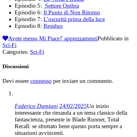
Episodio 5:
Settore Ombra
Episodio 6:
Il Punto di Non Ritorno
Episodio 7:
L’oscurità prima della luce
Episodio 8:
Residuo
Avete messo Mi Piace
7
apprezzamenti
Pubblicato in
Sci-Fi
Categories:
Sci-Fi
Discussioni
Devi essere
connesso
per inviare un commento.
Federico Damiani
24/02/2025
Un inizio
interessante che rimanda a un tema classico della
fantascienza, presente in Blade Runner, Total
Recall: se sfruttato bene questo porta sempre a
situazioni avvincenti.