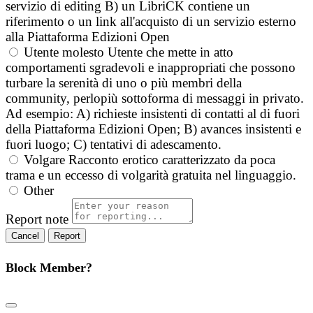
servizio di editing B) un LibriCK contiene un
riferimento o un link all'acquisto di un servizio esterno
alla Piattaforma Edizioni Open
Utente molesto
Utente che mette in atto
comportamenti sgradevoli e inappropriati che possono
turbare la serenità di uno o più membri della
community, perlopiù sottoforma di messaggi in privato.
Ad esempio: A) richieste insistenti di contatti al di fuori
della Piattaforma Edizioni Open; B) avances insistenti e
fuori luogo; C) tentativi di adescamento.
Volgare
Racconto erotico caratterizzato da poca
trama e un eccesso di volgarità gratuita nel linguaggio.
Other
Report note
Report
Block Member?