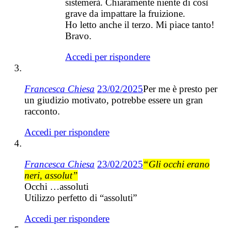
sistemerà. Chiaramente niente di così
grave da impattare la fruizione.
Ho letto anche il terzo. Mi piace tanto!
Bravo.
Accedi per rispondere
Francesca Chiesa
23/02/2025
Per me è presto per
un giudizio motivato, potrebbe essere un gran
racconto.
Accedi per rispondere
Francesca Chiesa
23/02/2025
“Gli occhi erano
neri, assolut”
Occhi …assoluti
Utilizzo perfetto di “assoluti”
Accedi per rispondere