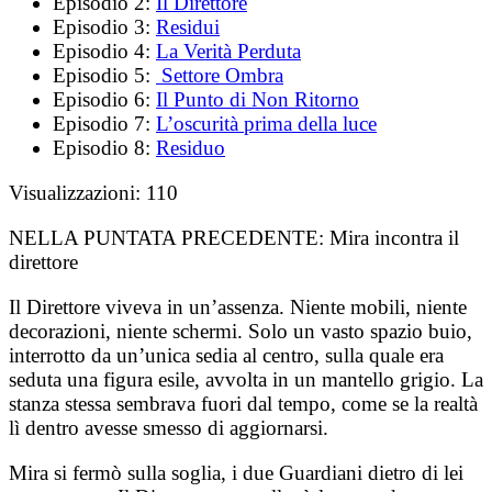
Episodio 2:
Il Direttore
Episodio 3:
Residui
Episodio 4:
La Verità Perduta
Episodio 5:
Settore Ombra
Episodio 6:
Il Punto di Non Ritorno
Episodio 7:
L’oscurità prima della luce
Episodio 8:
Residuo
Visualizzazioni:
110
NELLA PUNTATA PRECEDENTE:
Mira incontra il
direttore
Il Direttore viveva in un’assenza. Niente mobili, niente
decorazioni, niente schermi. Solo un vasto spazio buio,
interrotto da un’unica sedia al centro, sulla quale era
seduta una figura esile, avvolta in un mantello grigio. La
stanza stessa sembrava fuori dal tempo, come se la realtà
lì dentro avesse smesso di aggiornarsi.
Mira si fermò sulla soglia, i due Guardiani dietro di lei