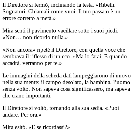
Il Direttore si fermò, inclinando la testa. «Ribelli.
Sognatori. Chiamali come vuoi. Il tuo passato è un
errore corretto a metà.»
Mira sentì il pavimento vacillare sotto i suoi piedi.
«Non… non ricordo nulla.»
«Non ancora» ripeté il Direttore, con quella voce che
sembrava il riflesso di un eco. «Ma lo farai. E quando
accadrà, verranno per te.»
Le immagini della scheda dati lampeggiarono di nuovo
nella sua mente: il campo desolato, la bambina, l’uomo
senza volto. Non sapeva cosa significassero, ma sapeva
che erano importanti.
Il Direttore si voltò, tornando alla sua sedia. «Puoi
andare. Per ora.»
Mira esitò. «E se ricordassi?»