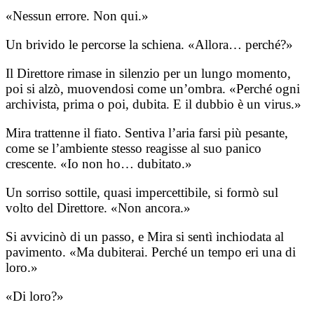
«Nessun errore. Non qui.»
Un brivido le percorse la schiena. «Allora… perché?»
Il Direttore rimase in silenzio per un lungo momento,
poi si alzò, muovendosi come un’ombra. «Perché ogni
archivista, prima o poi, dubita. E il dubbio è un virus.»
Mira trattenne il fiato. Sentiva l’aria farsi più pesante,
come se l’ambiente stesso reagisse al suo panico
crescente. «Io non ho… dubitato.»
Un sorriso sottile, quasi impercettibile, si formò sul
volto del Direttore. «Non ancora.»
Si avvicinò di un passo, e Mira si sentì inchiodata al
pavimento. «Ma dubiterai. Perché un tempo eri una di
loro.»
«Di loro?»