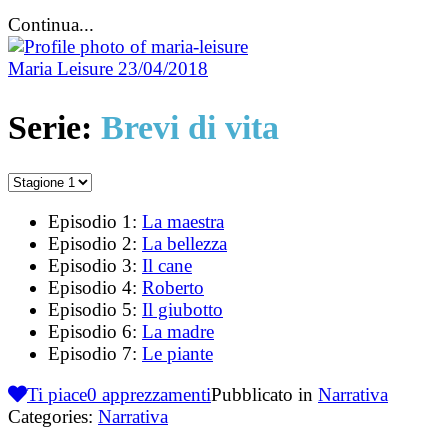
Continua...
Maria Leisure
23/04/2018
Serie:
Brevi di vita
Episodio 1:
La maestra
Episodio 2:
La bellezza
Episodio 3:
Il cane
Episodio 4:
Roberto
Episodio 5:
Il giubotto
Episodio 6:
La madre
Episodio 7:
Le piante
Ti piace
0
apprezzamenti
Pubblicato in
Narrativa
Categories:
Narrativa