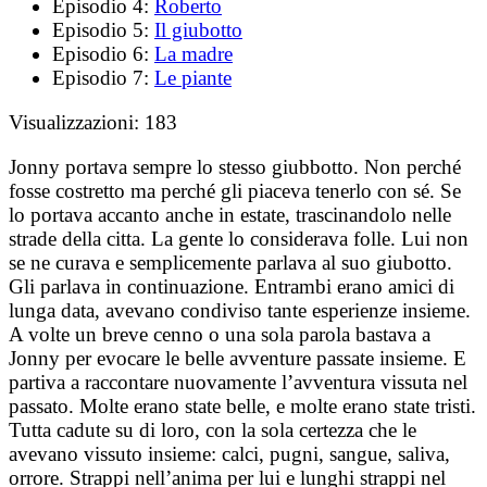
Episodio 4:
Roberto
Episodio 5:
Il giubotto
Episodio 6:
La madre
Episodio 7:
Le piante
Visualizzazioni:
183
Jonny portava sempre lo stesso giubbotto. Non perché
fosse costretto ma perché gli piaceva tenerlo con sé. Se
lo portava accanto anche in estate, trascinandolo nelle
strade della citta. La gente lo considerava folle. Lui non
se ne curava e semplicemente parlava al suo giubotto.
Gli parlava in continuazione. Entrambi erano amici di
lunga data, avevano condiviso tante esperienze insieme.
A volte un breve cenno o una sola parola bastava a
Jonny per evocare le belle avventure passate insieme. E
partiva a raccontare nuovamente l’avventura vissuta nel
passato. Molte erano state belle, e molte erano state tristi.
Tutta cadute su di loro, con la sola certezza che le
avevano vissuto insieme: calci, pugni, sangue, saliva,
orrore. Strappi nell’anima per lui e lunghi strappi nel