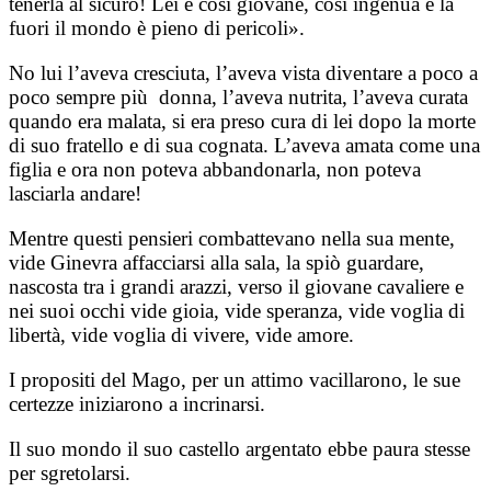
tenerla al sicuro! Lei è così giovane, così ingenua e là
fuori il mondo è pieno di pericoli».
No lui l’aveva cresciuta, l’aveva vista diventare a poco a
poco sempre più donna, l’aveva nutrita, l’aveva curata
quando era malata, si era preso cura di lei dopo la morte
di suo fratello e di sua cognata. L’aveva amata come una
figlia e ora non poteva abbandonarla, non poteva
lasciarla andare!
Mentre questi pensieri combattevano nella sua mente,
vide Ginevra affacciarsi alla sala, la spiò guardare,
nascosta tra i grandi arazzi, verso il giovane cavaliere e
nei suoi occhi vide gioia, vide speranza, vide voglia di
libertà, vide voglia di vivere, vide amore.
I propositi del Mago, per un attimo vacillarono, le sue
certezze iniziarono a incrinarsi.
Il suo mondo il suo castello argentato ebbe paura stesse
per sgretolarsi.