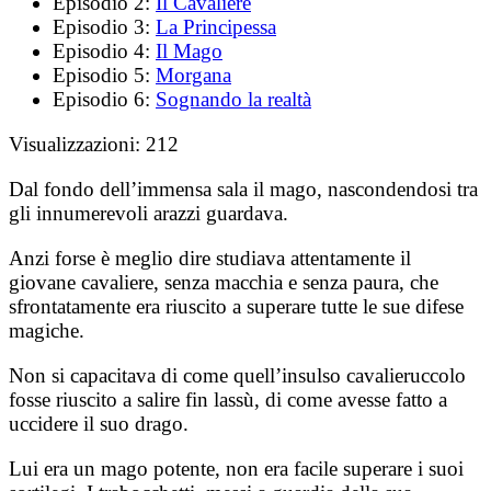
Episodio 2:
Il Cavaliere
Episodio 3:
La Principessa
Episodio 4:
Il Mago
Episodio 5:
Morgana
Episodio 6:
Sognando la realtà
Visualizzazioni:
212
Dal fondo dell’immensa sala il mago, nascondendosi tra
gli innumerevoli arazzi guardava.
Anzi forse è meglio dire studiava attentamente il
giovane cavaliere, senza macchia e senza paura, che
sfrontatamente era riuscito a superare tutte le sue difese
magiche.
Non si capacitava di come quell’insulso cavalieruccolo
fosse riuscito a salire fin lassù, di come avesse fatto a
uccidere il suo drago.
Lui era un mago potente, non era facile superare i suoi