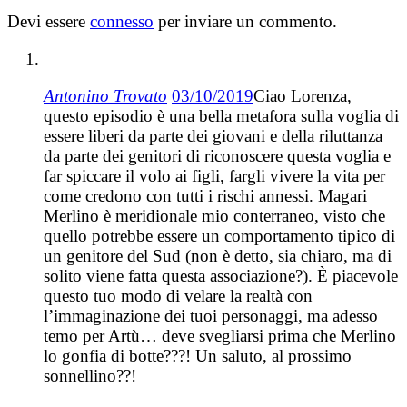
Devi essere
connesso
per inviare un commento.
Antonino Trovato
03/10/2019
Ciao Lorenza,
questo episodio è una bella metafora sulla voglia di
essere liberi da parte dei giovani e della riluttanza
da parte dei genitori di riconoscere questa voglia e
far spiccare il volo ai figli, fargli vivere la vita per
come credono con tutti i rischi annessi. Magari
Merlino è meridionale mio conterraneo, visto che
quello potrebbe essere un comportamento tipico di
un genitore del Sud (non è detto, sia chiaro, ma di
solito viene fatta questa associazione?). È piacevole
questo tuo modo di velare la realtà con
l’immaginazione dei tuoi personaggi, ma adesso
temo per Artù… deve svegliarsi prima che Merlino
lo gonfia di botte???! Un saluto, al prossimo
sonnellino??!