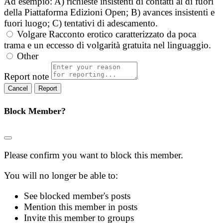
Ad esempio: A) richieste insistenti di contatti al di fuori
della Piattaforma Edizioni Open; B) avances insistenti e
fuori luogo; C) tentativi di adescamento.
Volgare
Racconto erotico caratterizzato da poca
trama e un eccesso di volgarità gratuita nel linguaggio.
Other
Report note
Report
Block Member?
Please confirm you want to block this member.
You will no longer be able to:
See blocked member's posts
Mention this member in posts
Invite this member to groups