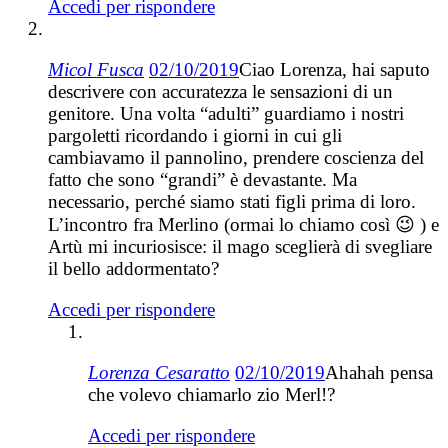
Accedi per rispondere
Micol Fusca
02/10/2019
Ciao Lorenza, hai saputo
descrivere con accuratezza le sensazioni di un
genitore. Una volta “adulti” guardiamo i nostri
pargoletti ricordando i giorni in cui gli
cambiavamo il pannolino, prendere coscienza del
fatto che sono “grandi” è devastante. Ma
necessario, perché siamo stati figli prima di loro.
L’incontro fra Merlino (ormai lo chiamo così 😉 ) e
Artù mi incuriosisce: il mago sceglierà di svegliare
il bello addormentato?
Accedi per rispondere
Lorenza Cesaratto
02/10/2019
Ahahah pensa
che volevo chiamarlo zio Merl!?
Accedi per rispondere