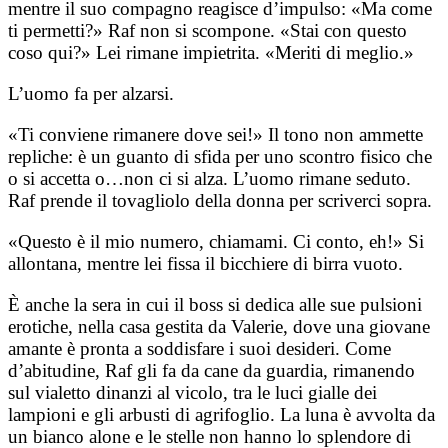
mentre il suo compagno reagisce d’impulso: «Ma come
ti permetti?» Raf non si scompone. «Stai con questo
coso qui?» Lei rimane impietrita. «Meriti di meglio.»
L’uomo fa per alzarsi.
«Ti conviene rimanere dove sei!» Il tono non ammette
repliche: è un guanto di sfida per uno scontro fisico che
o si accetta o…non ci si alza. L’uomo rimane seduto.
Raf prende il tovagliolo della donna per scriverci sopra.
«Questo è il mio numero, chiamami. Ci conto, eh!» Si
allontana, mentre lei fissa il bicchiere di birra vuoto.
È anche la sera in cui il boss si dedica alle sue pulsioni
erotiche, nella casa gestita da Valerie, dove una giovane
amante è pronta a soddisfare i suoi desideri. Come
d’abitudine, Raf gli fa da cane da guardia, rimanendo
sul vialetto dinanzi al vicolo, tra le luci gialle dei
lampioni e gli arbusti di agrifoglio. La luna è avvolta da
un bianco alone e le stelle non hanno lo splendore di