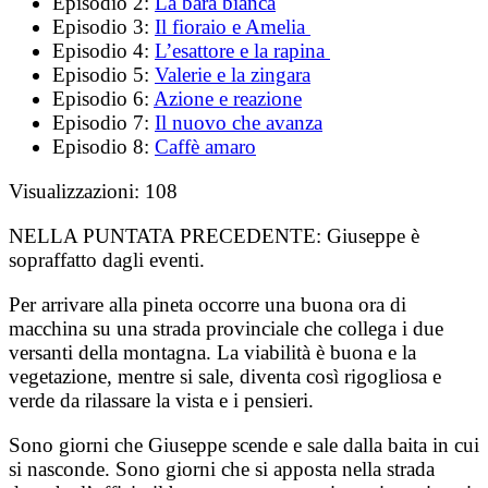
Episodio 2:
La bara bianca
Episodio 3:
Il fioraio e Amelia
Episodio 4:
L’esattore e la rapina
Episodio 5:
Valerie e la zingara
Episodio 6:
Azione e reazione
Episodio 7:
Il nuovo che avanza
Episodio 8:
Caffè amaro
Visualizzazioni:
108
NELLA PUNTATA PRECEDENTE:
Giuseppe è
sopraffatto dagli eventi.
Per arrivare alla pineta occorre una buona ora di
macchina su una strada provinciale che collega i due
versanti della montagna. La viabilità è buona e la
vegetazione, mentre si sale, diventa così rigogliosa e
verde da rilassare la vista e i pensieri.
Sono giorni che Giuseppe scende e sale dalla baita in cui
si nasconde. Sono giorni che si apposta nella strada