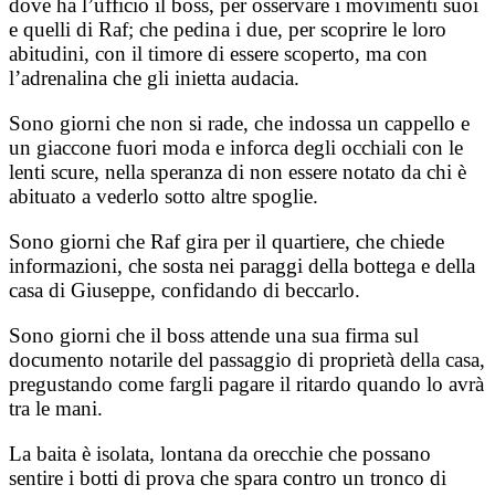
dove ha l’ufficio il boss, per osservare i movimenti suoi
e quelli di Raf; che pedina i due, per scoprire le loro
abitudini, con il timore di essere scoperto, ma con
l’adrenalina che gli inietta audacia.
Sono giorni che non si rade, che indossa un cappello e
un giaccone fuori moda e inforca degli occhiali con le
lenti scure, nella speranza di non essere notato da chi è
abituato a vederlo sotto altre spoglie.
Sono giorni che Raf gira per il quartiere, che chiede
informazioni, che sosta nei paraggi della bottega e della
casa di Giuseppe, confidando di beccarlo.
Sono giorni che il boss attende una sua firma sul
documento notarile del passaggio di proprietà della casa,
pregustando come fargli pagare il ritardo quando lo avrà
tra le mani.
La baita è isolata, lontana da orecchie che possano
sentire i botti di prova che spara contro un tronco di