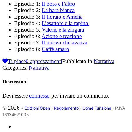
Episodio 1:
Il boss e l’altro
Episodio 2:
La bara bianca
Episodio 3:
Il fioraio e Amelia
Episodio 4:
L’esattore e la rapina
Episodio 5:
Valerie e la zingara
Episodio 6:
Azione e reazione
Episodio 7:
Il nuovo che avanza
Episodio 8:
Caffè amaro
Ti piace
0
apprezzamenti
Pubblicato in
Narrativa
Categories:
Narrativa
Discussioni
Devi essere
connesso
per inviare un commento.
© 2026 -
Edizioni Open
-
Regolamento
-
Come Funziona
- P.IVA
16134571005