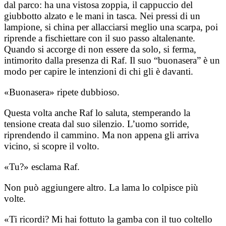
dal parco: ha una vistosa zoppia, il cappuccio del
giubbotto alzato e le mani in tasca. Nei pressi di un
lampione, si china per allacciarsi meglio una scarpa, poi
riprende a fischiettare con il suo passo altalenante.
Quando si accorge di non essere da solo, si ferma,
intimorito dalla presenza di Raf. Il suo “buonasera” è un
modo per capire le intenzioni di chi gli è davanti.
«Buonasera» ripete dubbioso.
Questa volta anche Raf lo saluta, stemperando la
tensione creata dal suo silenzio. L’uomo sorride,
riprendendo il cammino. Ma non appena gli arriva
vicino, si scopre il volto.
«Tu?» esclama Raf.
Non può aggiungere altro. La lama lo colpisce più
volte.
«Ti ricordi? Mi hai fottuto la gamba con il tuo coltello