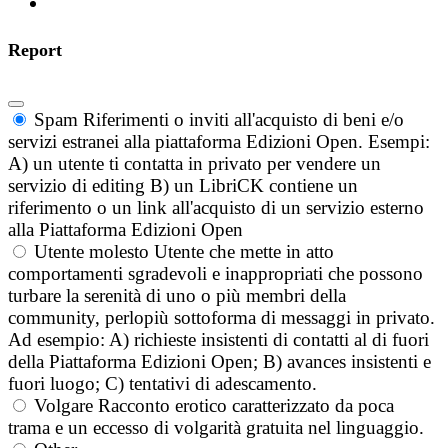
Report
Spam
Riferimenti o inviti all'acquisto di beni e/o
servizi estranei alla piattaforma Edizioni Open. Esempi:
A) un utente ti contatta in privato per vendere un
servizio di editing B) un LibriCK contiene un
riferimento o un link all'acquisto di un servizio esterno
alla Piattaforma Edizioni Open
Utente molesto
Utente che mette in atto
comportamenti sgradevoli e inappropriati che possono
turbare la serenità di uno o più membri della
community, perlopiù sottoforma di messaggi in privato.
Ad esempio: A) richieste insistenti di contatti al di fuori
della Piattaforma Edizioni Open; B) avances insistenti e
fuori luogo; C) tentativi di adescamento.
Volgare
Racconto erotico caratterizzato da poca
trama e un eccesso di volgarità gratuita nel linguaggio.