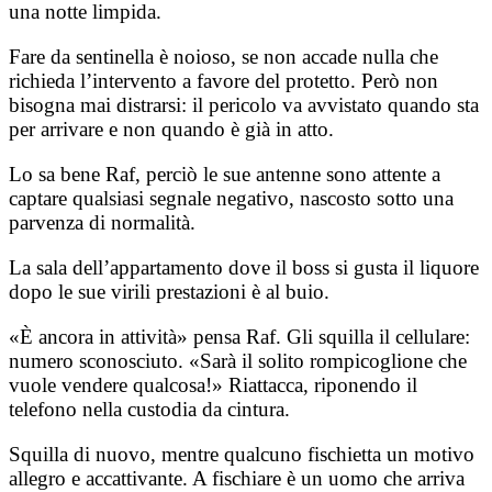
una notte limpida.
Fare da sentinella è noioso, se non accade nulla che
richieda l’intervento a favore del protetto. Però non
bisogna mai distrarsi: il pericolo va avvistato quando sta
per arrivare e non quando è già in atto.
Lo sa bene Raf, perciò le sue antenne sono attente a
captare qualsiasi segnale negativo, nascosto sotto una
parvenza di normalità.
La sala dell’appartamento dove il boss si gusta il liquore
dopo le sue virili prestazioni è al buio.
«È ancora in attività» pensa Raf. Gli squilla il cellulare:
numero sconosciuto. «Sarà il solito rompicoglione che
vuole vendere qualcosa!» Riattacca, riponendo il
telefono nella custodia da cintura.
Squilla di nuovo, mentre qualcuno fischietta un motivo
allegro e accattivante. A fischiare è un uomo che arriva