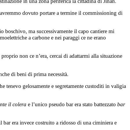
inazione in una zona periferica la cittadina di Jinan.
e avremmo dovuto portare a termine il commissioning di
ndio boschivo, ma successivamente il capo cantiere mi
ermoelettriche a carbone e nei paraggi ce ne erano
roprio non ce n’era, cercai di adattarmi alla situazione
nche di beni di prima necessità.
 che tenevo gelosamente e segretamente custoditi in valigia
nte il colera
e l’unico pseudo bar era stato battezzato
bar
l bar era invece costruito a ridosso di una ciminiera e