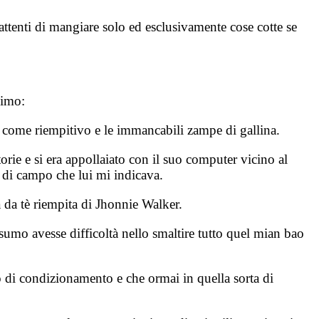
ttenti di mangiare solo ed esclusivamente cose cotte se
simo:
va come riempitivo e le immancabili zampe di gallina.
orie e si era appollaiato con il suo computer vicino al
ri di campo che lui mi indicava.
na da tè riempita di Jhonnie Walker.
sumo avesse difficoltà nello smaltire tutto quel mian bao
to di condizionamento e che ormai in quella sorta di