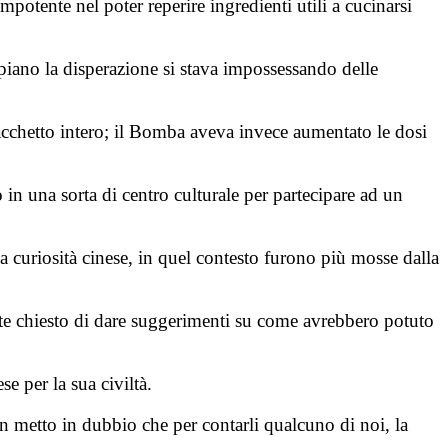
otente nel poter reperire ingredienti utili a cucinarsi
iano la disperazione si stava impossessando delle
pacchetto intero; il Bomba aveva invece aumentato le dosi
 in una sorta di centro culturale per partecipare ad un
a curiosità cinese, in quel contesto furono più mosse dalla
te chiesto di dare suggerimenti su come avrebbero potuto
se per la sua civiltà.
on metto in dubbio che per contarli qualcuno di noi, la