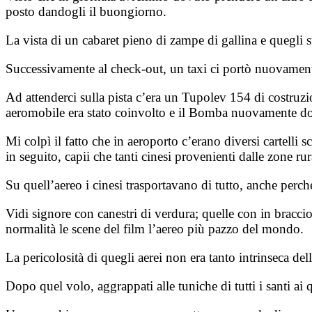
posto dandogli il buongiorno.
La vista di un cabaret pieno di zampe di gallina e quegli s
Successivamente al check-out, un taxi ci portò nuovament
Ad attenderci sulla pista c’era un Tupolev 154 di costruz
aeromobile era stato coinvolto e il Bomba nuovamente dovett
Mi colpì il fatto che in aeroporto c’erano diversi cartelli 
in seguito, capii che tanti cinesi provenienti dalle zone ru
Su quell’aereo i cinesi trasportavano di tutto, anche perch
Vidi signore con canestri di verdura; quelle con in braccio
normalità le scene del film l’aereo più pazzo del mondo.
La pericolosità di quegli aerei non era tanto intrinseca de
Dopo quel volo, aggrappati alle tuniche di tutti i santi a