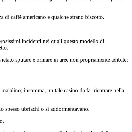
za di caffè americano e qualche strano biscotto.
osissimi incidenti nei quali questo modello di
tto.
 vietato sputare e orinare in aree non propriamente adibite;
 maialino; insomma, un tale casino da far rientrare nella
erano spesso ubriachi o si addormentavano.
o.