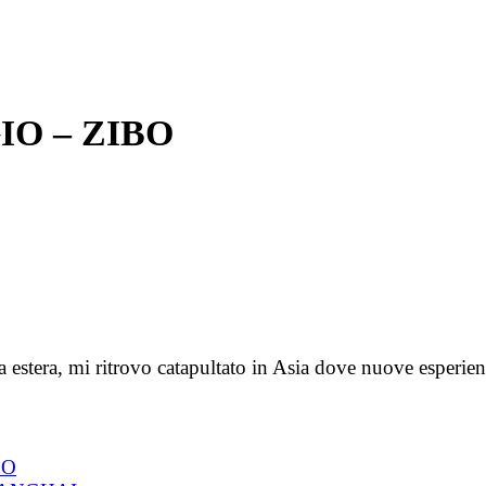
O – ZIBO
estera, mi ritrovo catapultato in Asia dove nuove esperienze
BO