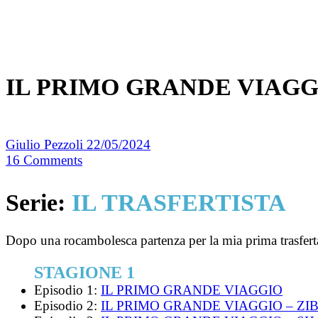
IL PRIMO GRANDE VIAGGI
Giulio Pezzoli
22/05/2024
16
Comments
Serie:
IL TRASFERTISTA
Dopo una rocambolesca partenza per la mia prima trasferta 
STAGIONE 1
Episodio 1:
IL PRIMO GRANDE VIAGGIO
Episodio 2:
IL PRIMO GRANDE VIAGGIO – ZI