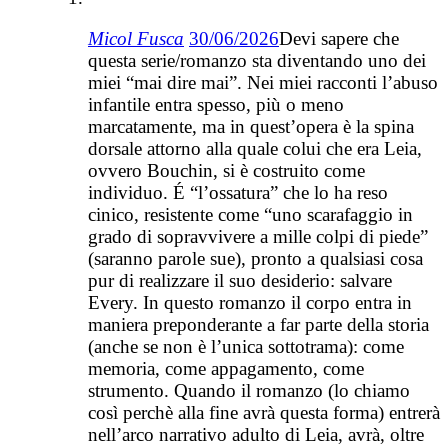
Micol Fusca
30/06/2026
Devi sapere che
questa serie/romanzo sta diventando uno dei
miei “mai dire mai”. Nei miei racconti l’abuso
infantile entra spesso, più o meno
marcatamente, ma in quest’opera è la spina
dorsale attorno alla quale colui che era Leia,
ovvero Bouchin, si è costruito come
individuo. É “l’ossatura” che lo ha reso
cinico, resistente come “uno scarafaggio in
grado di sopravvivere a mille colpi di piede”
(saranno parole sue), pronto a qualsiasi cosa
pur di realizzare il suo desiderio: salvare
Every. In questo romanzo il corpo entra in
maniera preponderante a far parte della storia
(anche se non è l’unica sottotrama): come
memoria, come appagamento, come
strumento. Quando il romanzo (lo chiamo
così perchè alla fine avrà questa forma) entrerà
nell’arco narrativo adulto di Leia, avrà, oltre