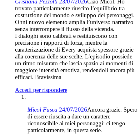
Cristiana Pezzotti
23/07/2026
Ciao Micol. Ho
trovato particolarmente riuscito l’equilibrio tra
costruzione del mondo e sviluppo dei personaggi.
Ohni nuovo elemento amplia l’universo narrativo
senza interrompere il flusso della vicenda.
I dialoghi sono calibrati e restituiscono con
precisione i rapporti di forza, mentre la
caratterizzazione di Every acquista spessore grazie
alla coerenza delle sue scelte. L’episodio possiede
un ritmo misurato che lascia spazio ai momenti di
maggiore intensità emotiva, rendendoli ancora più
efficaci. Bravissima
Accedi per rispondere
Micol Fusca
24/07/2026
Ancora grazie. Spero
di essere riuscita a dare un carattere
riconoscibile ai miei personaggi: ci tengo
particolarmente, in questa serie.