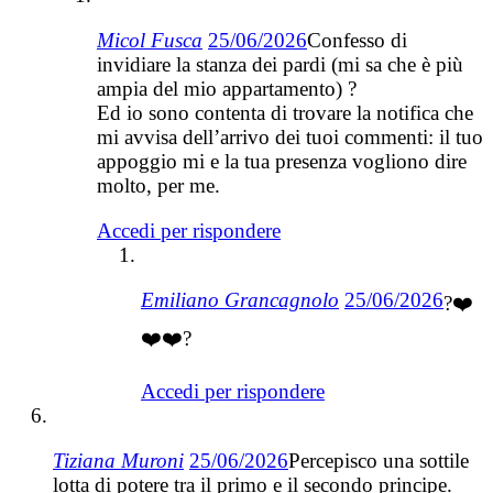
Micol Fusca
25/06/2026
Confesso di
invidiare la stanza dei pardi (mi sa che è più
ampia del mio appartamento) ?
Ed io sono contenta di trovare la notifica che
mi avvisa dell’arrivo dei tuoi commenti: il tuo
appoggio mi e la tua presenza vogliono dire
molto, per me.
Accedi per rispondere
Emiliano Grancagnolo
25/06/2026
?❤️
❤️❤️?
Accedi per rispondere
Tiziana Muroni
25/06/2026
Percepisco una sottile
lotta di potere tra il primo e il secondo principe.