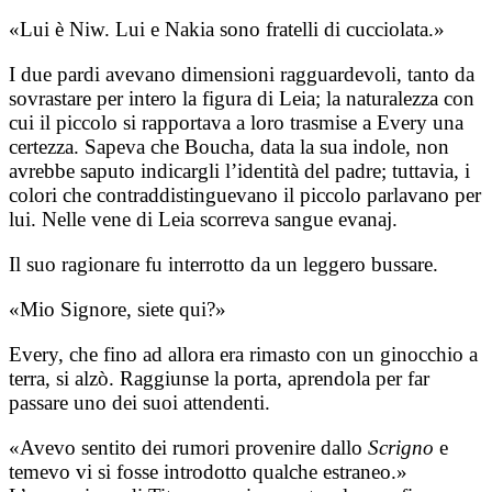
«Lui è Niw. Lui e Nakia sono fratelli di cucciolata.»
I due pardi avevano dimensioni ragguardevoli, tanto da
sovrastare per intero la figura di Leia; la naturalezza con
cui il piccolo si rapportava a loro trasmise a Every una
certezza. Sapeva che Boucha, data la sua indole, non
avrebbe saputo indicargli l’identità del padre; tuttavia, i
colori che contraddistinguevano il piccolo parlavano per
lui. Nelle vene di Leia scorreva sangue evanaj.
Il suo ragionare fu interrotto da un leggero bussare.
«Mio Signore, siete qui?»
Every, che fino ad allora era rimasto con un ginocchio a
terra, si alzò. Raggiunse la porta, aprendola per far
passare uno dei suoi attendenti.
«Avevo sentito dei rumori provenire dallo
Scrigno
e
temevo vi si fosse introdotto qualche estraneo.»