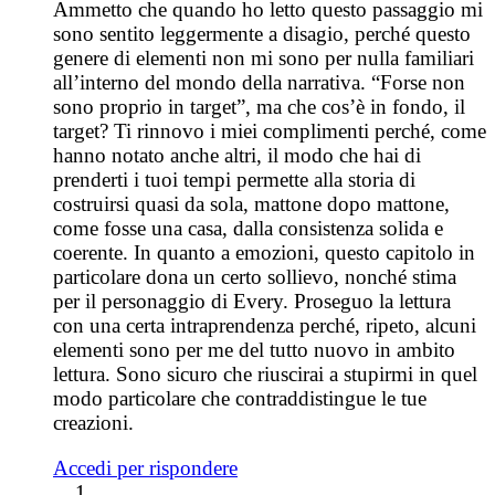
Ammetto che quando ho letto questo passaggio mi
sono sentito leggermente a disagio, perché questo
genere di elementi non mi sono per nulla familiari
all’interno del mondo della narrativa. “Forse non
sono proprio in target”, ma che cos’è in fondo, il
target? Ti rinnovo i miei complimenti perché, come
hanno notato anche altri, il modo che hai di
prenderti i tuoi tempi permette alla storia di
costruirsi quasi da sola, mattone dopo mattone,
come fosse una casa, dalla consistenza solida e
coerente. In quanto a emozioni, questo capitolo in
particolare dona un certo sollievo, nonché stima
per il personaggio di Every. Proseguo la lettura
con una certa intraprendenza perché, ripeto, alcuni
elementi sono per me del tutto nuovo in ambito
lettura. Sono sicuro che riuscirai a stupirmi in quel
modo particolare che contraddistingue le tue
creazioni.
Accedi per rispondere