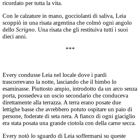
ricordato per tutta la vita.
Con le calzature in mano, gocciolanti di saliva, Leia
scoppiò in una risata argentina che colmò ogni angolo
dello
Scrigno
. Una risata che gli restituiva tutti i suoi
dieci anni.
***
Every condusse Leia nel locale dove i pardi
trascorrevano la notte, lasciando che il bimbo lo
esaminasse. Piuttosto ampio, introdotto da un arco senza
porta, possedeva un uscio secondario che conduceva
direttamente alla terrazza. A terra erano posate due
lettighe basse che avrebbero potuto ospitare un paio di
persone, foderate di seta nera. A fianco di ogni giaciglio
era stata posata una grande ciotola con della carne secca.
Every notò lo sguardo di Leia soffermarsi su queste