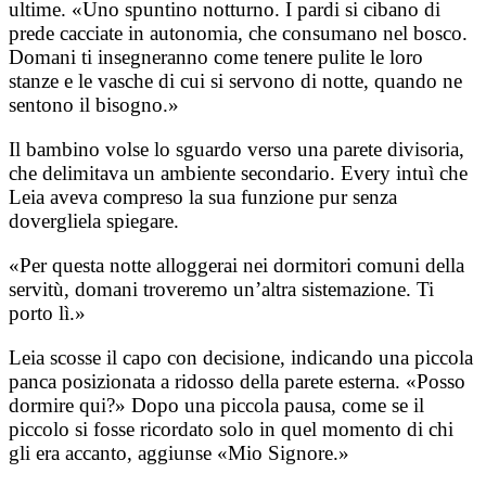
ultime. «Uno spuntino notturno. I pardi si cibano di
prede cacciate in autonomia, che consumano nel bosco.
Domani ti insegneranno come tenere pulite le loro
stanze e le vasche di cui si servono di notte, quando ne
sentono il bisogno.»
Il bambino volse lo sguardo verso una parete divisoria,
che delimitava un ambiente secondario. Every intuì che
Leia aveva compreso la sua funzione pur senza
dovergliela spiegare.
«Per questa notte alloggerai nei dormitori comuni della
servitù, domani troveremo un’altra sistemazione. Ti
porto lì.»
Leia scosse il capo con decisione, indicando una piccola
panca posizionata a ridosso della parete esterna. «Posso
dormire qui?» Dopo una piccola pausa, come se il
piccolo si fosse ricordato solo in quel momento di chi
gli era accanto, aggiunse «Mio Signore.»