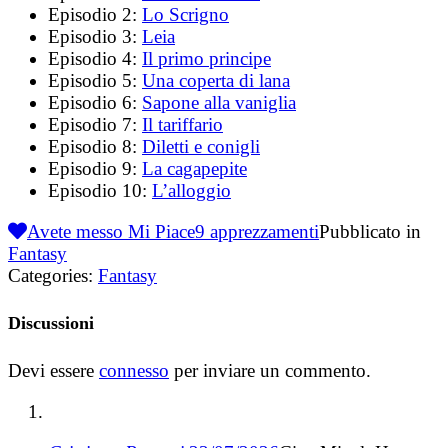
Episodio 2:
Lo Scrigno
Episodio 3:
Leia
Episodio 4:
Il primo principe
Episodio 5:
Una coperta di lana
Episodio 6:
Sapone alla vaniglia
Episodio 7:
Il tariffario
Episodio 8:
Diletti e conigli
Episodio 9:
La cagapepite
Episodio 10:
L’alloggio
Avete messo Mi Piace
9
apprezzamenti
Pubblicato in
Fantasy
Categories:
Fantasy
Discussioni
Devi essere
connesso
per inviare un commento.