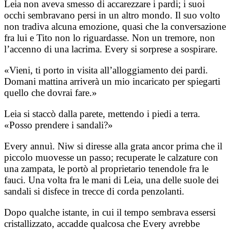
Leia non aveva smesso di accarezzare i pardi; i suoi
occhi sembravano persi in un altro mondo. Il suo volto
non tradiva alcuna emozione, quasi che la conversazione
fra lui e Tito non lo riguardasse. Non un tremore, non
l’accenno di una lacrima. Every si sorprese a sospirare.
«Vieni, ti porto in visita all’alloggiamento dei pardi.
Domani mattina arriverà un mio incaricato per spiegarti
quello che dovrai fare.»
Leia si staccò dalla parete, mettendo i piedi a terra.
«Posso prendere i sandali?»
Every annuì. Niw si diresse alla grata ancor prima che il
piccolo muovesse un passo; recuperate le calzature con
una zampata, le portò al proprietario tenendole fra le
fauci. Una volta fra le mani di Leia, una delle suole dei
sandali si disfece in trecce di corda penzolanti.
Dopo qualche istante, in cui il tempo sembrava essersi
cristallizzato, accadde qualcosa che Every avrebbe