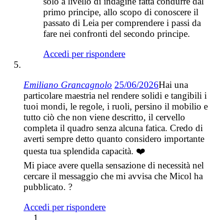
solo a livello di indagine fatta condurre dal
primo principe, allo scopo di conoscere il
passato di Leia per comprendere i passi da
fare nei confronti del secondo principe.
Accedi per rispondere
Emiliano Grancagnolo
25/06/2026
Hai una
particolare maestria nel rendere solidi e tangibili i
tuoi mondi, le regole, i ruoli, persino il mobilio e
tutto ciò che non viene descritto, il cervello
completa il quadro senza alcuna fatica. Credo di
averti sempre detto quanto considero importante
questa tua splendida capacità. ❤️
Mi piace avere quella sensazione di necessità nel
cercare il messaggio che mi avvisa che Micol ha
pubblicato. ?
Accedi per rispondere