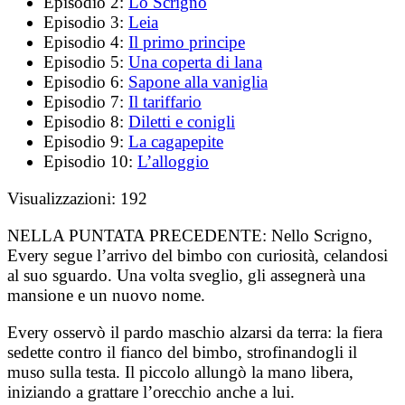
Episodio 2:
Lo Scrigno
Episodio 3:
Leia
Episodio 4:
Il primo principe
Episodio 5:
Una coperta di lana
Episodio 6:
Sapone alla vaniglia
Episodio 7:
Il tariffario
Episodio 8:
Diletti e conigli
Episodio 9:
La cagapepite
Episodio 10:
L’alloggio
Visualizzazioni:
192
NELLA PUNTATA PRECEDENTE:
Nello Scrigno,
Every segue l’arrivo del bimbo con curiosità, celandosi
al suo sguardo. Una volta sveglio, gli assegnerà una
mansione e un nuovo nome.
Every osservò il pardo maschio alzarsi da terra: la fiera
sedette contro il fianco del bimbo, strofinandogli il
muso sulla testa. Il piccolo allungò la mano libera,
iniziando a grattare l’orecchio anche a lui.