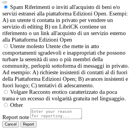
Spam
Riferimenti o inviti all'acquisto di beni e/o
servizi estranei alla piattaforma Edizioni Open. Esempi:
A) un utente ti contatta in privato per vendere un
servizio di editing B) un LibriCK contiene un
riferimento o un link all'acquisto di un servizio esterno
alla Piattaforma Edizioni Open
Utente molesto
Utente che mette in atto
comportamenti sgradevoli e inappropriati che possono
turbare la serenità di uno o più membri della
community, perlopiù sottoforma di messaggi in privato.
Ad esempio: A) richieste insistenti di contatti al di fuori
della Piattaforma Edizioni Open; B) avances insistenti e
fuori luogo; C) tentativi di adescamento.
Volgare
Racconto erotico caratterizzato da poca
trama e un eccesso di volgarità gratuita nel linguaggio.
Other
Report note
Report