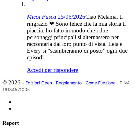
Micol Fusca
25/06/2026
Ciao Melania, ti
ringrazio ❤ Sono felice che la mia storia ti
piaccia: ho fatto in modo che i due
personaggi principali si alternassero per
raccontarla dal loro punto di vista. Leia e
Every si “scambieranno di posto” ogni due
episodi.
Accedi per rispondere
© 2026 -
Edizioni Open
-
Regolamento
-
Come Funziona
- P.IVA
16134571005
Report