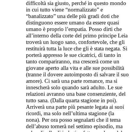
difficoltà sia giusto, perché in questo mondo
in cui tutto viene “normalizzato” e
“banalizzato” una delle più gradi doti che
distinguono essere umano da essere quasi
umano è proprio l’empatia. Posso dirti che
all’interno della corte del primo principe Leia
troverà un luogo sano, confortevole, che gli
restituirà tutta la luce che gli è stata negata. Si
porterà appresso le sue cicatrici, di tanto in
tanto compariranno, ma crescerà come un
giovane aperto alla vita e alle sue possibilità
(tranne il dovere autoimposto di salvare il suo
amore). Ci sarà una parte romance, ma si
innescherà solo quando sarà adulto. Le sue
relazioni avranno una base consenziente, del
tutto sana. (Dalla quarta stagione in poi).
Arriverà una parte più pesante legata ai suoi
ricordi, ma solo nell’ultima stagione (la
nona). Per ora posso segnalarti che il tema
dell’abuso tornerà nel settimo episodio, ma