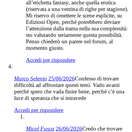
all’etichetta fantasy, anche quella erotica
(riservata a una ventina di righe per stagione).
Mi riservo di omettere le scene esplicite, su
Edizioni Open, perchè potrebbero deviare
l’attenzione dalla trama nella sua complessità:
sto valutando seriamente questa possibilità.
Penso chiederò un parere nel forum, al
momento giusto.
Accedi per rispondere
Marco Selenio
25/06/2026
Confesso di trovare
difficoltà ad affrontare questi temi. Vado avanti
perché spero che vada finire bene, perché c’è una
luce di speranza che si intravede
Accedi per rispondere
Micol Fusca
26/06/2026
Credo che trovare