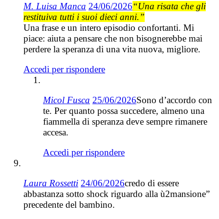
M. Luisa Manca
24/06/2026
“Una risata che gli
restituiva tutti i suoi dieci anni.”
Una frase e un intero episodio confortanti. Mi
piace: aiuta a pensare che non bisognerebbe mai
perdere la speranza di una vita nuova, migliore.
Accedi per rispondere
Micol Fusca
25/06/2026
Sono d’accordo con
te. Per quanto possa succedere, almeno una
fiammella di speranza deve sempre rimanere
accesa.
Accedi per rispondere
Laura Rossetti
24/06/2026
credo di essere
abbastanza sotto shock riguardo alla ù2mansione”
precedente del bambino.