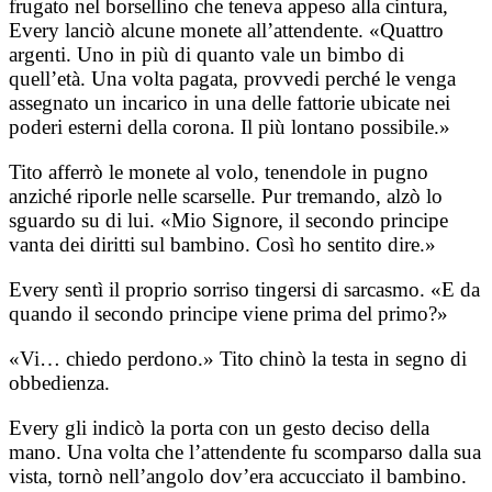
frugato nel borsellino che teneva appeso alla cintura,
Every lanciò alcune monete all’attendente. «Quattro
argenti. Uno in più di quanto vale un bimbo di
quell’età. Una volta pagata, provvedi perché le venga
assegnato un incarico in una delle fattorie ubicate nei
poderi esterni della corona. Il più lontano possibile.»
Tito afferrò le monete al volo, tenendole in pugno
anziché riporle nelle scarselle. Pur tremando, alzò lo
sguardo su di lui. «Mio Signore, il secondo principe
vanta dei diritti sul bambino. Così ho sentito dire.»
Every sentì il proprio sorriso tingersi di sarcasmo. «E da
quando il secondo principe viene prima del primo?»
«Vi… chiedo perdono.» Tito chinò la testa in segno di
obbedienza.
Every gli indicò la porta con un gesto deciso della
mano. Una volta che l’attendente fu scomparso dalla sua
vista, tornò nell’angolo dov’era accucciato il bambino.