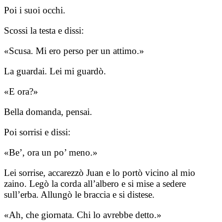
Poi i suoi occhi.
Scossi la testa e dissi:
«Scusa. Mi ero perso per un attimo.»
La guardai. Lei mi guardò.
«E ora?»
Bella domanda, pensai.
Poi sorrisi e dissi:
«Be’, ora un po’ meno.»
Lei sorrise, accarezzò Juan e lo portò vicino al mio
zaino. Legò la corda all’albero e si mise a sedere
sull’erba. Allungò le braccia e si distese.
«Ah, che giornata. Chi lo avrebbe detto.»