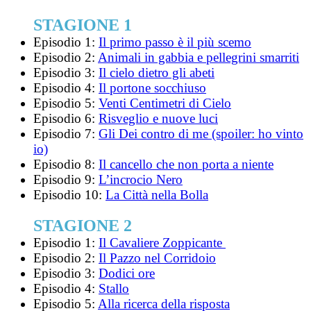
STAGIONE 1
Episodio 1:
Il primo passo è il più scemo
Episodio 2:
Animali in gabbia e pellegrini smarriti
Episodio 3:
Il cielo dietro gli abeti
Episodio 4:
Il portone socchiuso
Episodio 5:
Venti Centimetri di Cielo
Episodio 6:
Risveglio e nuove luci
Episodio 7:
Gli Dei contro di me (spoiler: ho vinto
io)
Episodio 8:
Il cancello che non porta a niente
Episodio 9:
L’incrocio Nero
Episodio 10:
La Città nella Bolla
STAGIONE 2
Episodio 1:
Il Cavaliere Zoppicante
Episodio 2:
Il Pazzo nel Corridoio
Episodio 3:
Dodici ore
Episodio 4:
Stallo
Episodio 5:
Alla ricerca della risposta