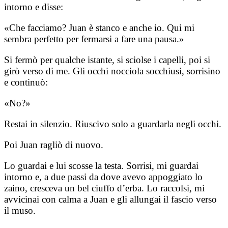
intorno e disse:
«Che facciamo? Juan è stanco e anche io. Qui mi
sembra perfetto per fermarsi a fare una pausa.»
Si fermò per qualche istante, si sciolse i capelli, poi si
girò verso di me. Gli occhi nocciola socchiusi, sorrisino
e continuò:
«No?»
Restai in silenzio. Riuscivo solo a guardarla negli occhi.
Poi Juan ragliò di nuovo.
Lo guardai e lui scosse la testa. Sorrisi, mi guardai
intorno e, a due passi da dove avevo appoggiato lo
zaino, cresceva un bel ciuffo d’erba. Lo raccolsi, mi
avvicinai con calma a Juan e gli allungai il fascio verso
il muso.