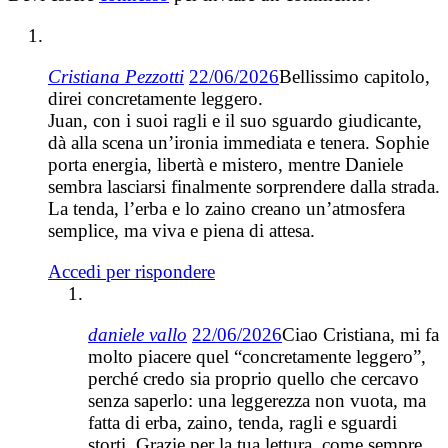
Cristiana Pezzotti
22/06/2026
Bellissimo capitolo,
direi concretamente leggero.
Juan, con i suoi ragli e il suo sguardo giudicante,
dà alla scena un’ironia immediata e tenera. Sophie
porta energia, libertà e mistero, mentre Daniele
sembra lasciarsi finalmente sorprendere dalla strada.
La tenda, l’erba e lo zaino creano un’atmosfera
semplice, ma viva e piena di attesa.
Accedi per rispondere
daniele vallo
22/06/2026
Ciao Cristiana, mi fa
molto piacere quel “concretamente leggero”,
perché credo sia proprio quello che cercavo
senza saperlo: una leggerezza non vuota, ma
fatta di erba, zaino, tenda, ragli e sguardi
storti. Grazie per la tua lettura, come sempre