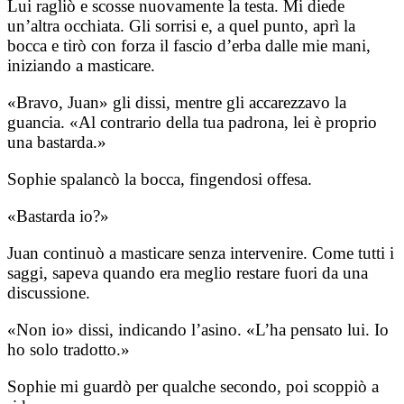
Lui ragliò e scosse nuovamente la testa. Mi diede
un’altra occhiata. Gli sorrisi e, a quel punto, aprì la
bocca e tirò con forza il fascio d’erba dalle mie mani,
iniziando a masticare.
«Bravo, Juan» gli dissi, mentre gli accarezzavo la
guancia. «Al contrario della tua padrona, lei è proprio
una bastarda.»
Sophie spalancò la bocca, fingendosi offesa.
«Bastarda io?»
Juan continuò a masticare senza intervenire. Come tutti i
saggi, sapeva quando era meglio restare fuori da una
discussione.
«Non io» dissi, indicando l’asino. «L’ha pensato lui. Io
ho solo tradotto.»
Sophie mi guardò per qualche secondo, poi scoppiò a