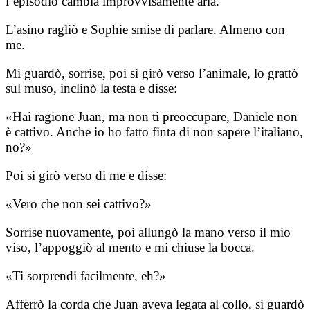
l’episodio cambia improvvisamente aria.
L’asino ragliò e Sophie smise di parlare. Almeno con
me.
Mi guardò, sorrise, poi si girò verso l’animale, lo grattò
sul muso, inclinò la testa e disse:
«Hai ragione Juan, ma non ti preoccupare, Daniele non
è cattivo. Anche io ho fatto finta di non sapere l’italiano,
no?»
Poi si girò verso di me e disse:
«Vero che non sei cattivo?»
Sorrise nuovamente, poi allungò la mano verso il mio
viso, l’appoggiò al mento e mi chiuse la bocca.
«Ti sorprendi facilmente, eh?»
Afferrò la corda che Juan aveva legata al collo, si guardò