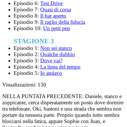
Episodio 6:
Test Drive
Episodio 7:
Quasi di corsa
Episodio 8:
Il bar aperto
Episodio 9:
Il raglio della fiducia
Episodio 10:
Un petit peu
STAGIONE 3
Episodio 1:
Non sei stanco
Episodio 2:
Qualche dubbio
Episodio 3:
Dove vai?
Episodio 4:
La linea del tempo
Episodio 5:
Io andavo
Visualizzazioni:
130
NELLA PUNTATA PRECEDENTE:
Daniele, stanco e
zoppicante, cerca disperatamente un posto dove dormire
tra telefonate, Oki, bastoni e una strada che sembra non
portare da nessuna parte. Proprio quando tutto sembra
bloccarsi nella fatica, appare Sophie con Juan, e