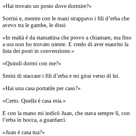
«Hai trovato un posto dove dormire?»
Sorrisi e, mentre con le mani strappavo i fili d’erba che
avevo tra le gambe, le dissi:
«In realtà è da stamattina che provo a chiamare, ma fino
a ora non ho trovato niente. E credo di aver esaurito la
lista dei posti in convenzione.»
«Quindi dormi con me?»
Smisi di staccare i fili d’erba e mi girai verso di lei.
«Hai una casa portatile per caso?»
«Certo. Quella è casa mia.»
E con la mano mi indicò Juan, che stava sempre lì, con
l’erba in bocca, a guardarci.
«Juan è casa tua?»