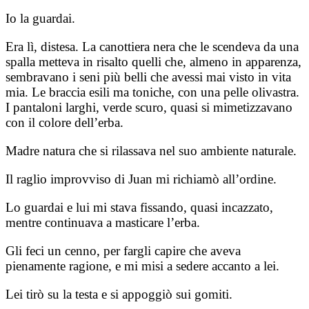
Io la guardai.
Era lì, distesa. La canottiera nera che le scendeva da una
spalla metteva in risalto quelli che, almeno in apparenza,
sembravano i seni più belli che avessi mai visto in vita
mia. Le braccia esili ma toniche, con una pelle olivastra.
I pantaloni larghi, verde scuro, quasi si mimetizzavano
con il colore dell’erba.
Madre natura che si rilassava nel suo ambiente naturale.
Il raglio improvviso di Juan mi richiamò all’ordine.
Lo guardai e lui mi stava fissando, quasi incazzato,
mentre continuava a masticare l’erba.
Gli feci un cenno, per fargli capire che aveva
pienamente ragione, e mi misi a sedere accanto a lei.
Lei tirò su la testa e si appoggiò sui gomiti.