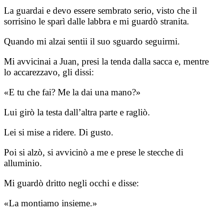
La guardai e devo essere sembrato serio, visto che il
sorrisino le sparì dalle labbra e mi guardò stranita.
Quando mi alzai sentii il suo sguardo seguirmi.
Mi avvicinai a Juan, presi la tenda dalla sacca e, mentre
lo accarezzavo, gli dissi:
«E tu che fai? Me la dai una mano?»
Lui girò la testa dall’altra parte e ragliò.
Lei si mise a ridere. Di gusto.
Poi si alzò, si avvicinò a me e prese le stecche di
alluminio.
Mi guardò dritto negli occhi e disse:
«La montiamo insieme.»