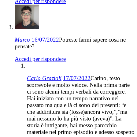
Accedi per rispondere
Marco
16/07/2022
Potreste farmi sapere cosa ne
pensate?
Accedi per rispondere
Carlo Grazioli
17/07/2022
Carino, testo
scorrevole e molto veloce. Nella prima parte
ci sono alcuni tempi verbali da correggere.
Hai iniziato con un tempo narrativo nel
passato ma qua e là ci sono dei presenti: “e
che addirittura sia (fosse)ancora vivo,”,”ma
mai nessuno lo ha più visto (aveva)”. La
storia è intrigante, hai messo parecchio
materiale nel primo episodio e adesso sospetto