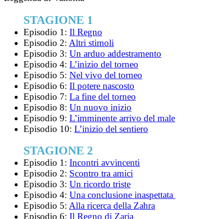
STAGIONE 1
Episodio 1:
Il Regno
Episodio 2:
Altri stimoli
Episodio 3:
Un arduo addestramento
Episodio 4:
L’inizio del torneo
Episodio 5:
Nel vivo del torneo
Episodio 6:
Il potere nascosto
Episodio 7:
La fine del torneo
Episodio 8:
Un nuovo inizio
Episodio 9:
L’imminente arrivo del male
Episodio 10:
L’inizio del sentiero
STAGIONE 2
Episodio 1:
Incontri avvincenti
Episodio 2:
Scontro tra amici
Episodio 3:
Un ricordo triste
Episodio 4:
Una conclusione inaspettata
Episodio 5:
Alla ricerca della Zahra
Episodio 6:
Il Regno di Zaria