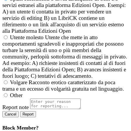
servizi estranei alla piattaforma Edizioni Open. Esempi:
A) un utente ti contatta in privato per vendere un
servizio di editing B) un LibriCK contiene un
riferimento o un link all'acquisto di un servizio esterno
alla Piattaforma Edizioni Open
Utente molesto
Utente che mette in atto
comportamenti sgradevoli e inappropriati che possono
turbare la serenità di uno o più membri della
community, perlopiù sottoforma di messaggi in privato.
Ad esempio: A) richieste insistenti di contatti al di fuori
della Piattaforma Edizioni Open; B) avances insistenti e
fuori luogo; C) tentativi di adescamento.
Volgare
Racconto erotico caratterizzato da poca
trama e un eccesso di volgarità gratuita nel linguaggio.
Other
Report note
Report
Block Member?