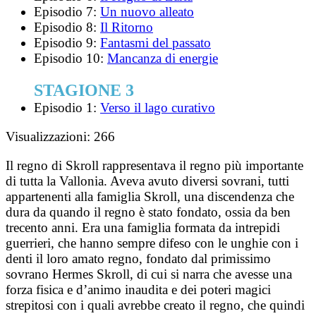
Episodio 7:
Un nuovo alleato
Episodio 8:
Il Ritorno
Episodio 9:
Fantasmi del passato
Episodio 10:
Mancanza di energie
STAGIONE 3
Episodio 1:
Verso il lago curativo
Visualizzazioni:
266
Il regno di Skroll rappresentava il regno più importante
di tutta la Vallonia. Aveva avuto diversi sovrani, tutti
appartenenti alla famiglia Skroll, una discendenza che
dura da quando il regno è stato fondato, ossia da ben
trecento anni. Era una famiglia formata da intrepidi
guerrieri, che hanno sempre difeso con le unghie con i
denti il loro amato regno, fondato dal primissimo
sovrano Hermes Skroll, di cui si narra che avesse una
forza fisica e d’animo inaudita e dei poteri magici
strepitosi con i quali avrebbe creato il regno, che quindi