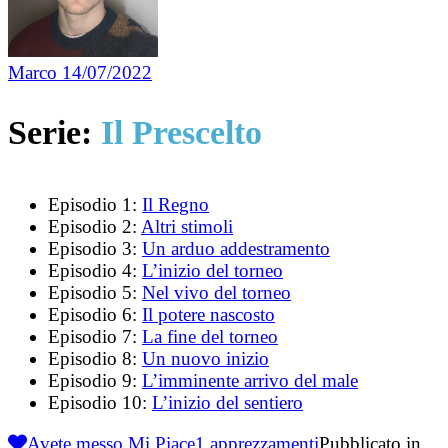
Marco
14/07/2022
Serie:
Il Prescelto
Episodio 1:
Il Regno
Episodio 2:
Altri stimoli
Episodio 3:
Un arduo addestramento
Episodio 4:
L’inizio del torneo
Episodio 5:
Nel vivo del torneo
Episodio 6:
Il potere nascosto
Episodio 7:
La fine del torneo
Episodio 8:
Un nuovo inizio
Episodio 9:
L’imminente arrivo del male
Episodio 10:
L’inizio del sentiero
Avete messo Mi Piace
1
apprezzamenti
Pubblicato in