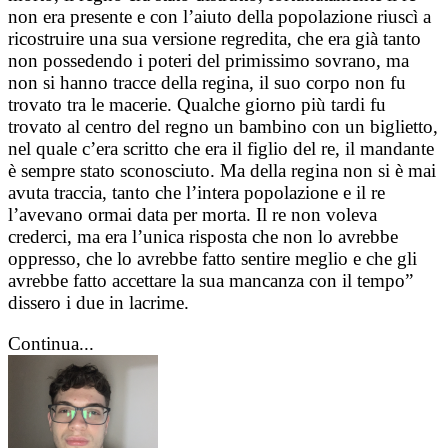
non era presente e con l’aiuto della popolazione riuscì a
ricostruire una sua versione regredita, che era già tanto
non possedendo i poteri del primissimo sovrano, ma
non si hanno tracce della regina, il suo corpo non fu
trovato tra le macerie. Qualche giorno più tardi fu
trovato al centro del regno un bambino con un biglietto,
nel quale c’era scritto che era il figlio del re, il mandante
è sempre stato sconosciuto. Ma della regina non si è mai
avuta traccia, tanto che l’intera popolazione e il re
l’avevano ormai data per morta. Il re non voleva
crederci, ma era l’unica risposta che non lo avrebbe
oppresso, che lo avrebbe fatto sentire meglio e che gli
avrebbe fatto accettare la sua mancanza con il tempo”
dissero i due in lacrime.
Continua...