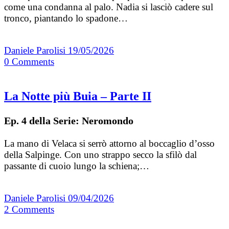
come una condanna al palo. Nadia si lasciò cadere sul
tronco, piantando lo spadone…
Daniele Parolisi
19/05/2026
0
Comments
La Notte più Buia – Parte II
Ep. 4 della Serie: Neromondo
La mano di Velaca si serrò attorno al boccaglio d’osso
della Salpinge. Con uno strappo secco la sfilò dal
passante di cuoio lungo la schiena;…
Daniele Parolisi
09/04/2026
2
Comments