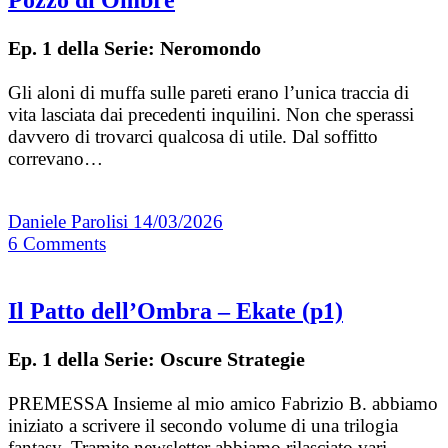
Ep. 1 della Serie: Neromondo
Gli aloni di muffa sulle pareti erano l’unica traccia di
vita lasciata dai precedenti inquilini. Non che sperassi
davvero di trovarci qualcosa di utile. Dal soffitto
correvano…
Daniele Parolisi
14/03/2026
6
Comments
Il Patto dell’Ombra – Ekate (p1)
Ep. 1 della Serie: Oscure Strategie
PREMESSA Insieme al mio amico Fabrizio B. abbiamo
iniziato a scrivere il secondo volume di una trilogia
fantasy. Tramite newsletter abbiamo rilasciato vari