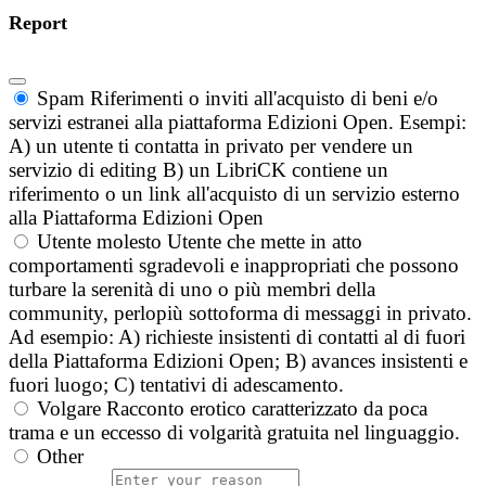
Report
Spam
Riferimenti o inviti all'acquisto di beni e/o
servizi estranei alla piattaforma Edizioni Open. Esempi:
A) un utente ti contatta in privato per vendere un
servizio di editing B) un LibriCK contiene un
riferimento o un link all'acquisto di un servizio esterno
alla Piattaforma Edizioni Open
Utente molesto
Utente che mette in atto
comportamenti sgradevoli e inappropriati che possono
turbare la serenità di uno o più membri della
community, perlopiù sottoforma di messaggi in privato.
Ad esempio: A) richieste insistenti di contatti al di fuori
della Piattaforma Edizioni Open; B) avances insistenti e
fuori luogo; C) tentativi di adescamento.
Volgare
Racconto erotico caratterizzato da poca
trama e un eccesso di volgarità gratuita nel linguaggio.
Other