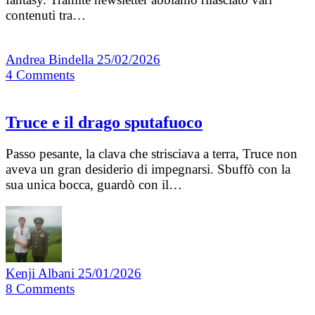
contenuti tra…
Andrea Bindella
25/02/2026
4
Comments
Truce e il drago sputafuoco
Passo pesante, la clava che strisciava a terra, Truce non
aveva un gran desiderio di impegnarsi. Sbuffò con la
sua unica bocca, guardò con il…
Kenji Albani
25/01/2026
8
Comments