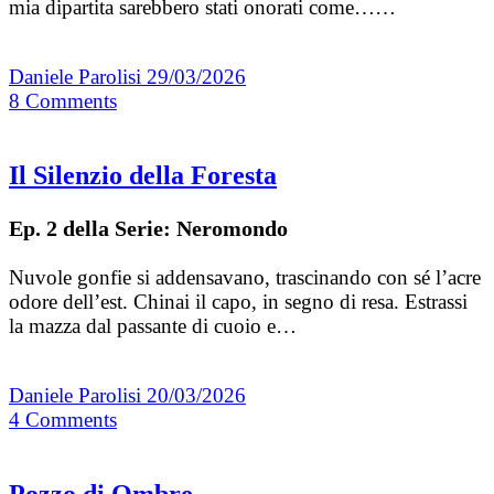
mia dipartita sarebbero stati onorati come……
Daniele Parolisi
29/03/2026
8
Comments
Il Silenzio della Foresta
Ep. 2 della Serie: Neromondo
Nuvole gonfie si addensavano, trascinando con sé l’acre
odore dell’est. Chinai il capo, in segno di resa. Estrassi
la mazza dal passante di cuoio e…
Daniele Parolisi
20/03/2026
4
Comments
Pozzo di Ombre