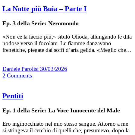
La Notte più Buia – Parte I
Ep. 3 della Serie: Neromondo
«Non ce la faccio più,» sibilò Olioda, allungando le dita
nodose verso il focolare. Le fiamme danzavano
frenetiche, piegate dai soffi d’aria gelida. «Meglio che…
Daniele Parolisi
30/03/2026
2
Comments
Pentiti
Ep. 1 della Serie: La Voce Innocente del Male
Ero inginocchiato nel mio stesso sangue. Attorno a me
si stringeva il cerchio di quelli che, presumevo, dopo la