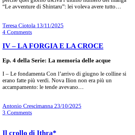
“Le avventure di Shintaru”: lei voleva avere tutto…
Teresa Ciotola
13/11/2025
4
Comments
IV – LA FORGIA E LA CROCE
Ep. 4 della Serie: La memoria delle acque
I – Le fondamenta Con l’arrivo di giugno le colline si
erano fatte più verdi. Nova Ilion non era più un
accampamento: le tende avevano…
Antonio Crescimanna
23/10/2025
3
Comments
Il crollo di Ithra*