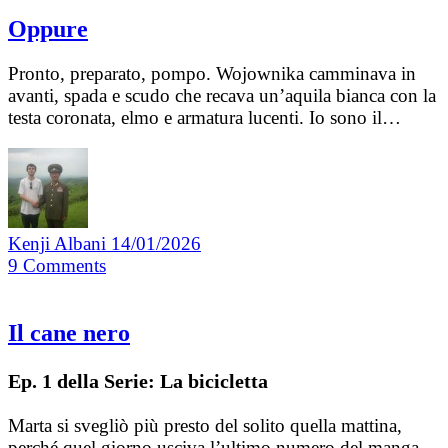
Oppure
Pronto, preparato, pompo. Wojownika camminava in
avanti, spada e scudo che recava un’aquila bianca con la
testa coronata, elmo e armatura lucenti. Io sono il…
Kenji Albani
14/01/2026
9
Comments
Il cane nero
Ep. 1 della Serie: La bicicletta
Marta si svegliò più presto del solito quella mattina,
perché quel giorno usciva l’ultimo numero del manga