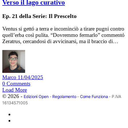
Verso il lago curativo
Ep. 21 della Serie: Il Prescelto
Ventus si gettó a terra e incominciò a tirare pugni contro
quell’erba così pulita. “Dovremmo fermarlo” commentó
Zeratrus, cercandosi di avvicinarsi, ma il braccio di…
Marco
11/04/2025
0
Comments
Load More
© 2026 -
Edizioni Open
-
Regolamento
-
Come Funziona
- P.IVA
16134571005