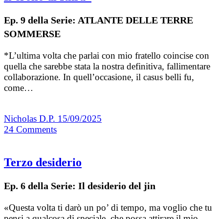
Ep. 9 della Serie: ATLANTE DELLE TERRE
SOMMERSE
*L’ultima volta che parlai con mio fratello coincise con
quella che sarebbe stata la nostra definitiva, fallimentare
collabora­zione. In quell’occasione, il casus belli fu,
come…
Nicholas D.P.
15/09/2025
24
Comments
Terzo desiderio
Ep. 6 della Serie: Il desiderio del jin
«Questa volta ti darò un po’ di tempo, ma voglio che tu
pensi a qualcosa di speciale, che possa attirare il mio