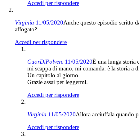
Accedi per rispondere
Virginia
11/05/2020
Anche questo episodio scritto d
affogato?
Accedi per rispondere
CuorDiPolvere
11/05/2020
È una lunga storia c
mi scappa di mano, mi comanda: è la storia a dir
Un capitolo al giorno.
Grazie assai per leggermi.
Accedi per rispondere
Virginia
11/05/2020
Allora acciuffala quando p
Accedi per rispondere