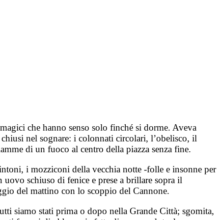
ti magici che hanno senso solo finché si dorme. Aveva
hiusi nel sognare: i colonnati circolari, l’obelisco, il
 fiamme di un fuoco al centro della piazza senza fine.
pintoni, i mozziconi della vecchia notte -folle e insonne per
n uovo schiuso di fenice e prese a brillare sopra il
 raggio del mattino con lo scoppio del Cannone.
 tutti siamo stati prima o dopo nella Grande Città; sgomita,