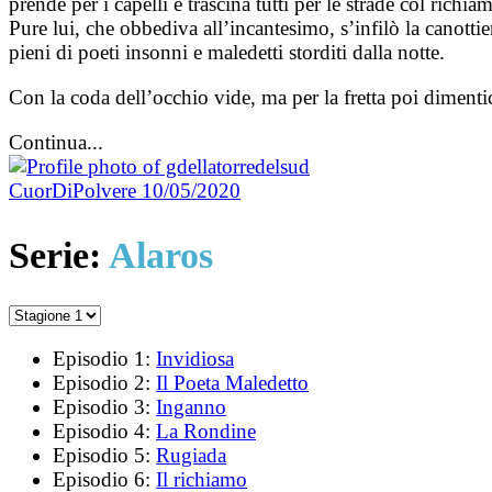
prende per i capelli e trascina tutti per le strade col richi
Pure lui, che obbediva all’incantesimo, s’infilò la canotti
pieni di poeti insonni e maledetti storditi dalla notte.
Con la coda dell’occhio vide, ma per la fretta poi dimenti
Continua...
CuorDiPolvere
10/05/2020
Serie:
Alaros
Episodio 1:
Invidiosa
Episodio 2:
Il Poeta Maledetto
Episodio 3:
Inganno
Episodio 4:
La Rondine
Episodio 5:
Rugiada
Episodio 6:
Il richiamo