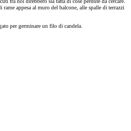
cuti fra noi direbbero sia fatta di cose perdute da cercare.
i rame appesa al muro del balcone, alle spalle di terrazzi
gato per germinare un filo di candela.