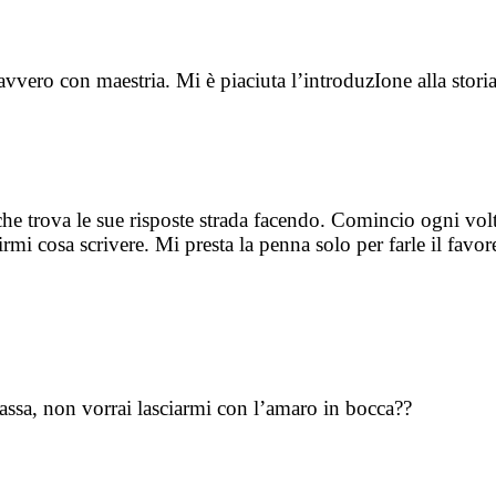
avvero con maestria. Mi è piaciuta l’introduzIone alla stor
he trova le sue risposte strada facendo. Comincio ogni volta
mi cosa scrivere. Mi presta la penna solo per farle il favo
assa, non vorrai lasciarmi con l’amaro in bocca??