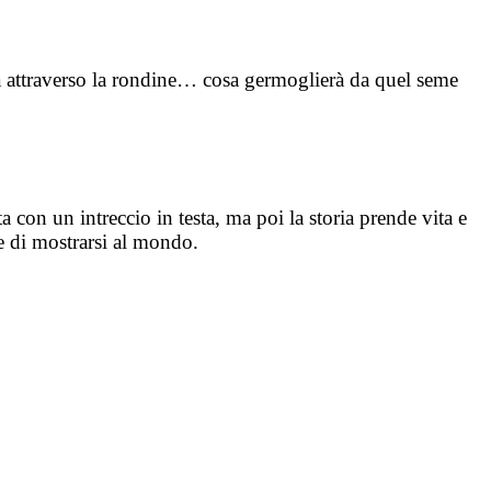
ia attraverso la rondine… cosa germoglierà da quel seme
 con un intreccio in testa, ma poi la storia prende vita e
re di mostrarsi al mondo.