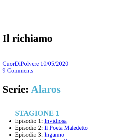
Il richiamo
CuorDiPolvere
10/05/2020
9
Comments
Serie:
Alaros
STAGIONE 1
Episodio 1:
Invidiosa
Episodio 2:
Il Poeta Maledetto
Episodio 3:
Inganno