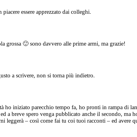
n piacere essere apprezzato dai colleghi.
ola grossa 🙂 sono davvero alle prime armi, ma grazie!
sto a scrivere, non si torna più indietro.
ltà ho iniziato parecchio tempo fa, ho pronti in rampa di la
 ed a breve spero venga pubblicato anche il secondo, ma ho 
i leggerà – così come fai tu coi tuoi racconti – ed avere qu