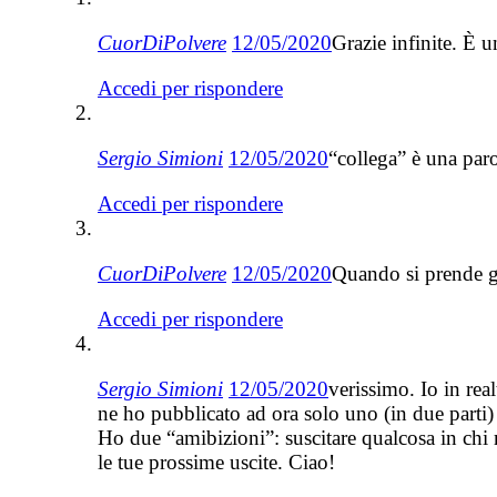
CuorDiPolvere
12/05/2020
Grazie infinite. È u
Accedi per rispondere
Sergio Simioni
12/05/2020
“collega” è una par
Accedi per rispondere
CuorDiPolvere
12/05/2020
Quando si prende gu
Accedi per rispondere
Sergio Simioni
12/05/2020
verissimo. Io in rea
ne ho pubblicato ad ora solo uno (in due parti)
Ho due “amibizioni”: suscitare qualcosa in chi m
le tue prossime uscite. Ciao!