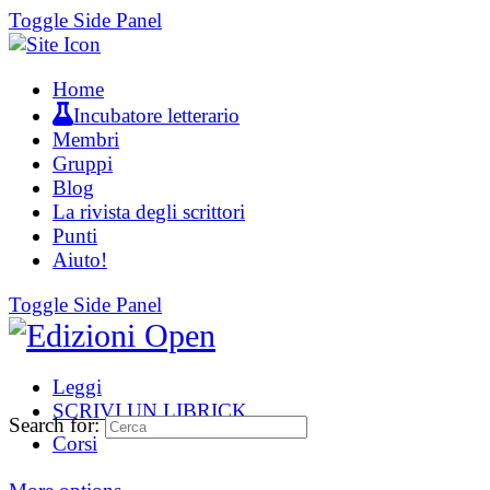
Toggle Side Panel
Home
Incubatore letterario
Membri
Gruppi
Blog
La rivista degli scrittori
Punti
Aiuto!
Toggle Side Panel
Leggi
SCRIVI UN LIBRICK
Search for:
Corsi