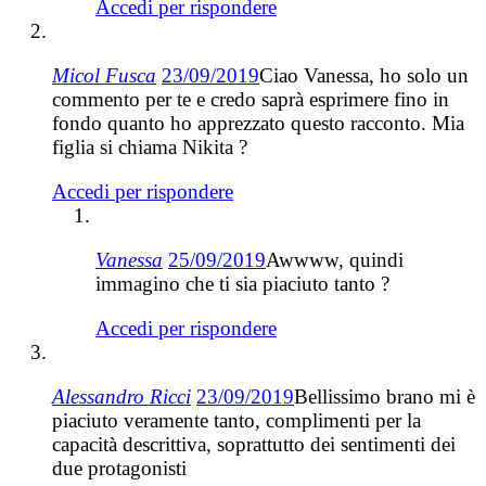
Accedi per rispondere
Micol Fusca
23/09/2019
Ciao Vanessa, ho solo un
commento per te e credo saprà esprimere fino in
fondo quanto ho apprezzato questo racconto. Mia
figlia si chiama Nikita ?
Accedi per rispondere
Vanessa
25/09/2019
Awwww, quindi
immagino che ti sia piaciuto tanto ?
Accedi per rispondere
Alessandro Ricci
23/09/2019
Bellissimo brano mi è
piaciuto veramente tanto, complimenti per la
capacità descrittiva, soprattutto dei sentimenti dei
due protagonisti