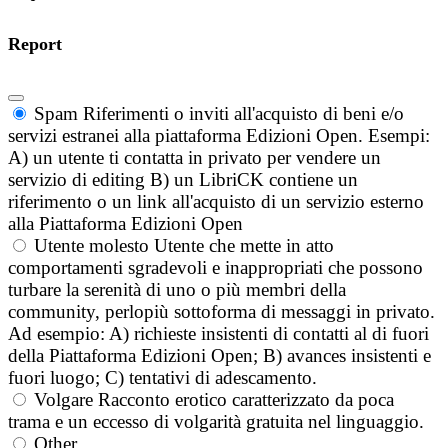
Report
Spam
Riferimenti o inviti all'acquisto di beni e/o
servizi estranei alla piattaforma Edizioni Open. Esempi:
A) un utente ti contatta in privato per vendere un
servizio di editing B) un LibriCK contiene un
riferimento o un link all'acquisto di un servizio esterno
alla Piattaforma Edizioni Open
Utente molesto
Utente che mette in atto
comportamenti sgradevoli e inappropriati che possono
turbare la serenità di uno o più membri della
community, perlopiù sottoforma di messaggi in privato.
Ad esempio: A) richieste insistenti di contatti al di fuori
della Piattaforma Edizioni Open; B) avances insistenti e
fuori luogo; C) tentativi di adescamento.
Volgare
Racconto erotico caratterizzato da poca
trama e un eccesso di volgarità gratuita nel linguaggio.
Other