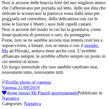
Non si accorse delle braccia forti del suo migliore amico
che l’afferravano per portarla sul letto, delle sue dita che
delicate le scostavano la parrucca rossa dalla testa per
poggiarla sul comodino, della delicatezza con cui le
tolse le forcine e liberò i suoi folti capelli castani.
Non si accorse del modo in cui lui la guardava; come
fosse qualcosa di prezioso e raro, da proteggere.
Forse, non se ne sarebbe accorta mai intenta com’era a
sopravvivere, a lottare, con se stessa e con il
mondo.
Ma
ad Hiroaki, andava bene anche così. L’avrebbe
affiancata sempre, le avrebbe offerto sempre un posto in
cui sentirsi al sicuro.
Un luogo immortale che non sarebbe cambiato mai,
nonostante tutto, nonostante tutti.
Vanessa
21/09/2019
Avete messo Mi Piace
4
apprezzamenti
Pubblicato in
Narrativa
Categories:
Narrativa