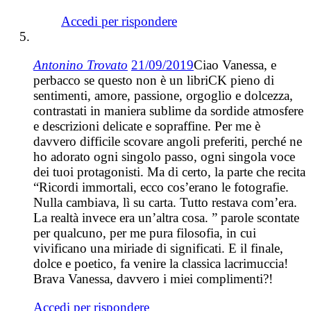
Accedi per rispondere
Antonino Trovato
21/09/2019
Ciao Vanessa, e
perbacco se questo non è un libriCK pieno di
sentimenti, amore, passione, orgoglio e dolcezza,
contrastati in maniera sublime da sordide atmosfere
e descrizioni delicate e sopraffine. Per me è
davvero difficile scovare angoli preferiti, perché ne
ho adorato ogni singolo passo, ogni singola voce
dei tuoi protagonisti. Ma di certo, la parte che recita
“Ricordi immortali, ecco cos’erano le fotografie.
Nulla cambiava, lì su carta. Tutto restava com’era.
La realtà invece era un’altra cosa. ” parole scontate
per qualcuno, per me pura filosofia, in cui
vivificano una miriade di significati. E il finale,
dolce e poetico, fa venire la classica lacrimuccia!
Brava Vanessa, davvero i miei complimenti?!
Accedi per rispondere