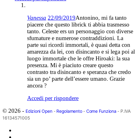
Vanessa
22/09/2019
Antonino, mi fa tanto
piacere che questo librick ti abbia trasmesso
tanto. Celeste ers un personaggio con diverse
sfumature e numerose contraddizioni. La
parte sui ricordi immortali, è quasi detta con
amarezza da lei, con disincanto e si lega poi al
luogo immortale che le offre Hiroaki: la sua
presenza. Mi è piaciuto creare questo
contrasto tra disincanto e speranza che credo
sia un po’ parte dell’essere umano. Grazie
ancora ?
Accedi per rispondere
© 2026 -
Edizioni Open
-
Regolamento
-
Come Funziona
- P.IVA
16134571005