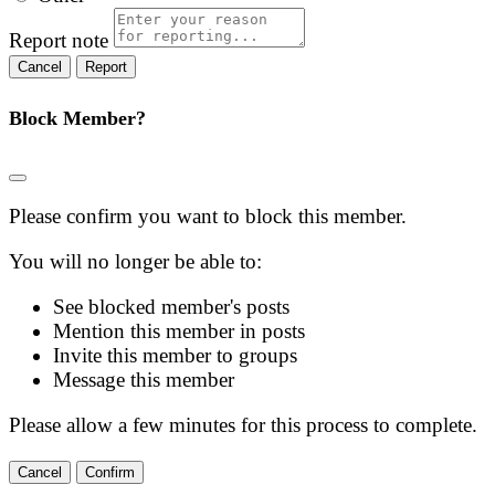
Report note
Report
Block Member?
Please confirm you want to block this member.
You will no longer be able to:
See blocked member's posts
Mention this member in posts
Invite this member to groups
Message this member
Please allow a few minutes for this process to complete.
Confirm