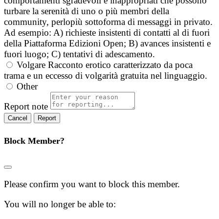
comportamenti sgradevoli e inappropriati che possono
turbare la serenità di uno o più membri della
community, perlopiù sottoforma di messaggi in privato.
Ad esempio: A) richieste insistenti di contatti al di fuori
della Piattaforma Edizioni Open; B) avances insistenti e
fuori luogo; C) tentativi di adescamento.
Volgare
Racconto erotico caratterizzato da poca
trama e un eccesso di volgarità gratuita nel linguaggio.
Other
Report note
Report
Block Member?
Please confirm you want to block this member.
You will no longer be able to: