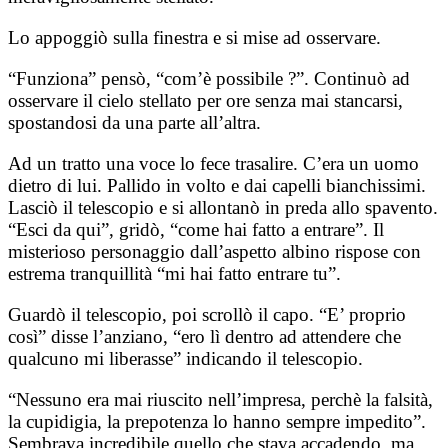
Lo appoggiò sulla finestra e si mise ad osservare.
“Funziona” pensò, “com’è possibile ?”. Continuò ad
osservare il cielo stellato per ore senza mai stancarsi,
spostandosi da una parte all’altra.
Ad un tratto una voce lo fece trasalire. C’era un uomo
dietro di lui. Pallido in volto e dai capelli bianchissimi.
Lasciò il telescopio e si allontanò in preda allo spavento.
“Esci da qui”, gridò, “come hai fatto a entrare”. Il
misterioso personaggio dall’aspetto albino rispose con
estrema tranquillità “mi hai fatto entrare tu”.
Guardò il telescopio, poi scrollò il capo. “E’ proprio
così” disse l’anziano, “ero lì dentro ad attendere che
qualcuno mi liberasse” indicando il telescopio.
“Nessuno era mai riuscito nell’impresa, perchè la falsità,
la cupidigia, la prepotenza lo hanno sempre impedito”.
Sembrava incredibile quello che stava accadendo, ma