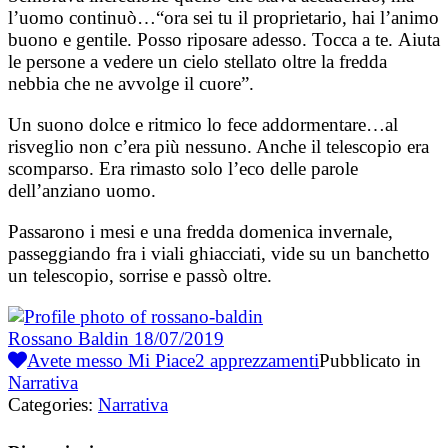
l’uomo continuò…“ora sei tu il proprietario, hai l’animo
buono e gentile.
Posso riposare adesso. Tocca a te.
Aiuta
le persone a vedere un cielo stellato oltre la fredda
nebbia che ne avvolge il cuore”.
Un suono dolce e ritmico lo fece addormentare…al
risveglio non c’era più nessuno. Anche il telescopio era
scomparso. Era rimasto solo l’eco delle parole
dell’anziano uomo.
Passarono i mesi e una fredda domenica invernale,
passeggiando fra i viali ghiacciati, vide su un banchetto
un telescopio, sorrise e passò oltre.
Rossano Baldin
18/07/2019
Avete messo Mi Piace
2
apprezzamenti
Pubblicato in
Narrativa
Categories:
Narrativa