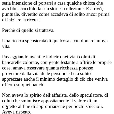
seria intenzione di portarsi a casa qualche chicca che
avrebbe arricchito la sua storica collezione. E arrivò,
puntuale, divertito come accadeva di solito ancor prima
di iniziare la ricerca.
Perchè di quello si trattava.
Una ricerca spensierata di qualcosa a cui donare nuova
vita.
Passeggiando avanti e indietro nei viali colmi di
bancarelle colorate, con gente festante a offrire le proprie
cose, amava osservare quanta ricchezza potesse
provenire dalla vita delle persone ed era solito
apprezzare anche il minimo dettaglio di ciò che veniva
offerto su quei banchi.
Non aveva lo spirito dell’affarista, dello speculatore, di
colui che sminuisce appositamente il valore di un
oggetto al fine di appropriarsene per pochi spiccioli.
Aveva rispetto.