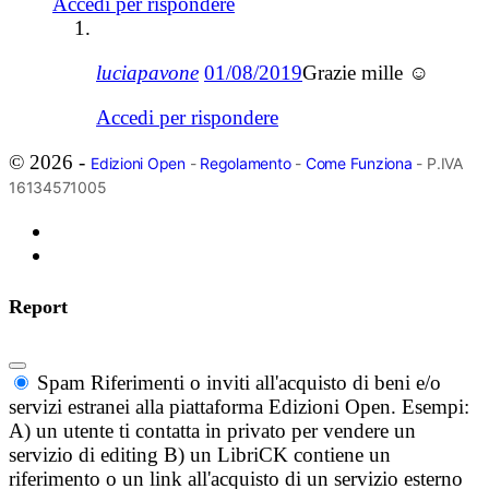
Accedi per rispondere
luciapavone
01/08/2019
Grazie mille ☺️
Accedi per rispondere
© 2026 -
Edizioni Open
-
Regolamento
-
Come Funziona
- P.IVA
16134571005
Report
Spam
Riferimenti o inviti all'acquisto di beni e/o
servizi estranei alla piattaforma Edizioni Open. Esempi:
A) un utente ti contatta in privato per vendere un
servizio di editing B) un LibriCK contiene un
riferimento o un link all'acquisto di un servizio esterno