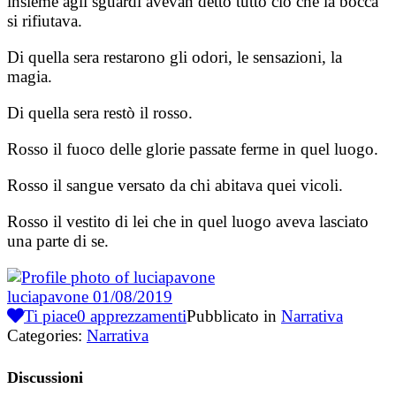
insieme agli sguardi avevan detto tutto ciò che la bocca
si rifiutava.
Di quella sera restarono gli odori, le sensazioni, la
magia.
Di quella sera restò il rosso.
Rosso il fuoco delle glorie passate ferme in quel luogo.
Rosso il sangue versato da chi abitava quei vicoli.
Rosso il vestito di lei che in quel luogo aveva lasciato
una parte di se.
luciapavone
01/08/2019
Ti piace
0
apprezzamenti
Pubblicato in
Narrativa
Categories:
Narrativa
Discussioni