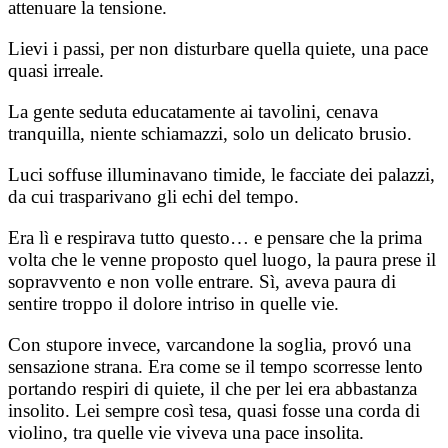
attenuare la tensione.
Lievi i passi, per non disturbare quella quiete, una pace
quasi irreale.
La gente seduta educatamente ai tavolini, cenava
tranquilla, niente schiamazzi, solo un delicato brusio.
Luci soffuse illuminavano timide, le facciate dei palazzi,
da cui trasparivano gli echi del tempo.
Era lì e respirava tutto questo… e pensare che la prima
volta che le venne proposto quel luogo, la paura prese il
sopravvento e non volle entrare. Sì, aveva paura di
sentire troppo il dolore intriso in quelle vie.
Con stupore invece, varcandone la soglia, provó una
sensazione strana. Era come se il tempo scorresse lento
portando respiri di quiete, il che per lei era abbastanza
insolito. Lei sempre così tesa, quasi fosse una corda di
violino, tra quelle vie viveva una pace insolita.