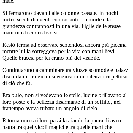
male.
Si fermarono davanti alle colonne passate. In pochi
metri, secoli di eventi contrastanti. La morte e la
grandezza contrapposti in una via. Figlie delle stesse
mani ma di cuori diversi.
Restò ferma ad osservare sentendosi ancora più piccina
mentre lui la sorreggeva per la vita con mani lievi.
Quelle braccia per lei erano più del visibile.
Continuarono a camminare tra viuzze scomode e palazzi
discordanti, tra vicoli silenziosi in un silenzio rispettoso
di ciò che fù.
Era buio, non si vedevano le stelle, lucine brillavano al
loro posto e la bellezza disarmante di un soffitto, nel
frattempo aveva rubato un angolo di cielo.
Ritornarono sui loro passi lasciando la paura di avere
paura tra quei vicoli magici e tra quelle mani che