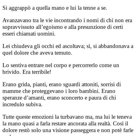
Si aggrappò a quella mano e lui la tenne a se.
Avanzavano tra le vie incontrando i nomi di chi non era
sopravvissuto all’egoismo e alla presunzione di certi
esseri chiamati uomini.
Lei chiudeva gli occhi ed ascoltava; sì, si abbandonava a
quel dolore che aveva temuto.
Lo sentiva entrare nel corpo e percorrerlo come un
brivido. Era terribile!
Erano grida, pianti, erano sguardi attoniti, sorrisi di
mamme che proteggevano i loro bambini. Erano
speranze d’amanti, erano sconcerto e paura di chi
incredulo subiva.
Tutte queste emozioni la turbavano ma, ma lui le teneva
la mano quasi a farla restare ancorata alla realtà. Così il
dolore restò solo una visione passeggera e non potè farle