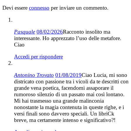
Devi essere
connesso
per inviare un commento.
Pasquale
08/02/2026
Racconto insolito ma
interessante. Ho apprezzato l’uso delle metafore.
Ciao
Accedi per rispondere
Antonino Trovato
01/08/2019
Ciao Lucia, mi sono
districato con passione tra i vicoli da te descritti con
grande vena poetica, facendomi assaporare il
rumoroso silenzio di un passato mai così lontano.
Mi hai trasmesso una grande malinconia
nonostante la magia contenuta in queste righe, e i
versi finali sono davvero speciali. Un libriCk
breve, ma certamente intenso e significativo?!